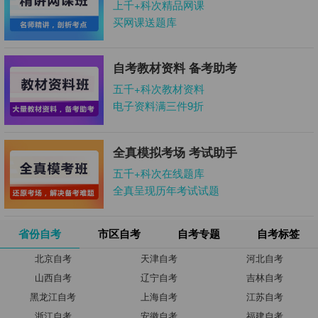
上千+科次精品网课
买网课送题库
自考教材资料 备考助考
五千+科次教材资料
电子资料满三件9折
全真模拟考场 考试助手
五千+科次在线题库
全真呈现历年考试试题
省份自考
市区自考
自考专题
自考标签
北京自考
天津自考
河北自考
山西自考
辽宁自考
吉林自考
黑龙江自考
上海自考
江苏自考
浙江自考
安徽自考
福建自考