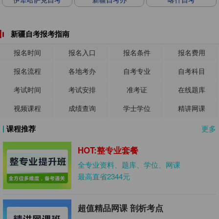
新疆自考报考指南
报名时间
报名入口
报名条件
报名费用
报名流程
各地考办
自考专业
自考科目
考试时间
考试安排
准考证
在线题库
视频课程
成绩查询
学士学位
精讲网课
课程推荐
更多
HOT:整专业套餐
全专业资料、题库、学位、网课
最高直省2344元
超值精品网课 剖析考点