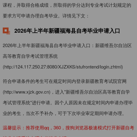
课程，并取得合格成绩，所取得的学分达到专业考试计划规定的
要求方可申请办理自考毕业。详情见下文：
2026年上半年新疆福海县自考毕业申请入口
2026年上半年新疆福海县自考毕业申请入口：新疆维吾尔自治区
高等教育自学考试管理系统
(http://124.117.250.27:8080/XJZXKS/stufrontend/login.zhtml)
符合申请条件的考生可在规定时间内登录新疆教育考试院官网
(http://www.xjzk.gov.cn)，进入"新疆维吾尔自治区高等教育自学
考试管理系统"进行申请。因个人原因未在规定时间内申请办理毕
业的考生，当次不予补办，可于下次毕业审定期间申请办理。
温馨提示：推荐使用qq，360，搜狗浏览器极速模式打开新疆自考