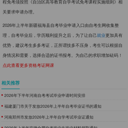
程免考须按照《自治区高等教育自学考试免考课程实施细则》相
关要求申请办理。
2026年上半年
新疆福海县自考毕业申请入口由自考生网收集整
理，自考毕业后，学历顺利提升之后，为了让自己
就业
更加具有
优势，建议考生多多考证，正所谓技多不压身，考生可以根据自
身情况和需要，选择合适的证书报考。为自己的求职增加砝码！
点此查看更多资格考证网课
相关推荐
2026年下半年河南自考考试毕业申请时间安排
福建厦门市关于发放2026年上半年自考毕业证书的通知
河南郑州市发放2026年上半年自学考试毕业证通知
2026年上半年安徽合肥自考毕业生毕业材料领取通知