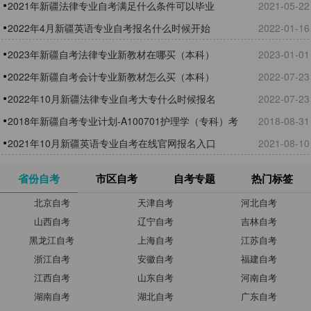
上传
2021年新疆法律专业自考满足什么条件可以毕业
2021-05-22
2022年4月新疆英语专业自考报名什么时候开始
2022-01-16
2023年新疆自考法律专业新教材在哪买（本科）
2023-01-01
2022年新疆自考会计专业新教材怎么买（本科）
2022-07-23
2022年10月新疆法律专业自考大专什么时候报名
2022-07-23
2018年新疆自考专业计划-A100701护理学（专科）考
2018-08-31
试课程
2021年10月新疆英语专业自考在线官网报名入口
2021-08-10
省份自考
市区自考
自考专题
热门标签
北京自考
天津自考
河北自考
山西自考
辽宁自考
吉林自考
黑龙江自考
上海自考
江苏自考
浙江自考
安徽自考
福建自考
江西自考
山东自考
河南自考
湖南自考
湖北自考
广东自考