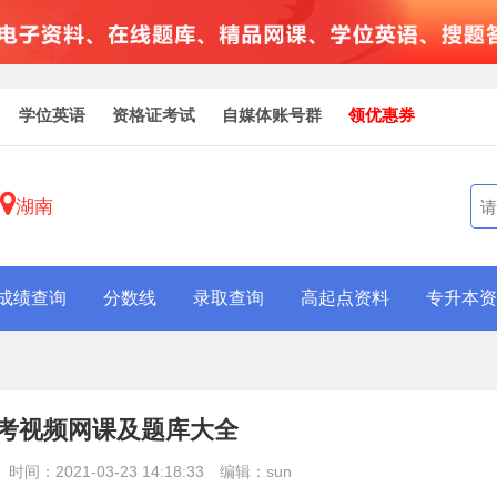
学位英语
资格证考试
自媒体账号群
领优惠券
湖南
成绩查询
分数线
录取查询
高起点资料
专升本资
考视频网课及题库大全
时间：2021-03-23 14:18:33
编辑：sun