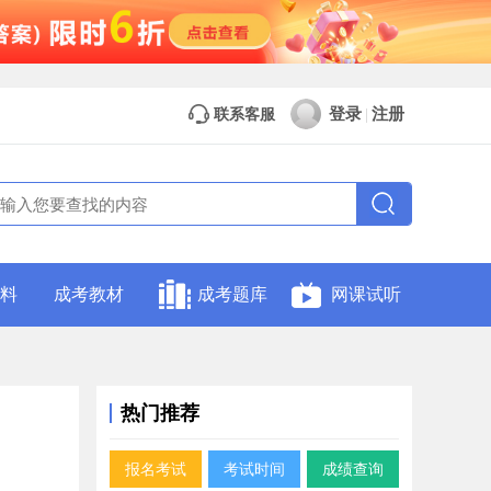
登录
注册
联系客服
|
料
成考教材
成考题库
网课试听
热门推荐
报名考试
考试时间
成绩查询