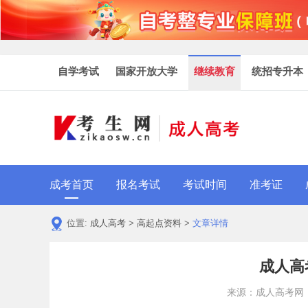
自学考试
国家开放大学
继续教育
统招专升本
成考首页
报名考试
考试时间
准考证
位置:
成人高考
>
高起点资料
>
文章详情
成人高
来源：成人高考网