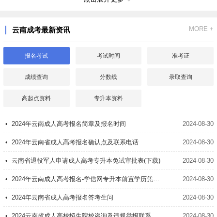
5、马克思主义哲学的基本特征
MORE +
云南成考最新资讯
6、马克思主义哲学是认识和改造世界的伟大工具
第二章 世界多样性与物质统一性
报名考试
考试时间
准考证
1、物质及其存在形态 1
成绩查询
分数线
录取查询
2、物质及其存在形态 2
高起点资料
专升本资料
3、物质及其存在形态 3
• 2024年云南成人高考报名简章及报名时间
2024-08-30
4、物质与意识的辩证关系 1
• 2024年云南省成人高考报名确认点及联系电话
2024-08-30
5、物质与意识的辩证关系 2
• 云南省退役军人申请成人高考专升本免试审批表(下载)
2024-08-30
6、世界的统一性在于物质性 1
• 2024年云南成人高考报名-学信网专升本前置学历凭证认证流程
2024-08-30
7、世界的统一性在于物质性 2
• 2024年云南省成人高考报名答考生问
2024-08-30
第三章 事物的联系、发展及其规律
• 2024云南省成人高校招生院校咨询及违规举报联系方式
2024-08-30