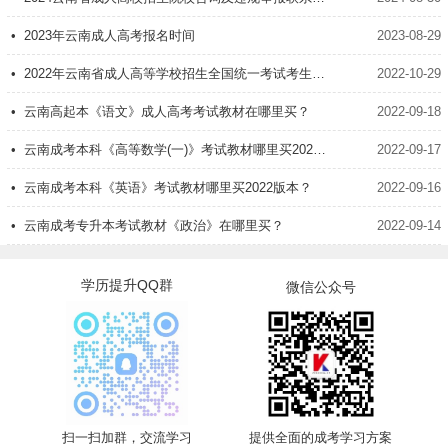
1、联系和发展的普遍性 1
• 2023年云南成人高考报名时间
2023-08-29
2、联系和发展的普遍性 2
• 2022年云南省成人高等学校招生全国统一考试考生告知书
2022-10-29
3、联系和发展的基本环节 1
• 云南高起本《语文》成人高考考试教材在哪里买？
2022-09-18
4、联系和发展的基本环节 2
• 云南成考本科《高等数学(一)》考试教材哪里买2022版本？
2022-09-17
5、联系和发展的基本环节 3
• 云南成考本科《英语》考试教材哪里买2022版本？
2022-09-16
6、联系和发展的基本环节 4
• 云南成考专升本考试教材《政治》在哪里买？
2022-09-14
7、唯物辩证法的基本规律
学历提升QQ群
微信公众号
第四章 实践与认识及其发展规律
1、实践与认识
2、真理与价值 1
3、真理与价值 2
扫一扫加群，交流学习
提供全面的成考学习方案
4、真理与价值 3