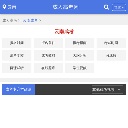
云南
导航
成人高考
>
云南成考
>
云南成考
报名时间
报名条件
报考指南
考试时间
成考学校
成考教材
大纲分析
分线数
网课试听
在线题库
学位视频
成考专升本政治
其他成考视频