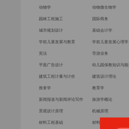
动物学
动物微生物学
园林工程施工
国际商务
城市规划设计
基础会计学
学前儿童发展与教育
学前儿童发展心理学
宪法
导游业务
平面广告设计
幼儿园保教知识与能
建筑工程计量与计价
建筑设计理论
推拿学
教育学
新闻报道与新闻评论写作
旅游学概论
景观设计原理
机械原理
材料工程基础
材料性能学