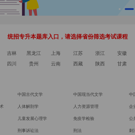
统招专升本题库入口，请选择省份筛选考试课程
吉林
黑龙江
上海
江苏
浙江
安徽
四川
贵州
云南
西藏
陕西
甘肃
中国古代文学
中国现当代文学
中
术
人体解剖学
人力资源管理
企
儿童发展心理学
免疫学检验
公
刑事诉讼法
刑法
刺