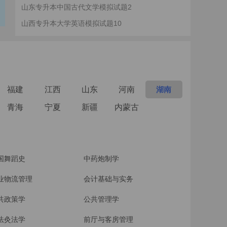
山东专升本中国古代文学模拟试题2
山西专升本大学英语模拟试题10
福建
江西
山东
河南
湖南
青海
宁夏
新疆
内蒙古
国舞蹈史
中药炮制学
业物流管理
会计基础与实务
共政策学
公共管理学
法灸法学
前厅与客房管理