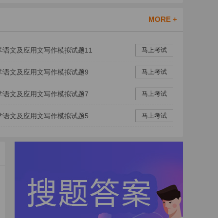
MORE +
学语文及应用文写作模拟试题11
马上考试
学语文及应用文写作模拟试题9
马上考试
学语文及应用文写作模拟试题7
马上考试
学语文及应用文写作模拟试题5
马上考试
[ 填空题 ]
广播所使用的无线电波具有波长、频率和__
[ 单选题 ]
某取暖用品的生产企业想投放广播广告，下列