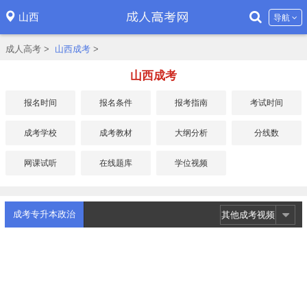
山西
导航
成人高考
>
山西成考
>
山西成考
报名时间
报名条件
报考指南
考试时间
成考学校
成考教材
大纲分析
分线数
网课试听
在线题库
学位视频
成考专升本政治
其他成考视频