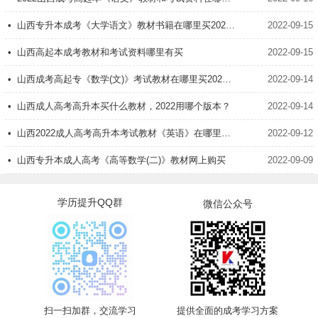
1、联系和发展的普遍性 1
• 山西专升本成考《大学语文》教材书籍在哪里买2022版？
2022-09-15
2、联系和发展的普遍性 2
• 山西高起本成考教材和考试资料哪里有买
2022-09-15
3、联系和发展的基本环节 1
• 山西成考高起专《数学(文)》考试教材在哪里买2022版？
2022-09-14
4、联系和发展的基本环节 2
• 山西成人高考高升本买什么教材，2022用哪个版本？
2022-09-14
5、联系和发展的基本环节 3
• 山西2022成人高考高升本考试教材《英语》在哪里买？
2022-09-12
6、联系和发展的基本环节 4
• 山西专升本成人高考《高等数学(二)》教材网上购买
2022-09-09
7、唯物辩证法的基本规律
学历提升QQ群
微信公众号
第四章 实践与认识及其发展规律
1、实践与认识
2、真理与价值 1
3、真理与价值 2
扫一扫加群，交流学习
提供全面的成考学习方案
4、真理与价值 3