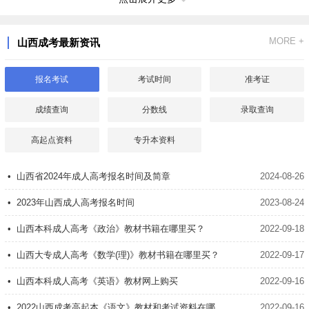
5、马克思主义哲学的基本特征
MORE +
山西成考最新资讯
6、马克思主义哲学是认识和改造世界的伟大工具
第二章 世界多样性与物质统一性
报名考试
考试时间
准考证
1、物质及其存在形态 1
成绩查询
分数线
录取查询
2、物质及其存在形态 2
高起点资料
专升本资料
3、物质及其存在形态 3
• 山西省2024年成人高考报名时间及简章
2024-08-26
4、物质与意识的辩证关系 1
• 2023年山西成人高考报名时间
2023-08-24
5、物质与意识的辩证关系 2
• 山西本科成人高考《政治》教材书籍在哪里买？
2022-09-18
6、世界的统一性在于物质性 1
• 山西大专成人高考《数学(理)》教材书籍在哪里买？
2022-09-17
7、世界的统一性在于物质性 2
• 山西本科成人高考《英语》教材网上购买
2022-09-16
第三章 事物的联系、发展及其规律
• 2022山西成考高起本《语文》教材和考试资料在哪里有
2022-09-16