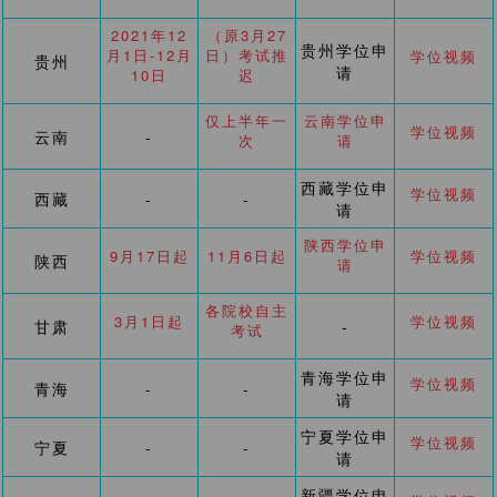
2021年12
（原3月27
贵州学位申
月1日-12月
日）考试推
学位视频
贵州
请
10日
迟
仅上半年一
云南学位申
学位视频
云南
-
次
请
西藏学位申
学位视频
西藏
-
-
请
陕西学位申
9月17日起
11月6日起
学位视频
陕西
请
各院校自主
3月1日起
学位视频
甘肃
-
考试
青海学位申
学位视频
青海
-
-
请
宁夏学位申
学位视频
宁夏
-
-
请
新疆学位申