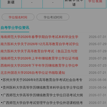
学位视频
新疆
-
-
请
学位报名时间
学位考试时间
自考学士学位资讯
海南师范大学2026年春季学期自学考试本科毕业生学
2026-07-31
南方医科大学关于2026年12月高等教育自学考试学位
2026-07-29
士学位证书领取通知
南方医科大学关于高等教育自学考试《食品卫生与营
2026-07-29
工作的通知
湖南师范大学2026年上半年继续教育学士学位证书领
2026-07-28
养学》专业学位授予问题的特别提醒
西南科技大学2026年下半年学历继续教育学士学位申
2026-07-23
取通知
北京外国语大学2026自考学位证书领取通知
2026-07-21
请通知
苏州大学关于2026年9月高等教育自学考试社会自考专
2026-08-06
业本科毕业生学士学位申请的通知
贵州医科大学高等学历继续教育本科毕业生学士学位授
2026-08-04
予工作细则 （2025年修订）
广西师范大学高等学历继续教育学士学位日语考试大纲
2026-07-31
广西师范大学自学考试管理平台学士学位外语课程统考
2026-07-31