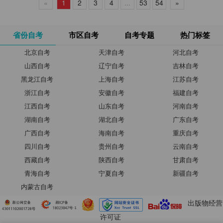
«
1
2
3
4
...
53
54
»
省份自考
市区自考
自考专题
热门标签
北京自考
天津自考
河北自考
山西自考
辽宁自考
吉林自考
黑龙江自考
上海自考
江苏自考
浙江自考
安徽自考
福建自考
江西自考
山东自考
河南自考
湖南自考
湖北自考
广东自考
广西自考
海南自考
重庆自考
四川自考
贵州自考
云南自考
西藏自考
陕西自考
甘肃自考
青海自考
宁夏自考
新疆自考
内蒙古自考
出版物经营
许可证