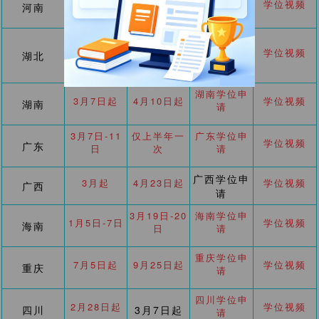
仅下半年一
-
学位视频
河南
请
次
2021年12
仅上半年一
湖北学位申
月27日-31
学位视频
湖北
次
请
日
湖南学位申
3月7日起
4月10日起
学位视频
湖南
请
3月7日-11
仅上半年一
广东学位申
学位视频
广东
日
次
请
广西学位申
3月起
4月23日起
学位视频
广西
请
3月19日-20
海南学位申
1月5日-7日
学位视频
海南
日
请
重庆学位申
7月5日起
9月25日起
学位视频
重庆
请
四川学位申
2月28日起
学位视频
四川
3月7日起
请