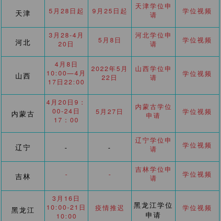
天津学位申
5月28日起
9月25日起
学位视频
天津
请
3月28-4月
河北学位申
5月8日
学位视频
河北
20日
请
4月8日
2022年5月
山西学位申
10:00—4月
学位视频
山西
22日
请
17日22:00
4月20日9：
内蒙古学位
00-24日
5月27日
学位视频
内蒙古
申请
17：00
辽宁学位申
学位视频
辽宁
-
-
请
吉林学位申
-
-
学位视频
吉林
请
3月16日
黑龙江学位
10:00-21日
疫情推迟
学位视频
黑龙江
申请
10:00