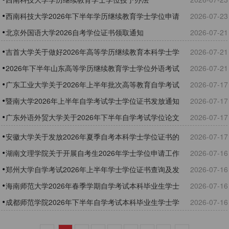
西南科技大学2026年下半年学历继续教育学士学位申请
2026-07-23
通知
北京外国语大学2026自考学位证书领取通知
2026-07-21
吉首大学关于做好2026年高等学历继续教育本科学士学
2026-07-21
位外语考试报名工作的通知
2026年下半年山东高等学历继续教育学士学位外语考试
2026-07-21
报名须知
广东工业大学关于2026年上半年批次高等教育自学考试
2026-07-17
学士学位证书（社会生）发放的通知
暨南大学2026年上半年自学考试学士学位证书发放通知
2026-07-17
广东外语外贸大学关于2026年下半年自学考试学位论文
2026-07-17
指导及审核工作安排的通知
安徽大学关于发放2026年夏季自考本科学士学位证书的
2026-07-17
通知（第1批：7月18日-7月19日）
湖南文理学院关于开展自考生2026年学士学位申请工作
2026-07-16
的通知
郑州大学自学考试2026年上半年学士学位证书查询及发
2026-07-16
放通知
海南师范大学2026年春季学期自学考试本科毕业生学士
2026-07-16
学位证书领取通知
成都师范学院2026年下半年自学考试本科毕业生学士学
2026-07-16
位申请通知