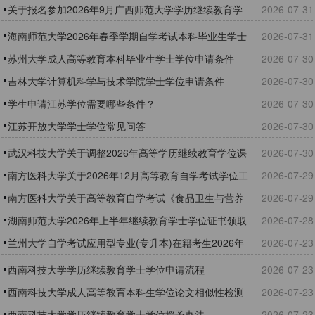
报名流程指南
关于报名参加2026年9月广西师范大学学历继续教育学
2026-07-31
士学位外语课程统考的通知
海南师范大学2026年春季学期自学考试本科毕业生学士
2026-07-31
学位证书领取通知
苏州大学成人高等教育本科毕业生学士学位申请条件
2026-07-30
吉林大学计算机科学与技术学院学士学位申请条件
2026-07-30
学生申请江苏学位需要哪些条件？
2026-07-30
江苏开放大学学士学位常见问答
2026-07-30
武汉科技大学关于调整2026年高等学历继续教育学位课
2026-07-30
程考试报考及考试时间的通知
南方医科大学关于2026年12月高等教育自学考试学位工
2026-07-29
作的通知
南方医科大学关于高等教育自学考试《食品卫生与营养
2026-07-29
学》专业学位授予问题的特别提醒
湖南师范大学2026年上半年继续教育学士学位证书领取
2026-07-28
通知
兰州大学自学考试应用型专业(专升本)在籍考生2026年
2026-07-23
下半年全国大学英语四级预报名通知
西南科技大学学历继续教育学士学位申请流程
2026-07-23
西南科技大学成人高等教育本科生学位论文相似性检测
2026-07-23
工作实施办法 (试行)
西南科技大学学历继续教育学士学位授予办法
2026-07-23