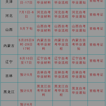
资格考证
天津
日-17日
毕业材料
毕业流程
毕业通知
7月1日-6
河北自考
河北自考
河北自考
资格考证
河北
日
毕业材料
毕业流程
毕业通知
山西自考
山西自考
山西自考
5月下旬
资格考证
山西
毕业材料
毕业流程
毕业通知
5月25日9
内蒙古自
内蒙古自
内蒙古自
时-29日
考毕业材
考毕业流
考毕业通
资格考证
内蒙古
17时
料
程
知
6月10日
辽宁自考
辽宁自考
辽宁自考
资格考证
辽宁
至17日
毕业材料
毕业流程
毕业通知
吉林自考
吉林自考
吉林自考
预计5月
资格考证
吉林
毕业材料
毕业流程
毕业通知
黑龙江自
黑龙江自
黑龙自考
考毕业材
考毕业流
预计5月
资格考证
黑龙江
毕业通知
料
程
预计6月