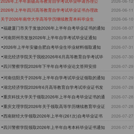
2026年上半年新疆高等教育自学考试毕业申请办理公
2026-06-12
2026年上半年四川高等教育自学考试毕业证书办理政
2026-06-11
告
关于2026年南华大学高等学历继续教育本科毕业生
2026-06-10
策详解
福建厦门市关于发放2026年上半年自考毕业证书的通知
2026-08-07
（含自考） 学业水平测试的预通知
河南郑州市发放2026年上半年自学考试毕业证通知
2026-08-07
2026年上半年安徽合肥自考毕业生毕业材料领取通知
2026-07-31
湖北经济学院关于我校2026年6月高等教育自学考试毕
2026-07-30
业证书发放通知
四川警察学院2026年下半年自考毕业论文答辩安排
2026-07-29
河南信阳关于2026年上半年自学考试毕业证领取的通知
2026-07-29
湖北经济学院2026年6月高等教育自学考试毕业证书发
2026-07-28
放通知
重庆科技大学关于领取2026年上半年自考毕业证书的通
2026-07-28
知
重庆文理学院2026年关于领取高等学历继续教育毕业证
2026-07-28
书、档案、学位证书的通知
西南财经大学领取2026年上半年(261次)自考毕业证书
2026-07-27
通知
四川警察学院领取2026年上半年自考本科毕业证书通知
2026-07-27