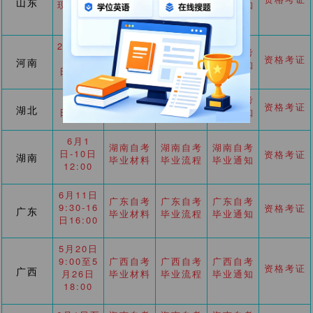
山东
现场确认
毕业材料
毕业流程
毕业通知
6.1-3
2026年5
河南自考
河南自考
河南自考
月18
资格考证
河南
毕业材料
毕业流程
毕业通知
日-20日
5月25
湖北自考
湖北自考
湖北自考
资格考证
湖北
日-29日
毕业材料
毕业流程
毕业通知
6月1
湖南自考
湖南自考
湖南自考
日-10日
资格考证
湖南
毕业材料
毕业流程
毕业通知
12:00
6月11日
广东自考
广东自考
广东自考
9:30-16
资格考证
广东
毕业材料
毕业流程
毕业通知
日16:00
5月20日
9:00至5
广西自考
广西自考
广西自考
资格考证
广西
月26日
毕业材料
毕业流程
毕业通知
18:00