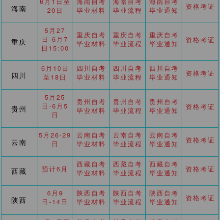
6月1日至
海南自考
海南自考
海南自考
资格考证
海南
20日
毕业材料
毕业流程
毕业通知
5月27
重庆自考
重庆自考
重庆自考
日-6月7
资格考证
重庆
毕业材料
毕业流程
毕业通知
日15:00
6月10日
四川自考
四川自考
四川自考
资格考证
四川
至18日
毕业材料
毕业流程
毕业通知
5月25
贵州自考
贵州自考
贵州自考
日-6月5
资格考证
贵州
毕业材料
毕业流程
毕业通知
日
5月26-29
云南自考
云南自考
云南自考
资格考证
云南
日
毕业材料
毕业流程
毕业通知
西藏自考
西藏自考
西藏自考
预计6月
资格考证
西藏
毕业材料
毕业流程
毕业通知
6月9
陕西自考
陕西自考
陕西自考
资格考证
陕西
日-14日
毕业材料
毕业流程
毕业通知