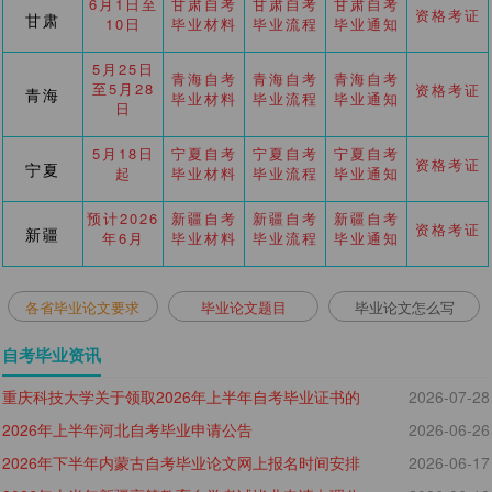
6月1日至
甘肃自考
甘肃自考
甘肃自考
资格考证
甘肃
10日
毕业材料
毕业流程
毕业通知
5月25日
青海自考
青海自考
青海自考
至5月28
资格考证
青海
毕业材料
毕业流程
毕业通知
日
5月18日
宁夏自考
宁夏自考
宁夏自考
资格考证
宁夏
起
毕业材料
毕业流程
毕业通知
预计2026
新疆自考
新疆自考
新疆自考
资格考证
新疆
年6月
毕业材料
毕业流程
毕业通知
各省毕业论文要求
毕业论文题目
毕业论文怎么写
自考毕业资讯
重庆科技大学关于领取2026年上半年自考毕业证书的
2026-07-28
2026年上半年河北自考毕业申请公告
2026-06-26
通知
2026年下半年内蒙古自考毕业论文网上报名时间安排
2026-06-17