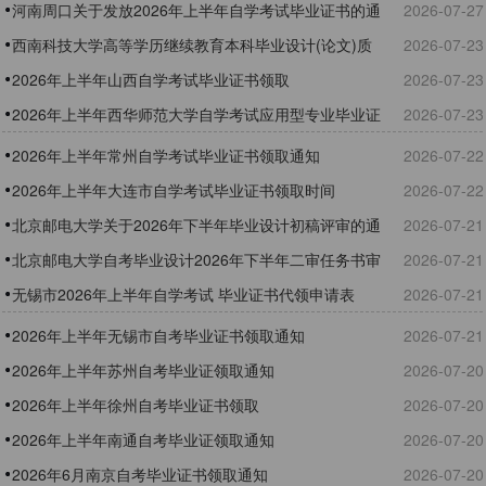
河南周口关于发放2026年上半年自学考试毕业证书的通
2026-07-27
知
西南科技大学高等学历继续教育本科毕业设计(论文)质
2026-07-23
量审核实施细则(试行)
2026年上半年山西自学考试毕业证书领取
2026-07-23
2026年上半年西华师范大学自学考试应用型专业毕业证
2026-07-23
书领取通知
2026年上半年常州自学考试毕业证书领取通知
2026-07-22
2026年上半年大连市自学考试毕业证书领取时间
2026-07-22
北京邮电大学关于2026年下半年毕业设计初稿评审的通
2026-07-21
知
北京邮电大学自考毕业设计2026年下半年二审任务书审
2026-07-21
核通报
无锡市2026年上半年自学考试 毕业证书代领申请表
2026-07-21
2026年上半年无锡市自考毕业证书领取通知
2026-07-21
2026年上半年苏州自考毕业证领取通知
2026-07-20
2026年上半年徐州自考毕业证书领取
2026-07-20
2026年上半年南通自考毕业证领取通知
2026-07-20
2026年6月南京自考毕业证书领取通知
2026-07-20