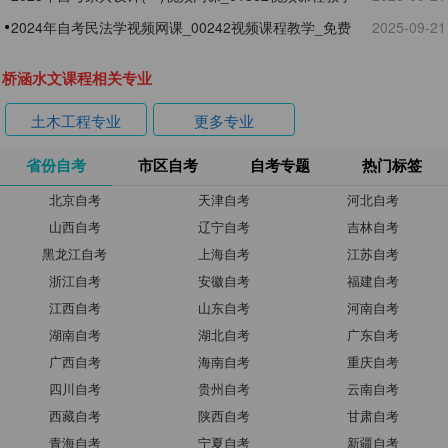
_免费试听
2024年自考民法学视频网课_00242视频课程教学_免费
2025-09-21
试听
桥涵水文课程相关专业
土木工程专业
更多专业
省份自考
市区自考
自考专题
热门标签
北京自考
天津自考
河北自考
山西自考
辽宁自考
吉林自考
黑龙江自考
上海自考
江苏自考
浙江自考
安徽自考
福建自考
江西自考
山东自考
河南自考
湖南自考
湖北自考
广东自考
广西自考
海南自考
重庆自考
四川自考
贵州自考
云南自考
西藏自考
陕西自考
甘肃自考
青海自考
宁夏自考
新疆自考