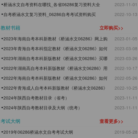
桥涵水文自考资料在哪找_各省06286复习资料大全
2023-11-01
自考桥涵水文复习资料_06286自考考试资料购买
2022-10-13
教材书籍
立即购买>>
2023年海南自考本科新教材《桥涵水文06286》网上购
2023-01-05
买
2023年青海自考本科指定教材《桥涵水文06286》如何
2023-03-08
选购
2023年湖南自考本科新版教材《桥涵水文06286》买哪
2023-03-26
个版本
2022年湖南高自考本科新版教材《桥涵水文06286》用
2022-10-17
什么版本
2022年海南自考本科新版教材《桥涵水文06286》如何
2022-05-26
选购
2022年青海成人自考本科新版教材《桥涵水文06286》
2022-10-25
版本及购买网址
2024年陕西自考教材目录（省考）
2023-11-11
2024年陕西自考教材目录及大纲（统考）
2023-11-11
考试大纲
查看更多>>
2019年06286桥涵水文自考考试大纲
2019-05-28