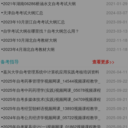
2021年湖南06286桥涵水文自考考试大纲
2021-01-29
天津自考考试大纲汇总
2024-03-07
2023年10月浙江自考考试大纲汇总
2023-09-01
自学考试大纲在哪里找？自考大纲怎么用？
2023-03-13
2023年10月湖北自考教材大纲
2022-11-18
2023年4月湖北自考教材大纲
2022-11-18
备考指导
查看更多>>
嘉兴大学自考管理系统中计算机应用实践考核培训资料
2026-04-11
2025年自考药事管理学视频网课_14544视频课程教学_
2025-09-22
免费试听
2025年自考中药药理学(实践)视频网课_05078视频课程
2025-09-22
教学_免费试听
2025年自考多媒体技术(实践)视频网课_04709视频课程
2025-09-21
教学_免费试听
2025年自考经贸朝鲜语视频网课_13893视频课程教学_
2025-09-21
免费试听
2024年自考公共经济学视频网课_05722视频课程教学_
2025-09-21
免费试听
2025年自考家具设计(一)视频网课_01862视频课程教学
2025-09-21