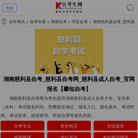
导航
自学考试
>
自考专题
>
湖南自考
>
市区自考
>
湖南慈利县自考_慈利县
自考网_慈利县成人自考_官网报名【攀知自考】
湖南慈利县自考_慈利县自考网_慈利县成人自考_官网
报名【攀知自考】
湖南慈利县自考网为考生提供湖南慈利县成人自考大专、专升本
（本科）考试报名时间、官网报名地址、报名入口、报名条件、考试时
间、考试安排、成绩查询、毕业办理等相关内容。
自考专业
教材购买
在线题库
视频网课
学位英语
考前密训押题