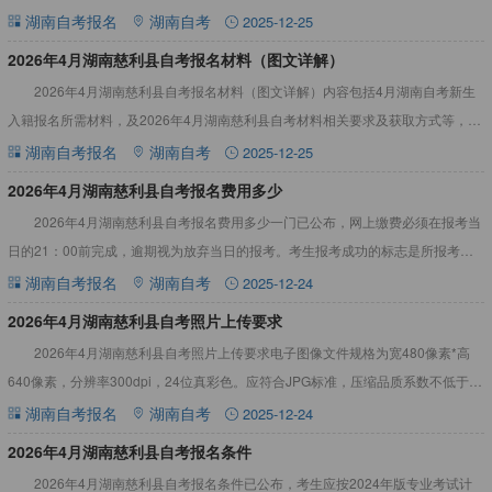
全部课程。详情见下文：2026年4月湖南慈利县自考报名流程步
湖南自考报名
湖南自考
2025-12-25
2026年4月湖南慈利县自考报名材料（图文详解）
2026年4月湖南慈利县自考报名材料（图文详解）内容包括4月湖南自考新生
入籍报名所需材料，及2026年4月湖南慈利县自考材料相关要求及获取方式等，详
情见下文：2026年4月湖南慈利县自考报名材料（图文
湖南自考报名
湖南自考
2025-12-25
2026年4月湖南慈利县自考报名费用多少
2026年4月湖南慈利县自考报名费用多少一门已公布，网上缴费必须在报考当
日的21：00前完成，逾期视为放弃当日的报考。考生报考成功的标志是所报考课
程的缴费状态显示为“已缴费”。详情见下文：2026年4
湖南自考报名
湖南自考
2025-12-24
2026年4月湖南慈利县自考照片上传要求
2026年4月湖南慈利县自考照片上传要求电子图像文件规格为宽480像素*高
640像素，分辨率300dpi，24位真彩色。应符合JPG标准，压缩品质系数不低于
60，压缩后文件大小一般在20KB至40KB
湖南自考报名
湖南自考
2025-12-24
2026年4月湖南慈利县自考报名条件
2026年4月湖南慈利县自考报名条件已公布，考生应按2024年版专业考试计