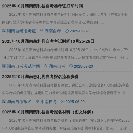
2025年10月湖南慈利县自考准考证打印时间
2025年10月湖南慈利县自考准考证打印时间多久，届时，考生可在规定时间
内自行登录“湖南省高等教育自学考试综合管理平台-公共服务门
户”（https://nzkks.hneao.cn）”打印自考准考证参
湖南自考准考证
湖南自考
2025-09-07
2025年10月湖南慈利县自考考试时间10月25-26日
2025年10月湖南慈利县自考考试时间10月25-26日，上午9点到11点半，下午
14点半到17点，建议考生合理规划好赴考路线，尽量在考试规定前的一个小时或
半个小时内到达考点，以免考试当天匆忙，耽误考
湖南自考考试时间
湖南自考
2025-08-20
2025年10月湖南慈利县自考报名流程步骤
2025年10月湖南慈利县自考报名流程步骤已公布，想要报名10月湖南慈利县
自学考试的考生可在规定时间内登录“湖南省高等教育自学考试综合管理平台-公共
服务门户”（网址：https://nzkks.hne
湖南自考报名
湖南自考
2025-06-20
2025年10月湖南慈利县自考报名材料（图文详解）
2025年10月湖南慈利县自考报名材料（图文详解）内容如下，想要报名2025
年10月湖南慈利县自学考试的考生，可提前准备好所需材料报名、报考。一起来看