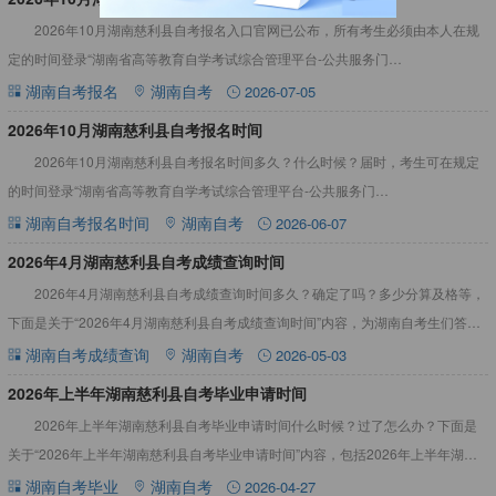
2026年10月湖南慈利县自考报名入口官网已公布，所有考生必须由本人在规
定的时间登录“湖南省高等教育自学考试综合管理平台-公共服务门
户”（https://nzkks.hneao.cn）报名、报考等，详
湖南自考报名
湖南自考
2026-07-05
2026年10月湖南慈利县自考报名时间
2026年10月湖南慈利县自考报名时间多久？什么时候？届时，考生可在规定
的时间登录“湖南省高等教育自学考试综合管理平台-公共服务门
户”（https://nzkks.hneao.cn/student_a
湖南自考报名时间
湖南自考
2026-06-07
2026年4月湖南慈利县自考成绩查询时间
2026年4月湖南慈利县自考成绩查询时间多久？确定了吗？多少分算及格等，
下面是关于“2026年4月湖南慈利县自考成绩查询时间”内容，为湖南自考生们答疑
解惑。详情见下文：2026年4月湖南慈利县自考成绩
湖南自考成绩查询
湖南自考
2026-05-03
​2026年上半年湖南慈利县自考毕业申请时间
2026年上半年湖南慈利县自考毕业申请时间什么时候？过了怎么办？下面是
关于“2026年上半年湖南慈利县自考毕业申请时间”内容，包括2026年上半年湖南
慈利县自考毕业申请时间过了怎么办等，详情见下：20
湖南自考毕业
湖南自考
2026-04-27