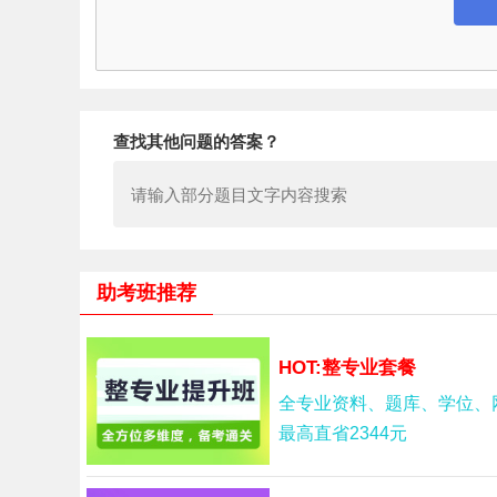
查找其他问题的答案？
助考班推荐
HOT:整专业套餐
全专业资料、题库、学位、
最高直省2344元