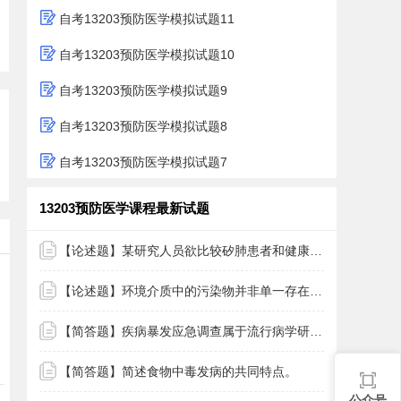
自考13203预防医学模拟试题11
自考13203预防医学模拟试题10
自考13203预防医学模拟试题9
自考13203预防医学模拟试题8
自考13203预防医学模拟试题7
13203预防医学课程最新试题
【论述题】某研究人员欲比较矽肺患者和健康人群的血红蛋白含量(g/L)是否不同，从两种人群中各随机选取9人，并测量其血红蛋
【论述题】环境介质中的污染物并非单一存在，而是多种污染物或因素同时存在。请论述多种污染物的联合暴露作用。
【简答题】疾病暴发应急调查属于流行病学研究方法中的什么研究类型?其步骤是什么?
【简答题】简述食物中毒发病的共同特点。
公众号