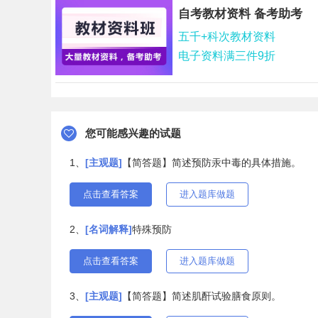
自考教材资料 备考助考
五千+科次教材资料
电子资料满三件9折
您可能感兴趣的试题
1、
[主观题]
【简答题】简述预防汞中毒的具体措施。
点击查看答案
进入题库做题
2、
[名词解释]
特殊预防
点击查看答案
进入题库做题
3、
[主观题]
【简答题】简述肌酐试验膳食原则。