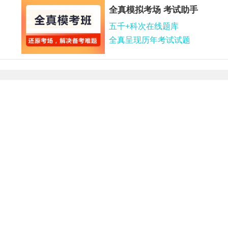
全真模拟考场 考试助手
五千+科次在线题库
全真呈现历年考试试题