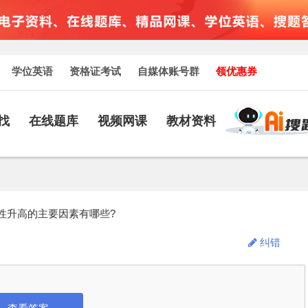
学位英语
资格证考试
自媒体账号群
领优惠券
找
在线题库
视频网课
教材资料
性升高的主要因素有哪些?
纠错