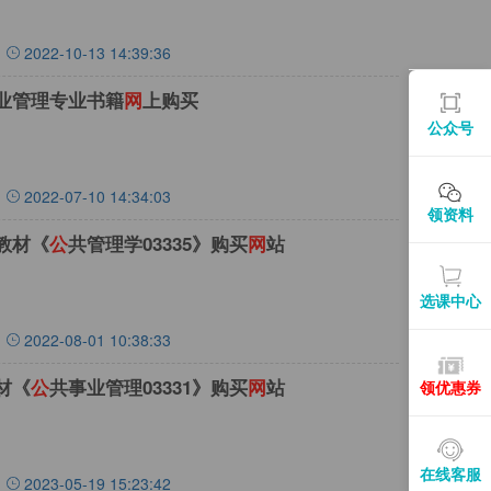
2022-10-13 14:39:36
业管理专业书籍
网
上购买
公众号
2022-07-10 14:34:03
领资料
教材《
公
共管理学03335》购买
网
站
选课中心
2022-08-01 10:38:33
材《
公
共事业管理03331》购买
网
站
领优惠券
在线客服
2023-05-19 15:23:42