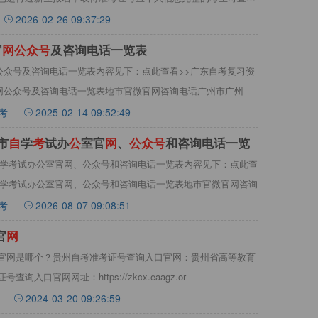
2026-02-26 09:37:29
官
网
公
众
号
及咨询电话一览表
网公众号及咨询电话一览表内容见下：点此查看>>广东自考复习资
官网公众号及咨询电话一览表地市官微官网咨询电话广州市广州
考
2025-02-14 09:52:49
市
自
学
考
试办
公
室官
网
、
公
众
号
和咨询电话一览
市自学考试办公室官网、公众号和咨询电话一览表内容见下：点此查
自学考试办公室官网、公众号和咨询电话一览表地市官微官网咨询
考
2026-08-07 09:08:51
官
网
官网是哪个？贵州自考准考证号查询入口官网：贵州省高等教育
口官网网址：https://zkcx.eaagz.or
2024-03-20 09:26:59