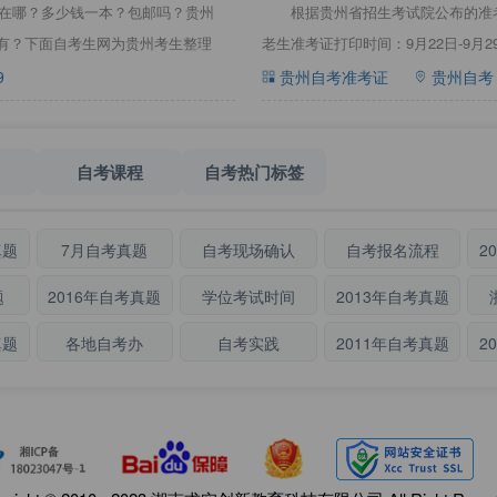
地址在哪？多少钱一本？包邮吗？贵州
根据贵州省招生考试院公布的准考
里有？下面自考生网为贵州考生整理
老生准考证打印时间：9月22日-9月
9
贵州自考准考证
贵州自考
自考课程
自考热门标签
真题
7月自考真题
自考现场确认
自考报名流程
2
题
2016年自考真题
学位考试时间
2013年自考真题
真题
各地自考办
自考实践
2011年自考真题
2