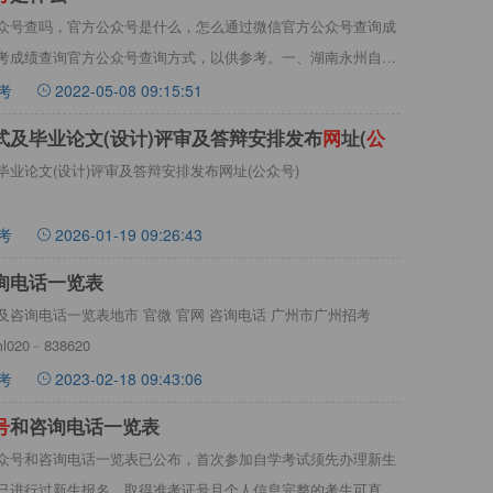
众号查吗，官方公众号是什么，怎么通过微信官方公众号查询成
考成绩查询官方公众号查询方式，以供参考。一、湖南永州自考
考
2022-05-08 09:15:51
式及毕业论文(设计)评审及答辩安排发布
网
址(
公
业论文(设计)评审及答辩安排发布网址(公众号)
考
2026-01-19 09:26:43
询电话一览表
咨询电话一览表地市 官微 官网 咨询电话 广州市广州招考
html020﹣838620
考
2023-02-18 09:43:06
号
和咨询电话一览表
众号和咨询电话一览表已公布，首次参加自学考试须先办理新生
已进行过新生报名，取得准考证号且个人信息完整的考生可直接