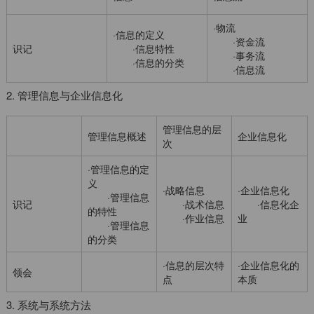
·物流
·信息的定义
·资金流
识记
·信息特性
·事务流
·信息的分类
·信息流
2. 管理信息与企业信息化
管理信息的层
管理信息概述
企业信息化
次
·管理信息的定
义
·战略信息
·企业信息化
·管理信息
识记
·战术信息
·信息化企
的特性
·作业信息
业
·管理信息
的分类
·信息的层次特
·企业信息化的
领会
点
本质
3. 系统与系统方法