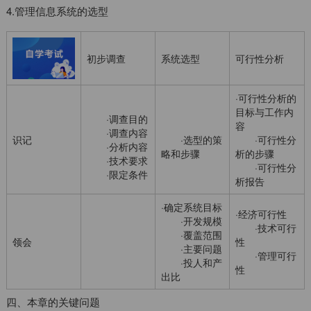
4.管理信息系统的选型
初步调查
系统选型
可行性分析
·可行性分析的
目标与工作内
·调查目的
容
·调查内容
识记
·选型的策
·可行性分
·分析内容
略和步骤
析的步骤
·技术要求
·可行性分
·限定条件
析报告
·确定系统目标
·经济可行性
·开发规模
·技术可行
·覆盖范围
领会
性
·主要问题
·管理可行
·投人和产
性
出比
四、本章的关键问题