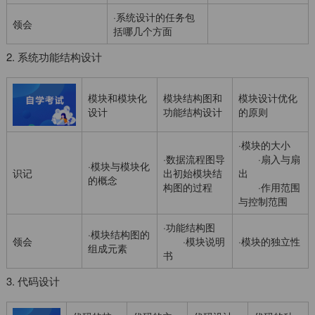
·系统设计的任务包
领会
括哪几个方面
2. 系统功能结构设计
模块和模块化
模块结构图和
模块设计优化
设计
功能结构设计
的原则
·模块的大小
·数据流程图导
·扇入与扇
·模块与模块化
识记
出初始模块结
出
的概念
构图的过程
·作用范围
与控制范围
·功能结构图
·模块结构图的
领会
·模块说明
·模块的独立性
组成元素
书
3. 代码设计