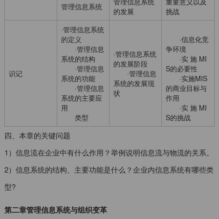
管理信息系统
重要意义以及
管理信息系统
的发展
挑战
·管理信息系统
的定义
·信息化竞
·管理信息
争环境
·管理信息系统
系统的结构
·实 施 MI
的发展阶段
·管理信息
S的必要性
识记
·管理信息
系统的功能
·实施MIS
系统的发展现
·管理信息
的商业目标与
状
系统的主要应
作用
用
·实 施 MI
类型
S的挑战
四、本章的关键问题
1）信息流在企业中有什么作用？举例说明信息流与物流的关系。
2）信息系统的结构、主要功能是什么？企业内信息系统有哪些类
型?
第二章管理信息系统与组织变革