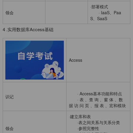
·部署模式
领会
· IaaS、Paa
S、SaaS
4 .实用数据库Access基础
Access
· Access基本功能和特点
识记
· 表 、查 询 、窗 体 、数
据 访 问 页 、报 表 、宏和模块
·建立库和表
·表之间关系与关系分类
领会
·参照完整性