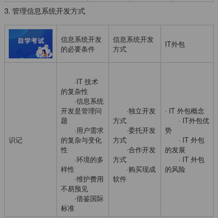
3. 管理信息系统开发方式
信息系统开发
信息系统开发
IT外包
的必要条件
方式
·IT 技术
的复杂性
·信息系统
开发是管理问
·独立开发
· IT 外包概念
题
方式
· IT外包优
·用户需求
·委托开发
势
识记
的复杂与变化
方式
· IT 外包
性
·合作开发
的发展
·环境的多
方式
· IT 外包
样性
·购买现成
的风险
·维护费用
软件
不易预见
·借鉴国际
标准