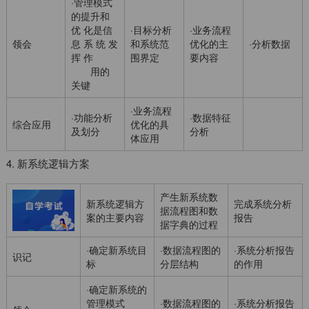
·管理模式
的提升和
优 化是信
·目标分析
·业务流程
领会
息 系 统 发
和系统范
优化的主
·分析数据
挥 作
围界定
要内容
用的
关键
·业务流程
·功能分析
·数据特征
综合应用
优化的具
及划分
分析
体应用
4. 新系统逻辑方案
产生新系统数
新系统逻辑方
完成系统分析
据流程图和数
案的主要内容
报告
据字典的过程
·确定新系统目
·数据流程图的
·系统分析报告
识记
标
分层结构
的作用
·确定新系统的
管理模式
·数据流程图的
·系统分析报告