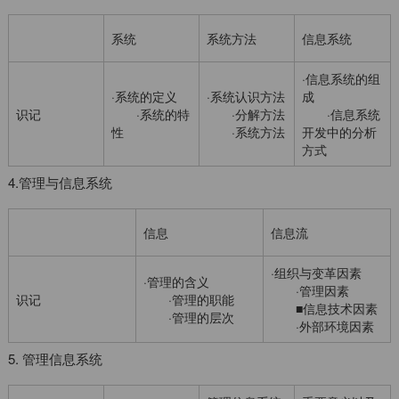
系统
系统方法
信息系统
·信息系统的组
·系统的定义
·系统认识方法
成
识记
·系统的特
·分解方法
·信息系统
性
·系统方法
开发中的分析
方式
4.管理与信息系统
信息
信息流
·组织与变革因素
·管理的含义
·管理因素
识记
·管理的职能
■信息技术因素
·管理的层次
·外部环境因素
5. 管理信息系统