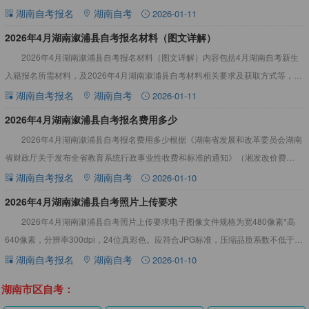
全部课程。详情见下文：2026年4月湖南溆浦县自考报名流程步
湖南自考报名
湖南自考
2026-01-11
2026年4月湖南溆浦县自考报名材料（图文详解）
2026年4月湖南溆浦县自考报名材料（图文详解）内容包括4月湖南自考新生
入籍报名所需材料，及2026年4月湖南溆浦县自考材料相关要求及获取方式等，详
情见下文：2026年4月湖南溆浦县自考报名材料（图文
湖南自考报名
湖南自考
2026-01-11
2026年4月湖南溆浦县自考报名费用多少
2026年4月湖南溆浦县自考报名费用多少根据《湖南省发展和改革委员会湖南
省财政厅关于发布全省教育系统行政事业性收费和标准的通知》（湘发改价费
[2018]531号）规定获悉：48元每人每科。详见下文：2
湖南自考报名
湖南自考
2026-01-10
2026年4月湖南溆浦县自考照片上传要求
2026年4月湖南溆浦县自考照片上传要求电子图像文件规格为宽480像素*高
640像素，分辨率300dpi，24位真彩色。应符合JPG标准，压缩品质系数不低于
60，压缩后文件大小一般在20KB至40KB
湖南自考报名
湖南自考
2026-01-10
湖南市区自考：