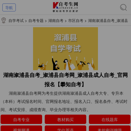
导航
自学考试
>
自考专题
>
湖南自考
>
市区自考
>
湖南溆浦县自考_溆浦县
自考网_溆浦县成人自考_官网报名【攀知自考】
湖南溆浦县自考_溆浦县自考网_溆浦县成人自考_官网
报名【攀知自考】
湖南溆浦县自考网为考生提供湖南溆浦县成人自考大专、专升本
（本科）考试报名时间、官网报名地址、报名入口、报名条件、考试时
间、考试安排、成绩查询、毕业办理等相关内容。
自考专业
教材购买
在线题库
视频网课
学位英语
考前密训押题