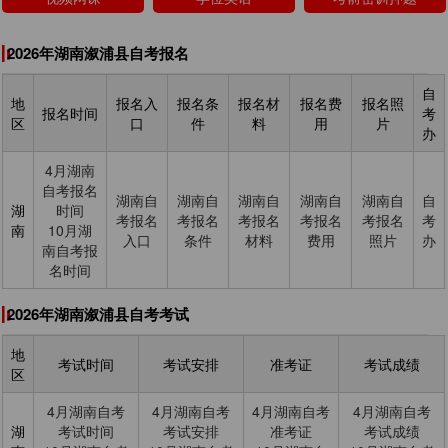
2026年湖南溆浦县自考报名
自
地
报名入
报名条
报名材
报名费
报名照
报名时间
考
区
口
件
料
用
片
办
4月湖南
自考报名
湖南自
湖南自
湖南自
湖南自
湖南自
自
湖
时间
考报名
考报名
考报名
考报名
考报名
考
南
10月湖
入口
条件
材料
费用
照片
办
南自考报
名时间
2026年湖南溆浦县自考考试
地
考试时间
考试安排
准考证
考试成绩
区
4月湖南自考
4月湖南自考
4月湖南自考
4月湖南自考
湖
考试时间
考试安排
准考证
考试成绩