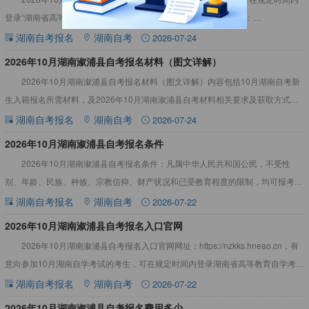
登录“湖南省高等教育自学考试综合管理平台-公共服务门户”（网址：
https://nzkks.hneao.cn），进行课程报考，网
湖南自考报名
湖南自考
2026-07-24
​2026年10月湖南溆浦县自考报名材料（图文详解）
2026年10月湖南溆浦县自考报名材料（图文详解）内容包括10月湖南自考新
生入籍报名所需材料，及2026年10月湖南溆浦县自考材料相关要求及获取方式
等，详情见下文：2026年10月湖南溆浦县自考报名材
湖南自考报名
湖南自考
2026-07-24
2026年10月湖南溆浦县自考报名条件
2026年10月湖南溆浦县自考报名条件：凡属中华人民共和国公民，不受性
别、年龄、民族、种族、宗教信仰、财产状况和已受教育程度的限制，均可报考未
加限制条件的专业。详情见下文：2026年10月湖南溆浦县自
湖南自考报名
湖南自考
2026-07-22
2026年10月湖南溆浦县自考报名入口官网
2026年10月湖南溆浦县自考报名入口官网网址：https://nzkks.hneao.cn，有
意向参加10月湖南自学考试的考生，可在规定时间内登录湖南省高等教育自学考试
综合管理平台-公共服务门户报考
湖南自考报名
湖南自考
2026-07-22
2026年10月湖南溆浦县自考报名费用多少