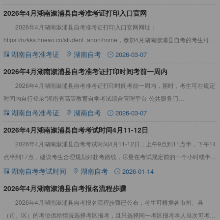
​2026年4月湖南溆浦县自考准考证打印入口官网
2026年4月湖南溆浦县自考准考证打印入口官网网址：
https://nzkks.hneao.cn/student_anon/home，参加4月湖南溆浦县自考的考生可在
考试前一星期内自行从“湖南自考服务
湖南自考准考证
湖南自考
2026-03-07
2026年4月湖南溆浦县自考准考证打印时间考前一周内
2026年4月湖南溆浦县自考准考证打印时间考前一周内，届时，考生可在规定
时间内自行登录“湖南省高等教育自学考试综合管理平台-公共服务门
户”（https://nzkks.hneao.cn）”打印自考准考
湖南自考准考证
湖南自考
2026-03-07
2026年4月湖南溆浦县自考考试时间4月11-12日
2026年4月湖南溆浦县自考考试时间4月11-12日，上午9点到11点半，下午14
点半到17点，建议考生合理规划好赴考路线，尽量在考试规定前的一个小时或半个
小时内到达考点，以免考试当天匆忙，耽误考试。
湖南自考考试时间
湖南自考
2026-01-14
2026年4月湖南溆浦县自考报名流程步骤
2026年4月湖南溆浦县自考报名流程步骤已公布，考生可根据各市州、县
（市、区）的考位供给情况选择考区报考，且只选择同一考区报考本人当次可考的