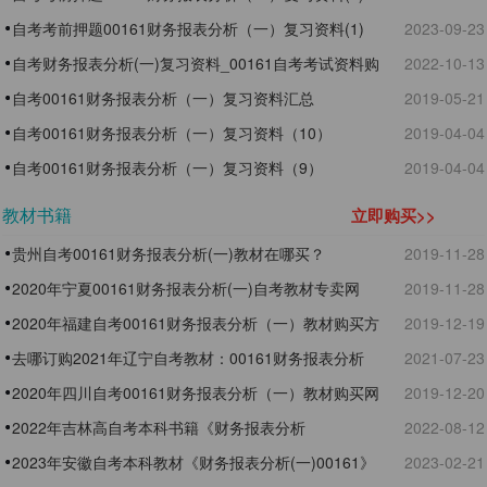
自考考前押题00161财务报表分析（一）复习资料(1)
2023-09-23
自考财务报表分析(一)复习资料_00161自考考试资料购
2022-10-13
买
自考00161财务报表分析（一）复习资料汇总
2019-05-21
自考00161财务报表分析（一）复习资料（10）
2019-04-04
自考00161财务报表分析（一）复习资料（9）
2019-04-04
教材书籍
立即购买>>
贵州自考00161财务报表分析(一)教材在哪买？
2019-11-28
2020年宁夏00161财务报表分析(一)自考教材专卖网
2019-11-28
2020年福建自考00161财务报表分析（一）教材购买方
2019-12-19
式
去哪订购2021年辽宁自考教材：00161财务报表分析
2021-07-23
(一)
2020年四川自考00161财务报表分析（一）教材购买网
2019-12-20
址
2022年吉林高自考本科书籍《财务报表分析
2022-08-12
(一)00161》在哪买
2023年安徽自考本科教材《财务报表分析(一)00161》
2023-02-21