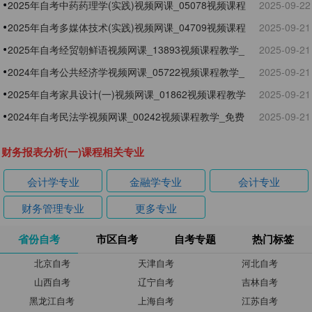
免费试听
2025年自考中药药理学(实践)视频网课_05078视频课程
2025-09-22
教学_免费试听
2025年自考多媒体技术(实践)视频网课_04709视频课程
2025-09-21
教学_免费试听
2025年自考经贸朝鲜语视频网课_13893视频课程教学_
2025-09-21
免费试听
2024年自考公共经济学视频网课_05722视频课程教学_
2025-09-21
免费试听
2025年自考家具设计(一)视频网课_01862视频课程教学
2025-09-21
_免费试听
2024年自考民法学视频网课_00242视频课程教学_免费
2025-09-21
试听
财务报表分析(一)课程相关专业
会计学专业
金融学专业
会计专业
财务管理专业
更多专业
省份自考
市区自考
自考专题
热门标签
北京自考
天津自考
河北自考
山西自考
辽宁自考
吉林自考
黑龙江自考
上海自考
江苏自考