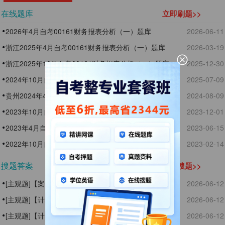
在线题库
立即刷题>>
2026年4月自考00161财务报表分析（一）题库
2026-06-11
浙江2025年4月自考00161财务报表分析（一）题库
2026-03-19
浙江2025年10月自考00161财务报表分析（一）题库
2025-12-30
2024年10月自考00161财务报表分析（一）题库
2025-07-09
贵州2024年4月自考00161 财务报表分析(一)题库
2024-08-09
2023年10月自考00161财务报表分析(一)题库
2023-12-01
2023年4月自考00161财务报表分析（一）题库
2023-06-15
2022年10月自考00161财务报表分析（一）题库
2023-02-14
搜题答案
立即搜题>>
[主观题]【案例分析题】2023年和2024年D公司的利润
2026-06-12
表部分项目如题30-1表所示。
[主观题]【计算题】J上市公司2024年净利润为6000万
2026-06-12
元，2024年发行在外普通股的加权平均数为500万股，
[主观题]【计算题】G上市公司2024年的部分财务数据
2026-06-12