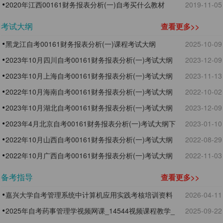
购买网站
2020年江西00161财务报表分析(一)自考买什么教材
2019-11-05
好？
考试大纲
查看更多>>
黑龙江自考00161财务报表分析(一)课程考试大纲
2025-10-09
2023年10月四川自考00161财务报表分析(一)考试大纲
2023-12-09
下载（一）
2023年10月上海自考00161财务报表分析(一)考试大纲
2023-11-13
下载（一）
2022年10月海南自考00161财务报表分析(一)考试大纲
2022-10-02
下载（一）
2023年10月湖北自考00161财务报表分析(一)考试大纲
2023-12-09
下载（一）
2023年4月北京自考00161财务报表分析(一)考试大纲下
2023-01-10
载（一）
2022年10月山西自考00161财务报表分析(一)考试大纲
2022-08-29
下载（一）
2022年10月广西自考00161财务报表分析(一)考试大纲
2022-11-03
下载（一）
备考指导
查看更多>>
嘉兴大学自考管理系统中计算机应用实践考核培训资料
2026-04-11
2025年自考药事管理学视频网课_14544视频课程教学_
2025-09-22