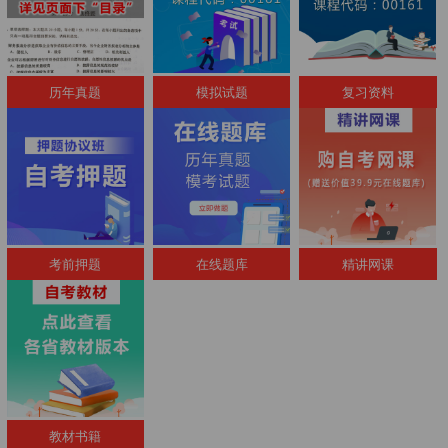
历年真题
模拟试题
复习资料
考前押题
在线题库
精讲网课
教材书籍