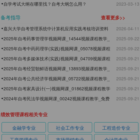
自学考试大纲在哪里找？自考大纲怎么用？
2023-03-13
备考指导
查看更多>>
嘉兴大学自考管理系统中计算机应用实践考核培训资料
2026-04-11
2025年自考药事管理学视频网课_14544视频课程教学_
2025-09-22
免费试听
2025年自考中药药理学(实践)视频网课_05078视频课程
2025-09-22
教学_免费试听
2025年自考多媒体技术(实践)视频网课_04709视频课程
2025-09-21
教学_免费试听
2025年自考经贸朝鲜语视频网课_13893视频课程教学_
2025-09-21
免费试听
2024年自考公共经济学视频网课_05722视频课程教学_
2025-09-21
免费试听
2025年自考家具设计(一)视频网课_01862视频课程教学
2025-09-21
_免费试听
2024年自考民法学视频网课_00242视频课程教学_免费
2025-09-21
试听
绩效管理课程相关专业
金融学专业
社会工作专业
工程造价专业
工商管理专业
市场营销专业
会计学专业