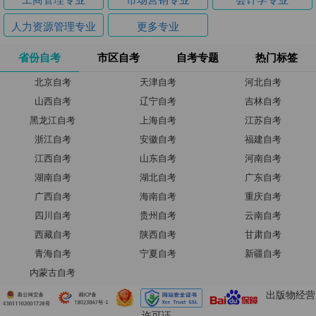
人力资源管理专业
更多专业
省份自考
市区自考
自考专题
热门标签
北京自考
天津自考
河北自考
山西自考
辽宁自考
吉林自考
黑龙江自考
上海自考
江苏自考
浙江自考
安徽自考
福建自考
江西自考
山东自考
河南自考
湖南自考
湖北自考
广东自考
广西自考
海南自考
重庆自考
四川自考
贵州自考
云南自考
西藏自考
陕西自考
甘肃自考
青海自考
宁夏自考
新疆自考
内蒙古自考
出版物经营
许可证