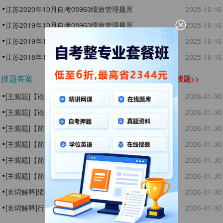
江苏2020年10月自考05963绩效管理题库
2025-10-16
江苏2019年10月自考05963绩效管理题库
2025-10-16
江苏2019年1月自考05963绩效管理题库
2025-10-16
江苏2018年10月自考05963绩效管理题库
2025-10-16
搜题答案
立即搜题>>
[主观题]【论述题】试论述关键绩效指标法的设计流
2026-01-30
程。
[主观题]【论述题】试论述绩效反馈面谈的原则。
2026-01-30
[主观题]【简答题】简述360度反馈法的基本步骤。
2026-01-30
[主观题]【简答题】简述激励的原则。
2026-01-30
[主观题]【简答题】绩效反馈面谈中管理者的准备有哪
2026-01-30
些?
[主观题]【简答题】简述管理人员绩效评估的内容。
2026-01-30
[名词解释]绩效反馈面谈
2026-01-30
[名词解释]行为示范
2026-01-30