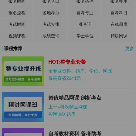
报名时间
报名入口
报名条件
报名费用
报名流程
各地考办
自考专业
自考科目
考试时间
考试安排
准考证
在线题库
视频课程
成绩查询
学士学位
精讲网课
课程推荐
更多
HOT:整专业套餐
全专业资料、题库、学位、网课
最高直省2344元
超值精品网课 剖析考点
上千+科次精品网课
买网课送题库
自考教材资料 备考助考