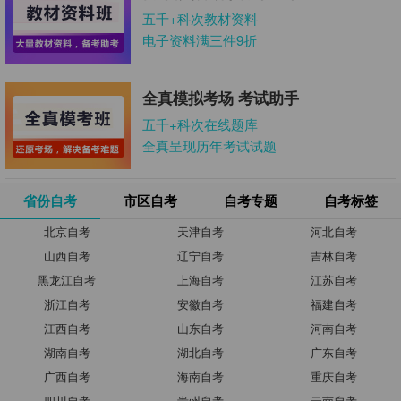
五千+科次教材资料
电子资料满三件9折
全真模拟考场 考试助手
五千+科次在线题库
全真呈现历年考试试题
省份自考
市区自考
自考专题
自考标签
北京自考
天津自考
河北自考
山西自考
辽宁自考
吉林自考
黑龙江自考
上海自考
江苏自考
浙江自考
安徽自考
福建自考
江西自考
山东自考
河南自考
湖南自考
湖北自考
广东自考
广西自考
海南自考
重庆自考
四川自考
贵州自考
云南自考