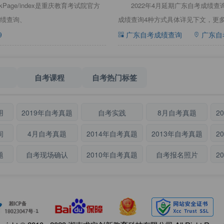
zkPage/index是重庆教育考试院官方
2022年4月延期广东自考成绩
绩查询、
成绩查询4种方式具体详见下文，更多
9
广东自考成绩查询
广东自
自考课程
自考热门标签
用
2019年自考真题
自考实践
8月自考真题
2
间
4月自考真题
2014年自考真题
2013年自考真题
2
题
自考现场确认
2010年自考真题
自考报名照片
2