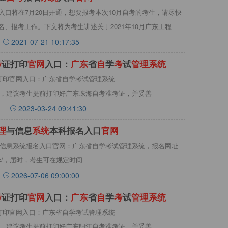
入口将在7月20日开通，想要报考本次10月自考的考生，请尽快
、报考工作。下文将为考生讲述关于2021年10月广东工程
2021-07-21 10:17:35
考
证打印
官
网
入口：
广
东
省
自
学
考
试
管
理
系
统
证打印官网入口：广东省自学考试管理系统
n/selfec/），建议考生提前打印好广东珠海自考准考证，并妥善
2023-03-24 09:41:30
理
与信息
系
统
本科报名入口
官
网
理与信息系统报名入口官网：广东省自学考试管理系统，报名网址
/selfec/，届时，考生可在规定时间
2026-07-06 09:00:00
考
证打印
官
网
入口：
广
东
省
自
学
考
试
管
理
系
统
证打印官网入口：广东省自学考试管理系统
n/selfec/），建议考生提前打印好广东阳江自考准考证，并妥善