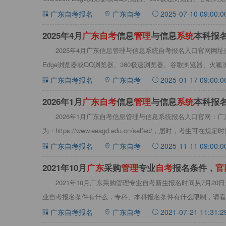
广东自考报名
广东自考
2025-07-10 09:00:0
2025年4月
广
东
自
考
信息
管
理
与信息
系
统
本科报
2025年4月广东信息管理与信息系统自考报名入口官网网址已公
Edge浏览器或QQ浏览器、360极速浏览器、谷歌浏览器、火狐
广东自考报名
广东自考
2025-01-17 09:00:0
2026年1月
广
东
自
考
信息
管
理
与信息
系
统
本科报
2026年1月广东自考信息管理与信息系统报名入口官网：
为：https://www.eeagd.edu.cn/selfec/，届时，考生可在规定
广东自考报名
广东自考
2025-11-11 09:00:0
2021年10月
广
东
采购
管
理
专业
自
考
报名条件，
官
2021年10月广东采购管理专业自考新生报名时间从7月2
业自考报名条件有什么，专科、本科报名条件有什么限制，请看以
广东自考报名
广东自考
2021-07-21 11:31:2