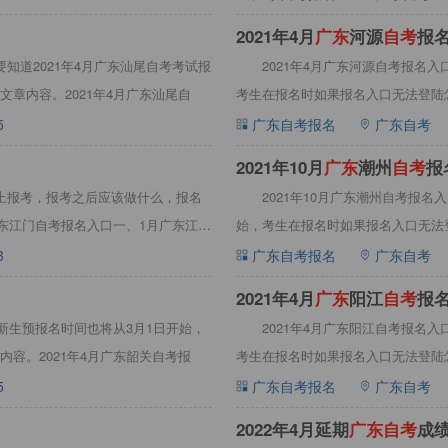
2021年4月
广
东
河源
自
考
报
知道2021年4月广东汕尾自考考试报
2021年4月广东河源自考报名
章内容。2021年4月广东汕尾自
考生在报名时如果报名入口无法登陆怎
5
广东自考报名
广东自考
2021年10月
广
东
潮州
自
考
报
上报考，报考之后应该做什么，报名
2021年10月广东潮州自考报
广东江门自考报名入口一、1月广东江门
始，考生在报名时如果报名入口无法登
3
广东自考报名
广东自考
2021年4月
广
东
阳江
自
考
报
新生预报名时间也将从3月1日开始，
2021年4月广东阳江自考报名
容。2021年4月广东韶关自考报
考生在报名时如果报名入口无法登陆怎
5
广东自考报名
广东自考
2022年4月延期
广
东
自
考
成