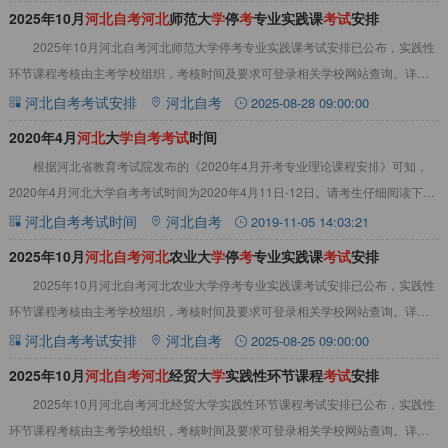
2025年10月
河
北
自
考
河
北
师范大
学
停
考
专业实践课
考
试
安排
2025年10月河北自考河北师范大学停考专业实践课考试安排已公布，实践性
环节课程考核由主考学校组织，考核时间及要求可登录相关学校网站查询。详情
见下文：2025年10月河北自考河北师
河北自考考试安排
河北自考
2025-08-28 09:00:00
2020年4月
河
北
大
学
自
考
考
试
时间
根据河北省教育考试院发布的《2020年4月开考专业理论课程安排》可知，
2020年4月河北大学自考考试时间为2020年4月11日-12日。请考生仔细阅读下面
内容，合理安排时间，准备考
河北自考考试时间
河北自考
2019-11-05 14:03:21
2025年10月
河
北
自
考
河
北
农业大
学
停
考
专业实践课
考
试
安排
2025年10月河北自考河北农业大学停考专业实践课考试安排已公布，实践性
环节课程考核由主考学校组织，考核时间及要求可登录相关学校网站查询。详情
见下文：2025年10月河北自考河北农
河北自考考试安排
河北自考
2025-08-25 09:00:00
2025年10月
河
北
自
考
河
北
经贸大
学
实践性环节课程
考
试
安排
2025年10月河北自考河北经贸大学实践性环节课程考试安排已公布，实践性
环节课程考核由主考学校组织，考核时间及要求可登录相关学校网站查询。详情