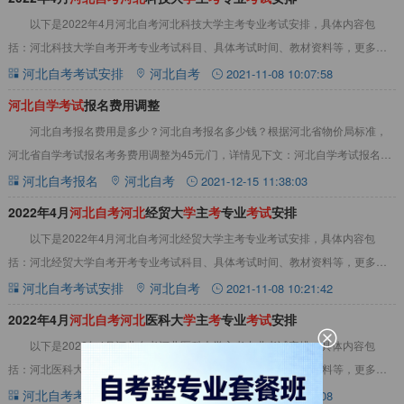
以下是2022年4月河北自考河北科技大学主考专业考试安排，具体内容包
括：河北科技大学自考开考专业考试科目、具体考试时间、教材资料等，更多相
关内容可查看本站河北自考考试安排栏目。点此
河北自考考试安排
河北自考
2021-11-08 10:07:58
河
北
自
学
考
试
报名费用调整
河北自考报名费用是多少？河北自考报名多少钱？根据河北省物价局标准，
河北省自学考试报名考务费用调整为45元/门，详情见下文：河北自学考试报名费
用调整一、河北自考报名费根据河北省物价局
河北自考报名
河北自考
2021-12-15 11:38:03
2022年4月
河
北
自
考
河
北
经贸大
学
主
考
专业
考
试
安排
以下是2022年4月河北自考河北经贸大学主考专业考试安排，具体内容包
括：河北经贸大学自考开考专业考试科目、具体考试时间、教材资料等，更多相
关内容可查看本站河北自考考试安排栏目。点此
河北自考考试安排
河北自考
2021-11-08 10:21:42
2022年4月
河
北
自
考
河
北
医科大
学
主
考
专业
考
试
安排
以下是2022年4月河北自考河北医科大学主考专业考试安排，具体内容包
括：河北医科大学自考开考专业考试科目、具体考试时间、教材资料等，更多相
关内容可查看本站河北自考考试安排栏目。点此
河北自考考试安排
河北自考
2021-11-08 10:11:08