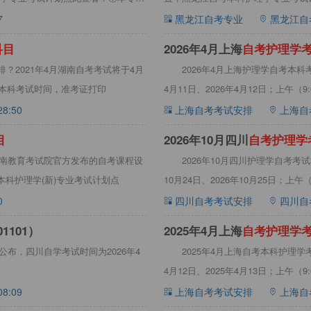
①
7
黑龙江自考专业
黑龙江自
科
目
2026年4月上海
自
考
护
理
学
？2021年4月湖南自考考试将于4月
2026年4月上海护理学自考本科
学本科考试时间，准考证打印
4月11日、2026年4月12日；上午（9:00
28:50
上海自考考试安排
上海自
目
2026年10月四川
自
考
护
理
学
据海南教育考试院官方发布的自考课程设
2026年10月四川护理学自考考
本科护理学(新)专业考试计划点
10月24日、2026年10月25日；上午（9
0
四川自考考试安排
四川自
1101）
2025年4月上海
自
考
护
理
学
已公布，四川自学考试时间为2026年4
2025年4月上海自考本科护理学
4月12日、2025年4月13日；上午（9:00
08:09
上海自考考试安排
上海自