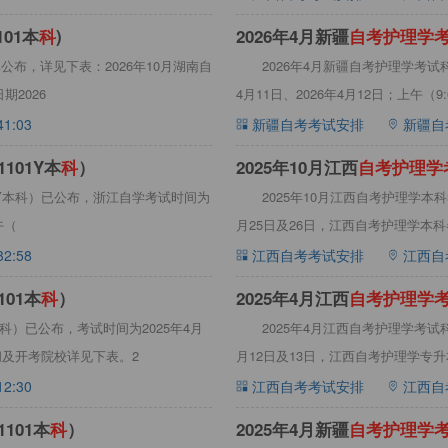
101本
科
)
2026年4月新疆
自
考
护
理
学
)已公布，详见下表：2026年10月湖南自
2026年4月新疆自考护理学考试
期2026
4月11日、2026年4月12日；上午（9:00
41:03
新疆自考考试安排
新疆自
101Y本
科
）
2025年10月江西
自
考
护
理
学
01Y本科）已公布，浙江自学考试时间为
2025年10月江西自考护理学本科
午（
月25日及26日，江西自考护理学本
32:58
江西自考考试安排
江西自
101本
科
）
2025年4月江西
自
考
护
理
学
本科）已公布，考试时间为2025年4月
2025年4月江西自考护理学考试
间及开考院校详见下表。2
月12日及13日，江西自考护理学专
12:30
江西自考考试安排
江西自
101本
科
）
2025年4月新疆
自
考
护
理
学