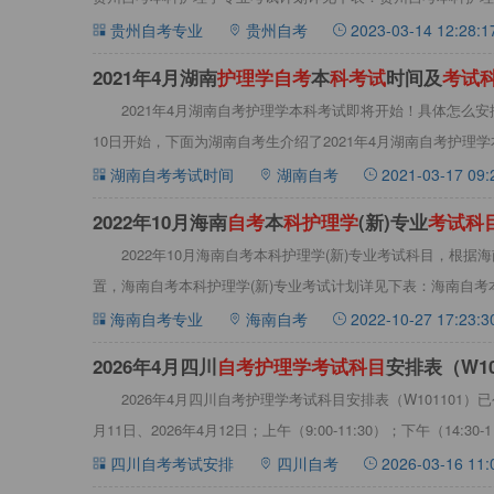
考试
贵州自考专业
贵州自考
2023-03-14 12:28:1
2021年4月湖南
护
理
学
自
考
本
科
考
试
时间及
考
试
2021年4月湖南自考护理学本科考试即将开始！具体怎么安排
10日开始，下面为湖南自考生介绍了2021年4月湖南自考护理
湖南自考考试时间
湖南自考
2021-03-17 09:
2022年10月海南
自
考
本
科
护
理
学
(新)专业
考
试
科
2022年10月海南自考本科护理学(新)专业考试科目，根
置，海南自考本科护理学(新)专业考试计划详见下表：海南自考
海南自考专业
海南自考
2022-10-27 17:23:3
2026年4月四川
自
考
护
理
学
考
试
科
目
安排表（W10
2026年4月四川自考护理学考试科目安排表（W101101）
月11日、2026年4月12日；上午（9:00-11:30）；下午（14:30-1
四川自考考试安排
四川自考
2026-03-16 11: