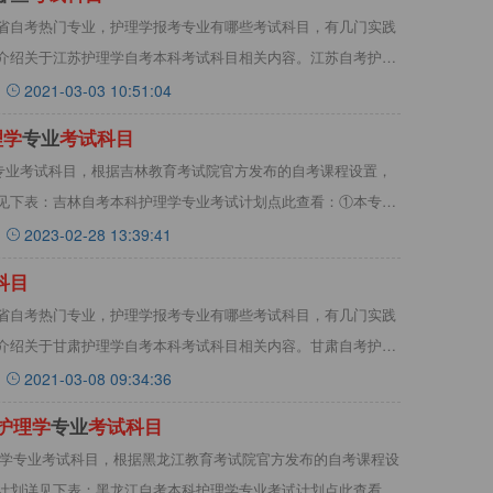
省自考热门专业，护理学报考专业有哪些考试科目，有几门实践
介绍关于江苏护理学自考本科考试科目相关内容。江苏自考护理
2021-03-03 10:51:04
理
学
专业
考
试
科
目
学专业考试科目，根据吉林教育考试院官方发布的自考课程设置，
见下表：吉林自考本科护理学专业考试计划点此查看：①本专业
2023-02-28 13:39:41
科
目
省自考热门专业，护理学报考专业有哪些考试科目，有几门实践
介绍关于甘肃护理学自考本科考试科目相关内容。甘肃自考护理
2021-03-08 09:34:36
护
理
学
专业
考
试
科
目
护理学专业考试科目，根据黑龙江教育考试院官方发布的自考课程设
计划详见下表：黑龙江自考本科护理学专业考试计划点此查看：