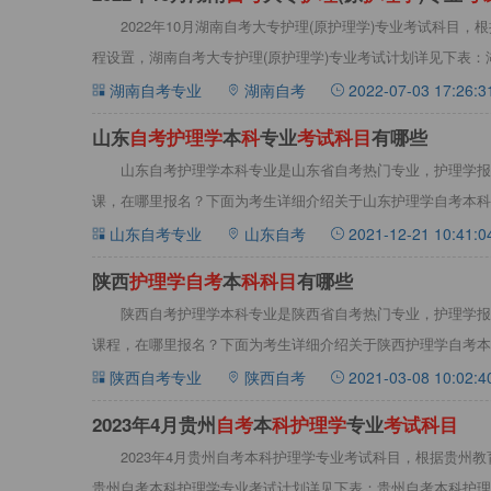
2022年10月湖南自考大专护理(原护理学)专业考试科目
程设置，湖南自考大专护理(原护理学)专业考试计划详见下表：
湖南自考专业
湖南自考
2022-07-03 17:26:3
山东
自
考
护
理
学
本
科
专业
考
试
科
目
有哪些
山东自考护理学本科专业是山东省自考热门专业，护理学报
课，在哪里报名？下面为考生详细介绍关于山东护理学自考本科
本科专业
山东自考专业
山东自考
2021-12-21 10:41:0
陕西
护
理
学
自
考
本
科
科
目
有哪些
陕西自考护理学本科专业是陕西省自考热门专业，护理学报
课程，在哪里报名？下面为考生详细介绍关于陕西护理学自考本
学本科专
陕西自考专业
陕西自考
2021-03-08 10:02:4
2023年4月贵州
自
考
本
科
护
理
学
专业
考
试
科
目
2023年4月贵州自考本科护理学专业考试科目，根据贵州
贵州自考本科护理学专业考试计划详见下表：贵州自考本科护理