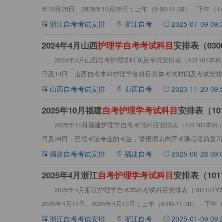
年10月25日、2025年10月26日；上午（9:00-11:30）；下午（14
浙江自考考试安排
浙江自考
2025-07-09 09:
2024年4月山西
护
理
学
自
考
考
试
科
目
安排表（030
2024年4月山西自考护理学时间及考试安排表（101101本科
日及14日，山西自考本科护理学各科目具体考试时间及考试安排详
山西自考考试安排
山西自考
2023-11-20 09:
2025年10月福建
自
考
护
理
学
考
试
科
目
安排表（101
2025年10月福建护理学自考考试科目安排表（101101本科
日及26日，已报考该专业的考生，请根据表内开考课程提前复习备
福建自考考试安排
福建自考
2025-06-28 09:
2025年4月浙江
自
考
护
理
学
考
试
科
目
安排表（101
2025年4月浙江护理学自考本科考试科目安排表（10110
2025年4月12日、2025年4月13日；上午（9:00-11:30）；下午（
浙江自考考试安排
浙江自考
2025-01-09 09: