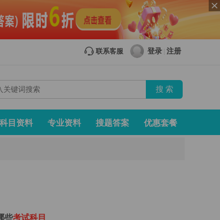
登录
注册
联系客服
|
科目资料
专业资料
搜题答案
优惠套餐
哪些
考
试
科
目