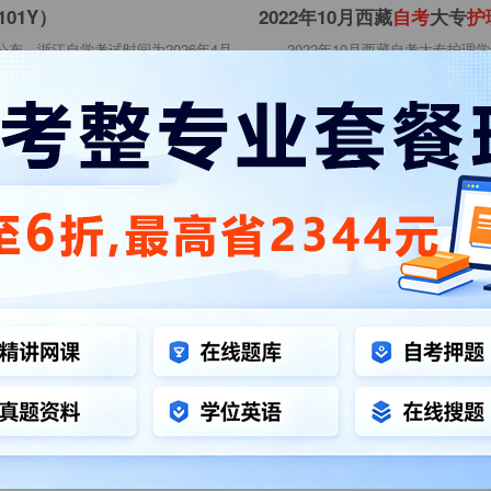
101Y）
2022年10月西藏
自
考
大专
护
已公布，浙江自学考试时间为2026年4月
2022年10月西藏自考大专护
西藏自考大专护理学专业考试计划详
考
00:00
西藏自考专业
西藏自考
101）
2025年10月四川
自
考
护
理
学
）已公布，浙江自学考试时间为2026年
2025年10月四川自学护理学考
10月25日、2025年10月26日；上午（9
00:00
四川自考考试安排
四川自
2025年10月河北
自
考
护
理
学
教育考试院官方发布的自考课程设置，
2025年10月河北自考护理学本科
学专业考试计划点此查看：①本专业
月25日及26日，已报考该专业的考
9
河北自考考试安排
河北自
101本
科
）
2024年10月浙江
自
考
护
理
学
科）已公布，浙江自学考试时间为2025
2024年10月浙江自考本科护理