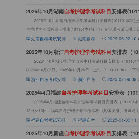
2026年10月湖南
自
考
护
理
学
考
试
科
目
安排表(101
2026年10月湖南自考护理学考试科目安排表(101101本科
考护理学考试科目安排表(101101本科)（1）专业课考试安排：日
湖南自考考试安排
湖南自考
2026-06-22 10:
2025年10月浙江
自
考
护
理
学
考
试
科
目
安排表（101
2025年10月浙江护理学自考本科考试科目安排表（1011
2025年10月25日、2025年10月26日；上午（9:00-11:30）；下
浙江自考考试安排
浙江自考
2025-07-09 09:
2025年4月福建
自
考
护
理
学
考
试
科
目
安排表（101
2025年4月福建自考本科护理学考试科目安排表（101101
12日及13日，福建自考护理学专业考试科目具体安排、考试时
福建自考考试安排
福建自考
2025-01-09 11:
2025年10月新疆
自
考
护
理
学
考
试
科
目
安排表（101