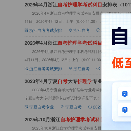
2026年4月浙江
自
考
护
理
学
考
试
科
目
安排表（101
2026年4月浙江自考护理学考试科目安排表（101101Y）
11日、2026年4月12日；上午（9:00-11:30）；下午（14:30-1
浙江自考考试安排
浙江自考
2026-01-16 09:
2026年4月浙江
自
考
护
理
学
考
试
科
目
安排表（101
2026年4月浙江自考护理学本科考试科目安排表（101101
4月11日、2026年4月12日；上午（9:00-11:30）；下午（14:30-
浙江自考考试安排
浙江自考
2026-01-15 09:
2023年4月宁夏
自
考
大专
护
理
学
专业
考
试
科
目
2023年4月宁夏自考大专护理学专业考试科目，根据宁夏
宁夏自考大专护理学专业考试计划详见下表：宁夏自考大专护理
考试
宁夏自考专业
宁夏自考
2023-02-04 12:22:5
2025年10月浙江
自
考
护
理
学
考
试
科
目
安排表（101
2025年10月浙江自学护理学考试科目安排表（101101本