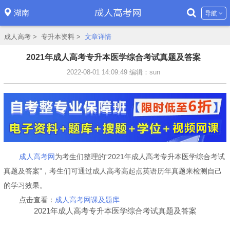
湖南
导航
成人高考
>
专升本资料
>
文章详情
2021年成人高考专升本医学综合考试真题及答案
2022-08-01 14:09:49
编辑：sun
成人高考网
为考生们整理的“2021年成人高考专升本医学综合考试
真题及答案”，考生们可通过成人高考高起点英语历年真题来检测自己
的学习效果。
点击查看：
成人高考网课及题库
2021年成人高考专升本医学综合考试真题及答案