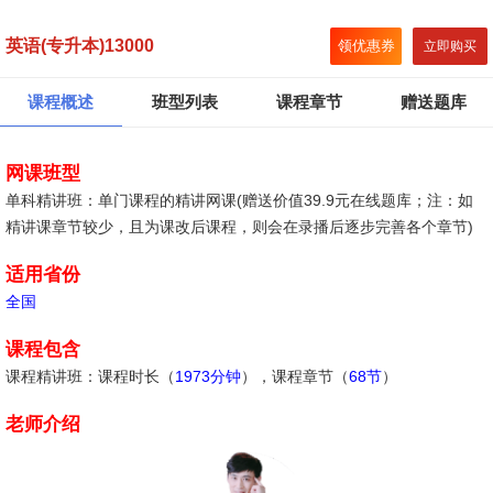
英语(专升本)13000
领优惠券
立即购买
课程概述
班型列表
课程章节
赠送题库
网课班型
单科精讲班：单门课程的精讲网课(赠送价值39.9元在线题库；注：如
精讲课章节较少，且为课改后课程，则会在录播后逐步完善各个章节)
适用省份
全国
课程包含
课程精讲班：课程时长（
1973分钟
），课程章节（
68节
）
老师介绍