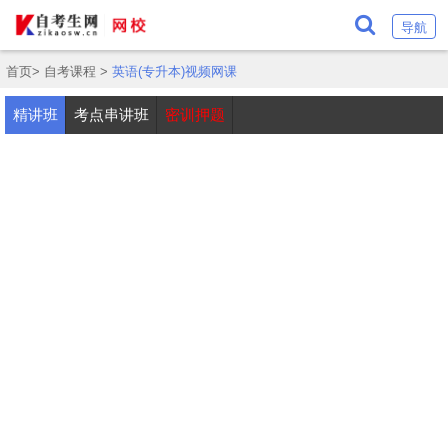
导航
首页
>
自考课程
>
英语(专升本)视频网课
精讲班
考点串讲班
密训押题