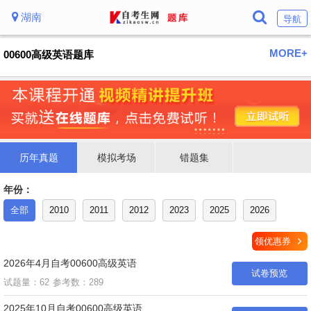
湖南
导航
MORE+
00600高级英语题库
历年真题
模拟考场
错题集
年份：
全部
2010
2011
2012
2023
2025
2026
领优惠券
2026年4月自考00600高级英语
试卷预览
试题量：62
参考数：289
2025年10月自考00600高级英语