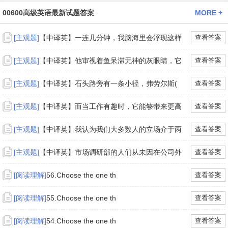
00600高级英语最新试题答案
MORE +
[主观题]
【中译英】一连几分钟，我脑海里会浮现这样
查看答案
[主观题]
【中译英】他审视着鱼呆滞无神的灰眼睛，它
查看答案
[主观题]
【中译英】石头路旁有一条小径，弗劳尔斯(
查看答案
[主观题]
【中译英】而当工作有趣时，它能够带来更高
查看答案
[主观题]
【中译英】我认为我们大多数人的立场介于两
查看答案
[主观题]
【中译英】市场调研部的人们从未因在公司外
查看答案
[阅读理解]
56.Choose the one th
查看答案
[阅读理解]
55.Choose the one th
查看答案
[阅读理解]
54.Choose the one th
查看答案