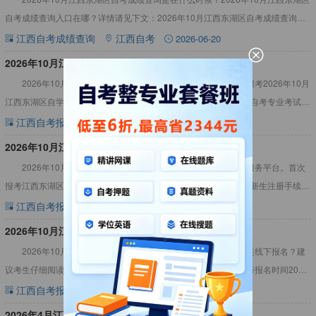
自考成绩查询入口在哪？详情请见下文：2026年10月江西东湖区自考成绩查询时
间考试成绩于11月下旬在江西省教育考试院网站公
江西自考成绩查询
江西自考
2026-06-20
2026年10月江西东湖区自考报名条件
2026年10月江西东湖区自考报名条件都有哪些？什么人不得报考2026年10月
江西东湖区自学考试？考生若有以上疑问，可仔细阅读下文：江西自考专业考试资
料大全，辅助备考2026年10月江西东湖区自考报名
江西自考报名
江西自考
2026-06-12
2026年10月江西东湖区自考报名入口
2026年10月江西东湖区自考报名入口：江西省自学考试考生服务平台。首次
报考江西东湖区自学考试的考生，应在规定时间内，到报名点办理新生注册手续。
注册完成后，方可进入2026年10月江西东湖区自考报名入
江西自考报名
江西自考
2026-06-11
​2026年10月江西东湖区自考报名时间
2026年10月江西东湖区自考报名时间是何时？是网上报名还是线下报名？建
议考生仔细阅读本文，进行答疑解惑：2026年10月江西东湖区自考报名时间2026
年10月江西东湖区自考报名时间预计7月初参考20
江西自考报名时间
江西自考
2026-05-09
​2026年4月江西东湖区自考成绩查询时间