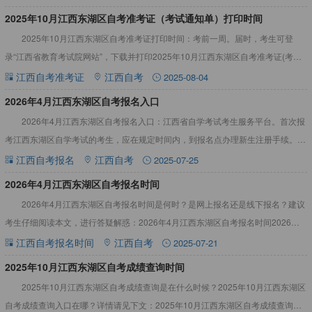
​2025年10月江西东湖区自考准考证（考试通知单）打印时间
2025年10月江西东湖区自考准考证打印时间：考前一周。届时，考生可登
录“江西省教育考试院网站”，下载并打印2025年10月江西东湖区自考准考证(考试
通知单)。详情如下：2025年10月江西东湖区自考
江西自考准考证
江西自考
2025-08-04
2026年4月江西东湖区自考报名入口
2026年4月江西东湖区自考报名入口：江西省自学考试考生服务平台。首次报
考江西东湖区自学考试的考生，应在规定时间内，到报名点办理新生注册手续。注
册完成后，方可进入2026年4月江西东湖区自考报名入口，
江西自考报名
江西自考
2025-07-25
​2026年4月江西东湖区自考报名时间
2026年4月江西东湖区自考报名时间是何时？是网上报名还是线下报名？建议
考生仔细阅读本文，进行答疑解惑：2026年4月江西东湖区自考报名时间2026年4
月江西东湖区自考报名时间预计1月参考：2025年
江西自考报名时间
江西自考
2025-07-21
​2025年10月江西东湖区自考成绩查询时间
2025年10月江西东湖区自考成绩查询是在什么时候？2025年10月江西东湖区
自考成绩查询入口在哪？详情请见下文：2025年10月江西东湖区自考成绩查询时