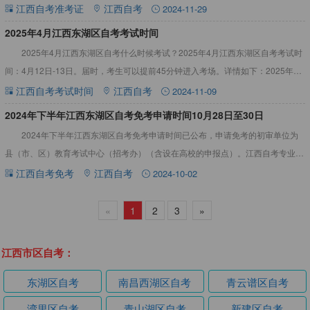
的凭证之一。详情如下：2025年4月江西自考东湖区准
江西自考准考证
江西自考
2024-11-29
2025年4月江西东湖区自考考试时间
2025年4月江西东湖区自考什么时候考试？2025年4月江西东湖区自考考试时
间：4月12日-13日。届时，考生可以提前45分钟进入考场。详情如下：2025年4
月江西东湖区自考考试时间2025年4月江西
江西自考考试时间
江西自考
2024-11-09
2024年下半年江西东湖区自考免考申请时间10月28日至30日
2024年下半年江西东湖区自考免考申请时间已公布，申请免考的初审单位为
县（市、区）教育考试中心（招考办）（含设在高校的申报点）。江西自考专业考
试资料大全，辅助备考2024年下半年江西东湖区自考免考申请
江西自考免考
江西自考
2024-10-02
«
1
2
3
»
江西市区自考：
东湖区自考
南昌西湖区自考
青云谱区自考
湾里区自考
青山湖区自考
新建区自考