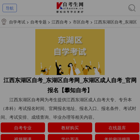
导航
自学考试
>
自考专题
>
江西自考
>
市区自考
>
江西东湖区自考_东湖区
自考网_东湖区成人自考_官网报名【攀知自考】
江西东湖区自考_东湖区自考网_东湖区成人自考_官网
报名【攀知自考】
江西东湖区自考网为考生提供江西东湖区成人自考大专、专升本
（本科）考试报名时间、官网报名地址、报名入口、报名条件、考试时
间、考试安排、成绩查询、毕业办理等相关内容。
自考专业
教材购买
在线题库
视频网课
学位英语
考前密训押题