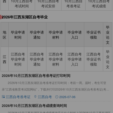
西
10月江西自考
10月江西自考
10月江西自
10月江西自考
考试时间
考试安排
考准考证
考试成绩
2026年江西东湖区自考毕业
毕
地
毕业申请
毕业申请
毕业申请
毕业申请
毕业证书
业
区
时间
通知
材料
入口
领取
论
文
毕
江西自考
江西自考
江西自考
江西自考
江西自考
江
业
毕业申请
毕业申请
毕业申请
毕业申请
毕业证书
西
论
时间
通知
材料
入口
领取
文
​2026年10月江西东湖区自考准考证打印时间
2026年10月江西东湖区自考准考证打印时间：考前一周。届时，考生可登
录“江西省教育考试院网站”，下载并打印2026年10月江西东湖区自考准考证(考试
通知单)。详情如下：2026年10月江西东湖区自考
江西自考准考证
江西自考
2026-07-06
​2026年10月江西东湖区自考成绩查询时间
2026年10月江西东湖区自考成绩查询是在什么时候？2026年10月江西东湖区