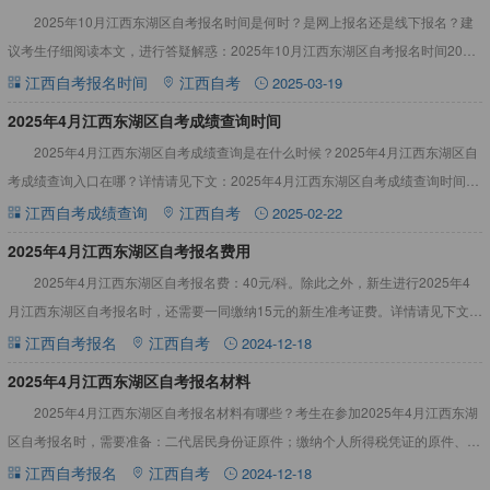
2025年10月江西东湖区自考报名时间是何时？是网上报名还是线下报名？建
议考生仔细阅读本文，进行答疑解惑：2025年10月江西东湖区自考报名时间2025
年10月江西东湖区自考报名时间预计7月参考202
江西自考报名时间
江西自考
2025-03-19
2025年4月江西东湖区自考成绩查询时间
2025年4月江西东湖区自考成绩查询是在什么时候？2025年4月江西东湖区自
考成绩查询入口在哪？详情请见下文：2025年4月江西东湖区自考成绩查询时间
2025年4月江西东湖区自考成绩查询时间预计5月参
江西自考成绩查询
江西自考
2025-02-22
2025年4月江西东湖区自考报名费用
2025年4月江西东湖区自考报名费：40元/科。除此之外，新生进行2025年4
月江西东湖区自考报名时，还需要一同缴纳15元的新生准考证费。详情请见下文：
江西自考专业考试资料大全，辅助备考2025年4月
江西自考报名
江西自考
2024-12-18
2025年4月江西东湖区自考报名材料
2025年4月江西东湖区自考报名材料有哪些？考生在参加2025年4月江西东湖
区自考报名时，需要准备：二代居民身份证原件；缴纳个人所得税凭证的原件、复
印件等材料。详情请见下文：江西自考专业考试资料大全，
江西自考报名
江西自考
2024-12-18