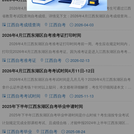
2026年4月江西东湖区自考成绩查询时间是什么时候？届时，考生可通过江西
省教育考试院查询自考成绩。详情见下文：2026年4月江西东湖区自考成绩查询时
间2026年4月江西东湖区自考成绩查询时间预计5月参
江西自考成绩查询
江西自考
2026-04-03
​2026年4月江西东湖区自考准考证打印时间
2026年4月江西东湖区自考准考证打印时间考前一周。考生应在规定时间内，
打印完2026年4月江西东湖区自考准考证。因为准考证是进入江西东湖区自考考场
的凭证之一。详情如下：2026年4月江西东湖区自考准
江西自考准考证
江西自考
2026-02-13
​2026年4月江西东湖区自考考试时间4月11日-12日
2026年4月江西东湖区自考考试时间是几月几号？2026年4月江西东湖区自考
拿什么证件进考场？针对以上疑问，本文都有详细解答，考生可仔细阅读本文：
2026年4月江西东湖区自考考试时间2026年4月江西
江西自考考试时间
江西自考
2025-11-13
​2025年下半年江西东湖区自考毕业申请时间
2025年下半年江西东湖区自考毕业申请时间是什么时候？考生须按专业考试
计划规定完成全部课程考试、且成绩合格，才能申报2024年上半年江西东湖区自
考毕业。考生若有其它疑问，可进入自考生网江西自考毕业栏目
江西自考毕业
江西自考
2025-08-24