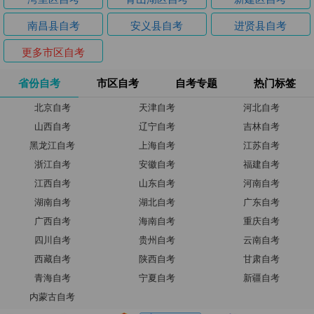
南昌县自考
安义县自考
进贤县自考
更多市区自考
省份自考
市区自考
自考专题
热门标签
北京自考
天津自考
河北自考
山西自考
辽宁自考
吉林自考
黑龙江自考
上海自考
江苏自考
浙江自考
安徽自考
福建自考
江西自考
山东自考
河南自考
湖南自考
湖北自考
广东自考
广西自考
海南自考
重庆自考
四川自考
贵州自考
云南自考
西藏自考
陕西自考
甘肃自考
青海自考
宁夏自考
新疆自考
内蒙古自考