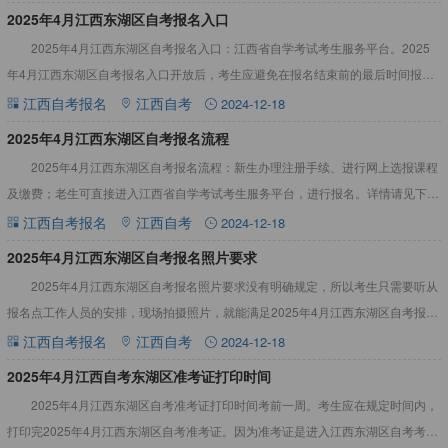
​2025年4月江西东湖区自考报名入口
2025年4月江西东湖区自考报名入口：江西省自学考试考生服务平台。2025
年4月江西东湖区自考报名入口开放后，考生应避免在报名结束前的最后时间报考
课程和缴费。详情如下：2025年4月江西东湖区自考报名
江西自考报名
江西自考
2024-12-18
2025年4月江西东湖区自考报名流程
2025年4月江西东湖区自考报名流程：新生办理注册手续、进行网上选报课程
及缴费；老生可直接进入江西省自学考试考生服务平台，进行报名。详情请见下
文：江西自考专业考试资料大全，辅助备考2025年4月江西东
江西自考报名
江西自考
2024-12-18
​2025年4月江西东湖区自考报名照片要求
2025年4月江西东湖区自考报名照片要求没有明确规定，所以考生只需要听从
报名点工作人员的安排，现场拍摄照片，就能满足2025年4月江西东湖区自考报名
照片要求。详情如下：2025年4月江西东湖区自考报名
江西自考报名
江西自考
2024-12-18
​2025年4月江西自考东湖区准考证打印时间
2025年4月江西东湖区自考准考证打印时间考前一周。考生应在规定时间内，
打印完2025年4月江西东湖区自考准考证。因为准考证是进入江西东湖区自考考场