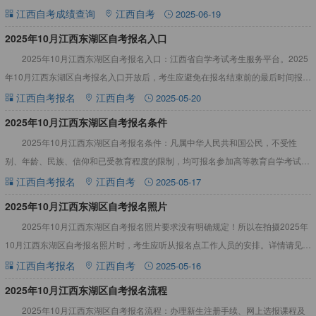
间2025年10月江西东湖区自考成绩查询时间预
江西自考成绩查询
江西自考
2025-06-19
​2025年10月江西东湖区自考报名入口
2025年10月江西东湖区自考报名入口：江西省自学考试考生服务平台。2025
年10月江西东湖区自考报名入口开放后，考生应避免在报名结束前的最后时间报考
课程和缴费。详情如下：2025年10月江西东湖区自
江西自考报名
江西自考
2025-05-20
2025年10月江西东湖区自考报名条件
2025年10月江西东湖区自考报名条件：凡属中华人民共和国公民，不受性
别、年龄、民族、信仰和已受教育程度的限制，均可报名参加高等教育自学考试自
学考试。详情请见下文：江西自考专业考试资料大全，辅助备考2
江西自考报名
江西自考
2025-05-17
​2025年10月江西东湖区自考报名照片
2025年10月江西东湖区自考报名照片要求没有明确规定！所以在拍摄2025年
10月江西东湖区自考报名照片时，考生应听从报名点工作人员的安排。详情请见下
文：2025年10月江西东湖区自考报名照片要求根据
江西自考报名
江西自考
2025-05-16
2025年10月江西东湖区自考报名流程
2025年10月江西东湖区自考报名流程：办理新生注册手续、网上选报课程及