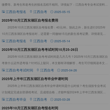
缴费等。新考生和老考生的报名流程不相同。详情如下：江西自考专业考试资料大
全，辅助备考2025年10月江西东湖区自考报名流程（图解
江西自考报名
江西自考
2025-05-15
2025年10月江西东湖区自考报名费用
2025年10月江西东湖区自考报名费：40元/科。除此之外，新生进行2025年
10月江西东湖区自考报名时，还需要一同缴纳15元的新生准考证费。详情请见下
文：江西自考专业考试资料大全，辅助备考2025年
江西自考报名
江西自考
2025-05-14
​2025年10月江西东湖区自考考试时间10月25-26日
2025年10月江西东湖区自考考试时间是几月几号？2025年10月江西东湖区自
考拿什么证件进考场？针对以上疑问，本文都有详细解答，考生可仔细阅读本文：
2025年10月江西东湖区自考考试时间10月25-
江西自考考试时间
江西自考
2025-04-26
​2025年上半年江西东湖区自考毕业申请时间
2025年上半年江西东湖区自考毕业申请时间是什么时候？考生须按专业考试
计划规定完成全部课程考试、且成绩合格，才能申报2024年上半年江西东湖区自
考毕业。考生若有其它疑问，可进入自考生网江西自考毕业栏目
江西自考毕业
江西自考
2025-03-28
​2025年10月江西东湖区自考报名时间