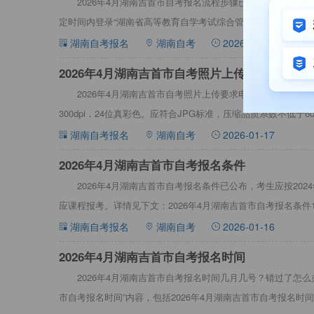
2026年4月湖南吉首市自考报名流程步骤已公布，想要报
定时间内登录“湖南省高等教育自学考试综合管理平台-公共服务门户”（网址：
湖南自考报名
湖南自考
2026-01-18
2026年4月湖南吉首市自考照片上传要求
2026年4月湖南吉首市自考照片上传要求电子图像文件规格为
300dpi，24位真彩色。应符合JPG标准，压缩品质系数不低于
40KB
湖南自考报名
湖南自考
2026-01-17
2026年4月湖南吉首市自考报名条件
2026年4月湖南吉首市自考报名条件已公布，考生应按20
应课程报考。详情见下文：2026年4月湖南吉首市自考报名条件
别、年龄、民族
湖南自考报名
湖南自考
2026-01-16
2026年4月湖南吉首市自考报名时间
2026年4月湖南吉首市自考报名时间几月几号？错过了怎么办
市自考报名时间”内容，包括2026年4月湖南吉首市自考报名时间