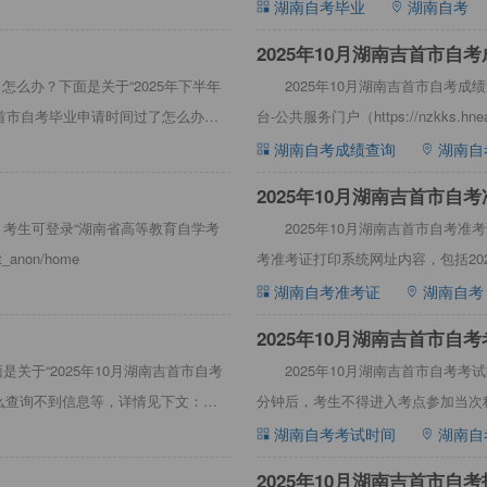
湖南自考毕业
湖南自考
2025年10月湖南吉首市自
怎么办？下面是关于“2025年下半年
2025年10月湖南吉首市自考
吉首市自考毕业申请时间过了怎么办
台-公共服务门户（https://nzkks.hne
湖南自考成绩查询
湖南自
2025年10月湖南吉首市自
，考生可登录“湖南省高等教育自学考
2025年10月湖南吉首市自考
_anon/home
考准考证打印系统网址内容，包括20
2025年10月
湖南自考准考证
湖南自考
2025年10月湖南吉首市自考考
是关于“2025年10月湖南吉首市自考
2025年10月湖南吉首市自考考试时间1
么查询不到信息等，详情见下文：
分钟后，考生不得进入考点参加当次
湖南自考考试时间
湖南自
2025年10月湖南吉首市自