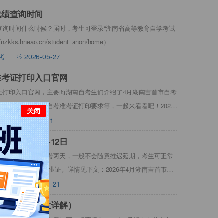
成绩查询时间
绩查询时间什么时候？届时，考生可登录“湖南省高等教育自学考试
s.hneao.cn/student_anon/home）
考
2026-05-27
考准考证打印入口官网
考证打印入口官网，主要向湖南自考生们介绍了4月湖南吉首市自考
6年4月湖南吉首市自考准考证打印要求等，一起来看看吧！2026
关闭
2026-03-11
试时间4月11-12日
时间4月11-12日，考两天，一般不会随意推迟延期，考生可正常
拿到湖南自考毕业证。详情见下文：2026年4月湖南吉首市自
考
2026-01-21
考报名材料（图文详解）