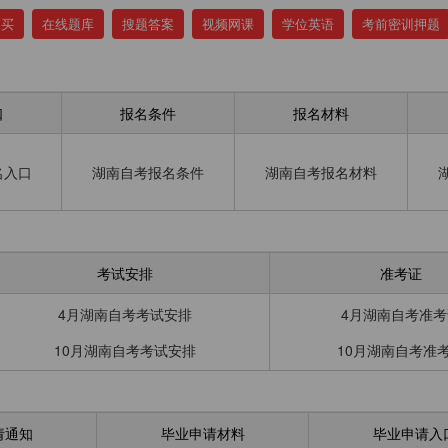
购买
在线题库
搜题答案
视频网课
学位英语
考前密训押题
口
报名条件
报名材料
名入口
湖南自考报名条件
湖南自考报名材料
考试安排
准考证
4月湖南自考考试安排
4月湖南自考准考
10月湖南自考考试安排
10月湖南自考准
请通知
毕业申请材料
毕业申请入