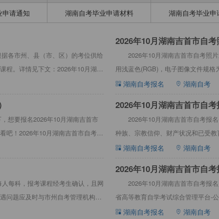
业申请通知
湖南自考毕业申请材料
湖南自考毕业申
2026年10月湖南吉首市自
可根据各市州、县（市、区）的考位供给
2026年10月湖南吉首市自考
程。详情见下文：2026年10月湖南
用浅蓝色(RGB)，电子图像文件规格为
见下
湖南自考报名
湖南自考
）
2026年10月湖南吉首市自
，想要报名2026年10月湖南吉首市
2026年10月湖南吉首市自考
吧！2026年10月湖南吉首市自考报
种族、宗教信仰、财产状况和已受教
省不接受不符合条件
湖南自考报名
湖南自考
2026年10月湖南吉首市自
元每人每科，报考课程经考生确认，且网
2026年10月湖南吉首市自考
遇问题应及时与市州自考管理机构联
省高等教育自学考试综合管理平台-公共服务门
湖南自考报名
湖南自考