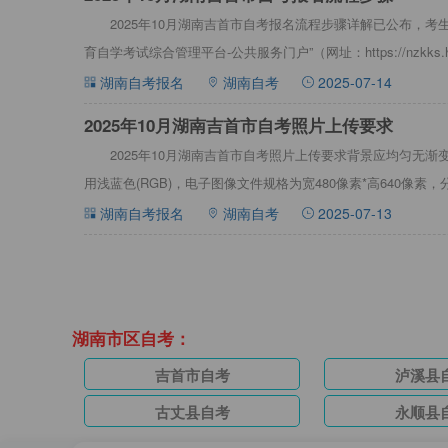
2025年10月湖南吉首市自考报名流程步骤详解已公布，考
育自学考试综合管理平台-公共服务门户”（网址：https://nzkks
湖南自考报名
湖南自考
2025-07-14
2025年10月湖南吉首市自考照片上传要求
2025年10月湖南吉首市自考照片上传要求背景应均匀无
用浅蓝色(RGB)，电子图像文件规格为宽480像素*高640像素，分
见下
湖南自考报名
湖南自考
2025-07-13
湖南市区自考：
吉首市自考
泸溪县
古丈县自考
永顺县