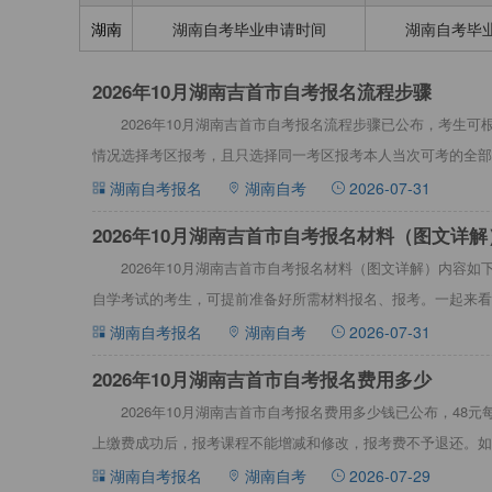
湖南
湖南自考毕业申请时间
湖南自考毕
​2026年10月湖南吉首市自考报名流程步骤
2026年10月湖南吉首市自考报名流程步骤已公布，考生
情况选择考区报考，且只选择同一考区报考本人当次可考的全部课
吉首市自考报名流
湖南自考报名
湖南自考
2026-07-31
​2026年10月湖南吉首市自考报名材料（图文详解
2026年10月湖南吉首市自考报名材料（图文详解）内容如下
自学考试的考生，可提前准备好所需材料报名、报考。一起来看看
名材料（图文
湖南自考报名
湖南自考
2026-07-31
2026年10月湖南吉首市自考报名费用多少
2026年10月湖南吉首市自考报名费用多少钱已公布，48
上缴费成功后，报考课程不能增减和修改，报考费不予退还。如
系。详情见下文：20
湖南自考报名
湖南自考
2026-07-29