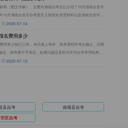
报名材料（图文详解），主要向湖南自考生们介绍了10月湖南吉首市
5年10月湖南吉首市自考新生入籍报名所需材料以及湖南吉首市自
2025-07-14
考报名费用多少
报名费用多少钱已公布，48元每人每科，报考课程经考生确认，且网
修改，报考费不予退还。如遇问题应及时与市州自考管理机构联
2025-07-13
垣县自考
保靖县自考
多市区自考