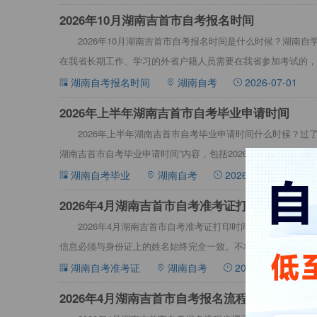
2026年10月湖南吉首市自考报名时间
2026年10月湖南吉首市自考报名时间是什么时候？湖南自
在我省长期工作、学习的外省户籍人员需要在我省参加考试的，
下文：2026年10
湖南自考报名时间
湖南自考
2026-07-01
​2026年上半年湖南吉首市自考毕业申请时间
2026年上半年湖南吉首市自考毕业申请时间什么时候？过了
湖南吉首市自考毕业申请时间”内容，包括2026年上半年湖南
等，详情见下：20
湖南自考毕业
湖南自考
2026-05-12
2026年4月湖南吉首市自考准考证打印时间考前
2026年4月湖南吉首市自考准考证打印时间考前一周内，
信息必须与身份证上的姓名始终完全一致。不相符的，须申请修改
月湖南吉首市自考准
湖南自考准考证
湖南自考
2026-03-11
2026年4月湖南吉首市自考报名流程步骤