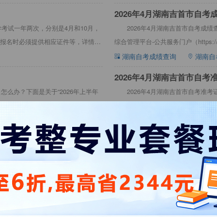
2026年4月湖南吉首市自考
学考试一年两次，分别是4月和10月，
2026年4月湖南吉首市自考成
报名时必须提供相应证件等，详情见
综合管理平台-公共服务门户（https://nzkk
湖南自考成绩查询
湖南自
​2026年4月湖南吉首市自
怎么办？下面是关于“2026年上半年
2026年4月湖南吉首市自考准
吉首市自考毕业申请时间过了怎么办
准考证打印系统网址内容，包括202
年4月湖南吉首
湖南自考准考证
湖南自考
一周内
2026年4月湖南吉首市自考考
考生参加4月湖南自学考试时，所用身份
2026年4月湖南吉首市自考考试
身份信息。详情见下文：2026年4
备考复习，争取一次性通过考试，早点
考考试时间4月
湖南自考考试时间
湖南自
2026年4月湖南吉首市自