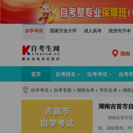
自学考试
国家开放大学
成人高考
统招专升本
湖南
首页
自考报名
自考考试
自考
自学考试
>
自考专题
>
湖南自考
>
市区自考
>
湖南
湖南吉首市自
湖南吉首市自
排、成绩查询、毕