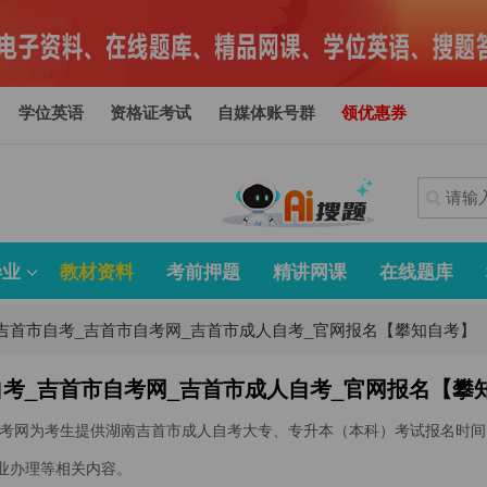
学位英语
资格证考试
自媒体账号群
领优惠券
毕业
教材资料
考前押题
精讲网课
在线题库
吉首市自考_吉首市自考网_吉首市成人自考_官网报名【攀知自考】
考_吉首市自考网_吉首市成人自考_官网报名【攀
考网为考生提供湖南吉首市成人自考大专、专升本（本科）考试报名时间
业办理等相关内容。