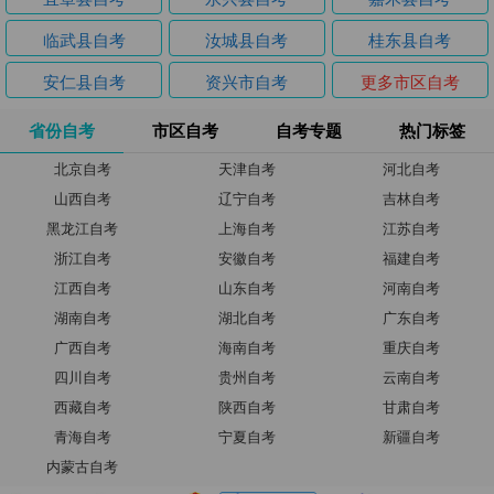
临武县自考
汝城县自考
桂东县自考
安仁县自考
资兴市自考
更多市区自考
省份自考
市区自考
自考专题
热门标签
北京自考
天津自考
河北自考
山西自考
辽宁自考
吉林自考
黑龙江自考
上海自考
江苏自考
浙江自考
安徽自考
福建自考
江西自考
山东自考
河南自考
湖南自考
湖北自考
广东自考
广西自考
海南自考
重庆自考
四川自考
贵州自考
云南自考
西藏自考
陕西自考
甘肃自考
青海自考
宁夏自考
新疆自考
内蒙古自考