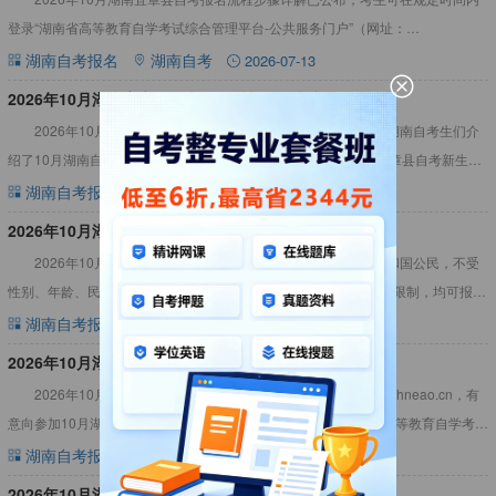
登录“湖南省高等教育自学考试综合管理平台-公共服务门户”（网址：
https://nzkks.hneao.cn），进行课程报考，网
湖南自考报名
湖南自考
2026-07-13
​2026年10月湖南宜章县自考报名材料（图文详解）
2026年10月湖南宜章县自考报名材料（图文详解），主要向湖南自考生们介
绍了10月湖南自考报名材料有哪些内容，包括2026年10月湖南宜章县自考新生入
籍报名所需材料以及湖南宜章县自考报名材料相关要求及
湖南自考报名
湖南自考
2026-07-13
2026年10月湖南宜章县自考报名条件
2026年10月湖南宜章县自考报名条件要求：凡属中华人民共和国公民，不受
性别、年龄、民族、种族、宗教信仰、财产状况和已受教育程度的限制，均可报考
未加限制条件的专业。从2024年起，我省不接受不符合条件
湖南自考报名
湖南自考
2026-07-11
2026年10月湖南宜章县自考报名入口官网
2026年10月湖南宜章县自考报名入口官网网址：https://nzkks.hneao.cn，有
意向参加10月湖南自学考试的考生，可在规定时间内登录湖南省高等教育自学考试
综合管理平台-公共服务门户报考
湖南自考报名
湖南自考
2026-07-11
2026年10月湖南宜章县自考报名费用多少