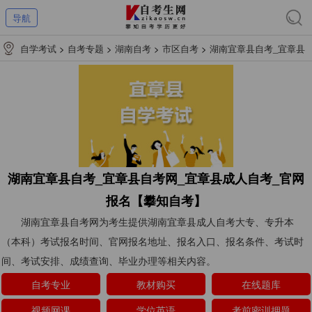
导航
自学考试
>
自考专题
>
湖南自考
>
市区自考
>
湖南宜章县自考_宜章县
自考网_宜章县成人自考_官网报名【攀知自考】
湖南宜章县自考_宜章县自考网_宜章县成人自考_官网
报名【攀知自考】
湖南宜章县自考网为考生提供湖南宜章县成人自考大专、专升本
（本科）考试报名时间、官网报名地址、报名入口、报名条件、考试时
间、考试安排、成绩查询、毕业办理等相关内容。
自考专业
教材购买
在线题库
视频网课
学位英语
考前密训押题