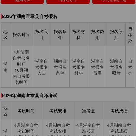
2026年湖南宜章县自考报名
自
地
报名入
报名条
报名材
报名费
报名照
报名时间
考
区
口
件
料
用
片
办
4月湖南
自考报名
湖南自
湖南自
湖南自
湖南自
湖南自
自
湖
时间
考报名
考报名
考报名
考报名
考报名
考
南
10月湖
入口
条件
材料
费用
照片
办
南自考报
名时间
2026年湖南宜章县自考考试
地
考试时间
考试安排
准考证
考试成绩
区
4月湖南自考
4月湖南自考
4月湖南自考
4月湖南自考
湖
考试时间
考试安排
准考证
考试成绩