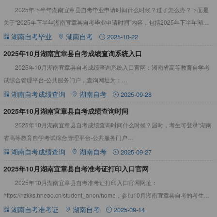
2025年下半年湖南宜章县自考毕业申请时间什么时候？过了怎么办？下面是
关于“2025年下半年湖南宜章县自考毕业申请时间”内容，包括2025年下半年湖南
宜章县自考毕业申请时间过了怎么办等，详情见下：20
湖南自考毕业
湖南自考
2025-10-22
2025年10月湖南宜章县自考成绩查询系统入口
2025年10月湖南宜章县自考成绩查询系统入口官网：湖南省高等教育自学考
试综合管理平台-公共服务门户，查询网址为：
https://nzkks.hneao.cn/student_anon/home，详情
湖南自考成绩查询
湖南自考
2025-09-28
2025年10月湖南宜章县自考成绩查询时间
2025年10月湖南宜章县自考成绩查询时间什么时候？届时，考生可登录“湖南
省高等教育自学考试综合管理平台-公共服务门户
（https://nzkks.hneao.cn/student_anon/home
湖南自考成绩查询
湖南自考
2025-09-27
2025年10月湖南宜章县自考准考证打印入口官网
2025年10月湖南宜章县自考准考证打印入口官网网址：
https://nzkks.hneao.cn/student_anon/home，参加10月湖南宜章县自考的考生可
在考试前一星期内自行从“湖南自考
湖南自考准考证
湖南自考
2025-09-14