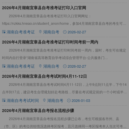
​2026年4月湖南宜章县自考准考证打印入口官网
2026年4月湖南宜章县自考准考证打印入口官网网址：
https://nzkks.hneao.cn/student_anon/home，参加4月湖南宜章县自考的考生可在
考试前一星期内自行从“湖南自考服务
湖南自考准考证
湖南自考
2026-02-27
2026年4月湖南宜章县自考准考证打印时间考前一周内
2026年4月湖南宜章县自考准考证打印时间考前一周内，届时，考生可在规定
时间内自行登录“湖南省高等教育自学考试综合管理平台-公共服务门
户”（https://nzkks.hneao.cn）”打印自考准考
湖南自考准考证
湖南自考
2026-02-27
2026年4月湖南宜章县自考考试时间4月11-12日
2026年4月湖南宜章县自考考试时间4月11-12日，上午9点到11点半，下午14
点半到17点，建议考生合理规划好赴考路线，尽量在考试规定前的一个小时或半个
小时内到达考点，以免考试当天匆忙，耽误考试。
湖南自考考试时间
湖南自考
2026-01-03
2026年4月湖南宜章县自考报名流程步骤
2026年4月湖南宜章县自考报名流程步骤已公布，考生可根据各市州、县
（市、区）的考位供给情况选择考区报考，且只选择同一考区报考本人当次可考的