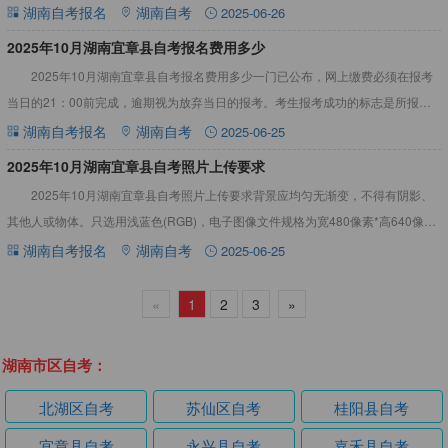
看吧！2025年10月湖南宜章县自考报名材料（图文
湖南自考报名
湖南自考
2025-06-26
2025年10月湖南宜章县自考报名费用多少
2025年10月湖南宜章县自考报名费用多少一门已公布，网上缴费必须在报考
当日的21：00前完成，逾期视为放弃当日的报考。考生报考成功的标志是所报考
课程的缴费状态显示为“已缴费”。详情见下文：2025年
湖南自考报名
湖南自考
2025-06-25
2025年10月湖南宜章县自考照片上传要求
2025年10月湖南宜章县自考照片上传要求背景应均匀无渐变，不得有阴影、
其他人或物体。只选用浅蓝色(RGB)，电子图像文件规格为宽480像素*高640像
素，分辨率300dpi，24位真彩色等，详情见下
湖南自考报名
湖南自考
2025-06-25
«
1
2
3
»
湖南市区自考：
北湖区自考
苏仙区自考
桂阳县自考
宜章县自考
永兴县自考
嘉禾县自考