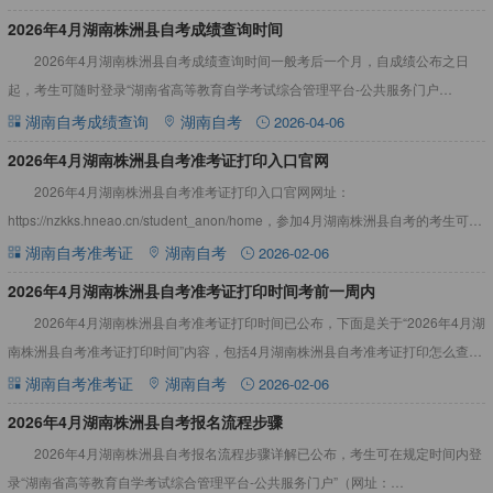
2026年4月湖南株洲县自考成绩查询时间
2026年4月湖南株洲县自考成绩查询时间一般考后一个月，自成绩公布之日
起，考生可随时登录“湖南省高等教育自学考试综合管理平台-公共服务门户
（https://nzkks.hneao.cn/student
湖南自考成绩查询
湖南自考
2026-04-06
​2026年4月湖南株洲县自考准考证打印入口官网
2026年4月湖南株洲县自考准考证打印入口官网网址：
https://nzkks.hneao.cn/student_anon/home，参加4月湖南株洲县自考的考生可在
考试前一星期内自行从“湖南自考服务
湖南自考准考证
湖南自考
2026-02-06
2026年4月湖南株洲县自考准考证打印时间考前一周内
2026年4月湖南株洲县自考准考证打印时间已公布，下面是关于“2026年4月湖
南株洲县自考准考证打印时间”内容，包括4月湖南株洲县自考准考证打印怎么查询
不到信息等，详情见下文：2026年4月湖南株洲县
湖南自考准考证
湖南自考
2026-02-06
2026年4月湖南株洲县自考报名流程步骤
2026年4月湖南株洲县自考报名流程步骤详解已公布，考生可在规定时间内登
录“湖南省高等教育自学考试综合管理平台-公共服务门户”（网址：