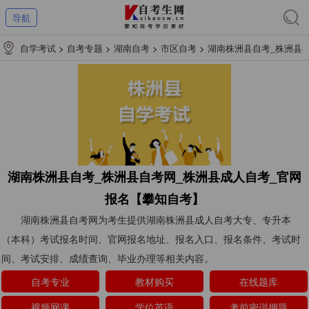
导航
自学考试
>
自考专题
>
湖南自考
>
市区自考
>
湖南株洲县自考_株洲县
自考网_株洲县成人自考_官网报名【攀知自考】
湖南株洲县自考_株洲县自考网_株洲县成人自考_官网
报名【攀知自考】
湖南株洲县自考网为考生提供湖南株洲县成人自考大专、专升本
（本科）考试报名时间、官网报名地址、报名入口、报名条件、考试时
间、考试安排、成绩查询、毕业办理等相关内容。
自考专业
教材购买
在线题库
视频网课
学位英语
考前密训押题