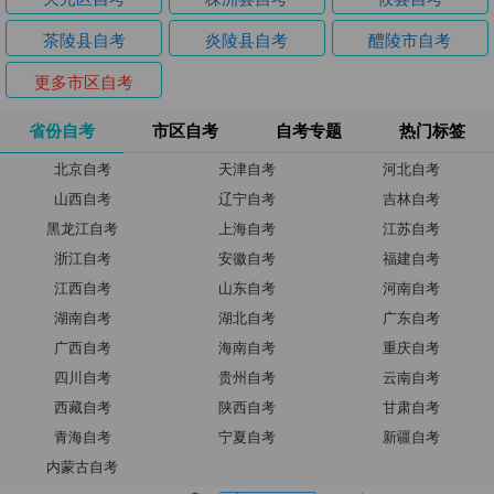
茶陵县自考
炎陵县自考
醴陵市自考
更多市区自考
省份自考
市区自考
自考专题
热门标签
北京自考
天津自考
河北自考
山西自考
辽宁自考
吉林自考
黑龙江自考
上海自考
江苏自考
浙江自考
安徽自考
福建自考
江西自考
山东自考
河南自考
湖南自考
湖北自考
广东自考
广西自考
海南自考
重庆自考
四川自考
贵州自考
云南自考
西藏自考
陕西自考
甘肃自考
青海自考
宁夏自考
新疆自考
内蒙古自考