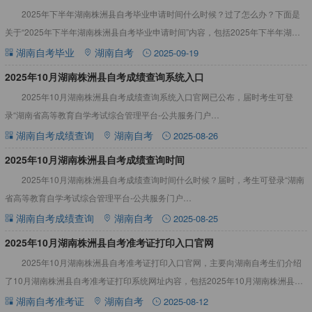
2025年下半年湖南株洲县自考毕业申请时间什么时候？过了怎么办？下面是
关于“2025年下半年湖南株洲县自考毕业申请时间”内容，包括2025年下半年湖南
株洲县自考毕业申请时间过了怎么办等，详情见下：20
湖南自考毕业
湖南自考
2025-09-19
2025年10月湖南株洲县自考成绩查询系统入口
2025年10月湖南株洲县自考成绩查询系统入口官网已公布，届时考生可登
录“湖南省高等教育自学考试综合管理平台-公共服务门户
（https://nzkks.hneao.cn/student_anon/ho
湖南自考成绩查询
湖南自考
2025-08-26
2025年10月湖南株洲县自考成绩查询时间
2025年10月湖南株洲县自考成绩查询时间什么时候？届时，考生可登录“湖南
省高等教育自学考试综合管理平台-公共服务门户
（https://nzkks.hneao.cn/student_anon/home
湖南自考成绩查询
湖南自考
2025-08-25
2025年10月湖南株洲县自考准考证打印入口官网
2025年10月湖南株洲县自考准考证打印入口官网，主要向湖南自考生们介绍
了10月湖南株洲县自考准考证打印系统网址内容，包括2025年10月湖南株洲县自
考准考证打印要求等，一起来看看吧！2025年10月
湖南自考准考证
湖南自考
2025-08-12