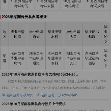
南
10月湖南自考
10月湖南自考
10月湖南自
10月湖南自考
考试时间
考试安排
考准考证
考试成绩
2026年湖南株洲县自考毕业
毕
地
毕业申请
毕业申请
毕业申请
毕业申请
毕业证书
业
区
时间
通知
材料
入口
领取
论
文
毕
湖南自考
湖南自考
湖南自考
湖南自考
湖南自考
湖
业
毕业申请
毕业申请
毕业申请
毕业申请
毕业证书
南
论
时间
通知
材料
入口
领取
文
2026年10月湖南株洲县自考考试时间10月24-25日
2026年10月湖南株洲县自考考试时间10月24-25日，上午9:00-11:30，下午
14:30-17:00，开考15分钟后，考生不得进入考点参加当次科目考试，只能重新报
考，建议考生合理规划好赴考路
湖南自考考试时间
湖南自考
2026-08-03
2026年10月湖南株洲县自考照片上传要求
2026年10月湖南株洲县自考照片上传要求背景应均匀无渐变，不得有阴影、