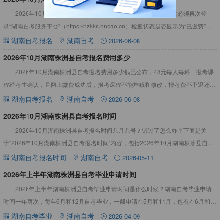
2026年10月湖南株洲县自考报名入口官网已确定！考生缴费后必须再次登
录“湖南自考服务平台”（https://nzkks.hneao.cn）检查状态是否显示为“已缴费”，
如遇问题应及时与市州自考管理机
湖南自考报名
湖南自考
2026-06-08
2026年10月湖南株洲县自考报名费用多少
2026年10月湖南株洲县自考报名费用多少钱已公布，48元每人每科，报考课
程经考生确认，且网上缴费成功后，报考课程不能增减和修改，报考费不予退还。
如遇问题应及时与市州自考管理机构联系。详情见下文：20
湖南自考报名
湖南自考
2026-06-08
2026年10月湖南株洲县自考报名时间
2026年10月湖南株洲县自考报名时间几月几号？错过了怎么办？下面是关
于“2026年10月湖南株洲县自考报名时间”内容，包括2026年10月湖南株洲县自考
报名时间错过了怎么办等。详情见下文：2026年
湖南自考报名时间
湖南自考
2026-05-11
​2026年上半年湖南株洲县自考毕业申请时间
2026年上半年湖南株洲县自考毕业申请时间是什么时候？湖南自考毕业申请
时间一年两次，每年6月和12月自考毕业，一般申请在5月和11月，也有在6月和
12月申请的。详情见下文：2026年上半年湖南株洲县自
湖南自考毕业
湖南自考
2026-04-09