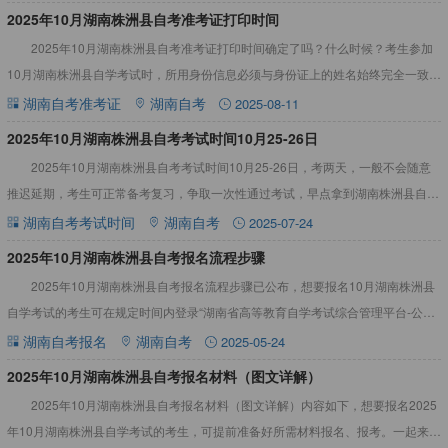
2025年10月湖南株洲县自考准考证打印时间
2025年10月湖南株洲县自考准考证打印时间确定了吗？什么时候？考生参加
10月湖南株洲县自学考试时，所用身份信息必须与身份证上的姓名始终完全一致。
不相符的，须申请修改身份信息。详情见下文：2025年1
湖南自考准考证
湖南自考
2025-08-11
2025年10月湖南株洲县自考考试时间10月25-26日
2025年10月湖南株洲县自考考试时间10月25-26日，考两天，一般不会随意
推迟延期，考生可正常备考复习，争取一次性通过考试，早点拿到湖南株洲县自考
毕业证。详情见下文：2025年10月湖南株洲县自考
湖南自考考试时间
湖南自考
2025-07-24
2025年10月湖南株洲县自考报名流程步骤
2025年10月湖南株洲县自考报名流程步骤已公布，想要报名10月湖南株洲县
自学考试的考生可在规定时间内登录“湖南省高等教育自学考试综合管理平台-公共
服务门户”（网址：https://nzkks.hne
湖南自考报名
湖南自考
2025-05-24
2025年10月湖南株洲县自考报名材料（图文详解）
2025年10月湖南株洲县自考报名材料（图文详解）内容如下，想要报名2025
年10月湖南株洲县自学考试的考生，可提前准备好所需材料报名、报考。一起来看