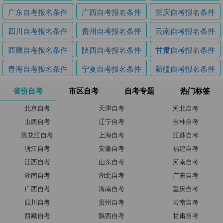
广东自考报名条件
广西自考报名条件
重庆自考报名条件
四川自考报名条件
贵州自考报名条件
云南自考报名条件
西藏自考报名条件
陕西自考报名条件
甘肃自考报名条件
青海自考报名条件
宁夏自考报名条件
新疆自考报名条件
省份自考
市区自考
自考专题
热门标签
北京自考
天津自考
河北自考
山西自考
辽宁自考
吉林自考
黑龙江自考
上海自考
江苏自考
浙江自考
安徽自考
福建自考
江西自考
山东自考
河南自考
湖南自考
湖北自考
广东自考
广西自考
海南自考
重庆自考
四川自考
贵州自考
云南自考
西藏自考
陕西自考
甘肃自考