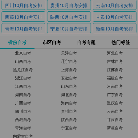
四川10月自考安排
贵州10月自考安排
云南10月自考安排
西藏10月自考安排
陕西10月自考安排
甘肃10月自考安排
青海10月自考安排
宁夏10月自考安排
新疆10月自考安排
省份自考
市区自考
自考专题
热门标签
北京自考
天津自考
河北自考
山西自考
辽宁自考
吉林自考
黑龙江自考
上海自考
江苏自考
浙江自考
安徽自考
福建自考
江西自考
山东自考
河南自考
湖南自考
湖北自考
广东自考
广西自考
海南自考
重庆自考
四川自考
贵州自考
云南自考
西藏自考
陕西自考
甘肃自考
青海自考
宁夏自考
新疆自考
内蒙古自考