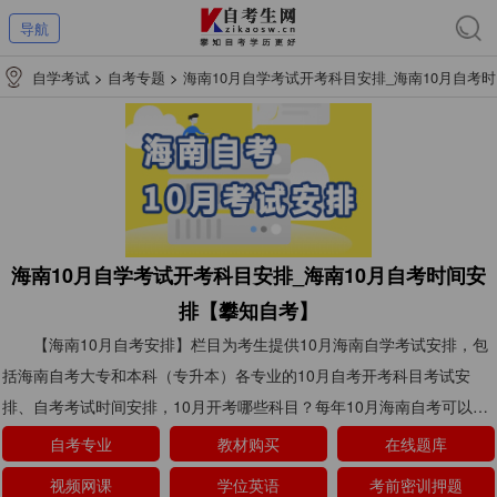
导航
自学考试
>
自考专题
>
海南10月自学考试开考科目安排_海南10月自考时
间安排【攀知自考】
海南10月自学考试开考科目安排_海南10月自考时间安
排【攀知自考】
【海南10月自考安排】栏目为考生提供10月海南自学考试安排，包
括海南自考大专和本科（专升本）各专业的10月自考开考科目考试安
排、自考考试时间安排，10月开考哪些科目？每年10月海南自考可以报
考哪几门课程等内容均可在本栏目查看。
自考专业
教材购买
在线题库
视频网课
学位英语
考前密训押题