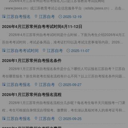
2026年4月江苏常州自考自考报名入口是江苏省教育考试院网站
（www.jseea.cn）或江苏教育考试公众信息服务平台（sdata.jseea.cn）。点击查
看：江苏自考真题答案资料2026年4月江苏
江苏自考报名
江苏自考
2025-12-19
​2026年4月江苏常州自考考试时间4月11-12日
2026年4月江苏常州自考考试时间是什么时候，下面为考生介绍2026年4月江
苏自考考试时间，考试必备用品，准考证打印以及考试注意事项等内容。2026年4
月江苏常州自考考试时间4月11-12日2026年
江苏自考考试时间
江苏自考
2025-11-07
​2026年1月江苏常州自考报名条件
2026年1月江苏常州自考报名条件是什么？哪些人可以报名江苏自考？江苏自
考在哪里报名？新生和老考生报名流程有什么不同？以上江苏自考报名条件问题本
文为考生一一解答。2026年1月江苏常州自考报名条件（1
江苏自考报名
江苏自考
2025-09-27
2026年1月江苏常州自考报名流程
2026年1月江苏常州自考报名流程分几步呢？每名考生每半天只能报考一门课
程，考生可根据自身情况合理报考。缴费前，考生须认真核对本人的准考证号和报
考课程等是否正确。点此查看>>江苏自考真题答案教材资料2
江苏自考报名
江苏自考
2025-09-25