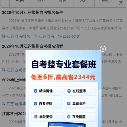
文
2026年10月江苏常州自考报名条件
2026年10月江苏常州自考报名条件是什么？哪些人可以报名江苏自考？江苏
自考在哪里报名？新生和老考生报名流程有什么不同？以上江苏自考报名条件问题
本文为考生一一解答。2026年10月江苏常州自考报名条件
江苏自考报名
江苏自考
2026-07-31
2026年10月江苏常州自考报名流程
2026年10月江苏常州自考报名流程是什么？凡是中华人民共和国公民，不受
性别、年龄、民族、学历、身体健康状况等限制，均可根据本人的实际情况和需
要，注册报考江苏高等教育自学考试。2026年10月江苏常州
江苏自考报名
江苏自考
2026-07-29
2026年上半年常州自学考试毕业证书领取通知
2026年上半年常州自学考试毕业证书领取通知2026年5月办理毕业申请的常
州市区自考毕业生（毕业准考证0401开头的毕业生），可在以下规定时间领取毕
业证书（涉及前置学历、曾用身份证、曾用名等情况考生的
江苏自考毕业
江苏自考
2026-07-22
江苏常州2026年上半年自学考试毕业证书领取通知
2026年5月办理毕业申请的常州市区自考毕业生（毕业准考证0401开头的毕