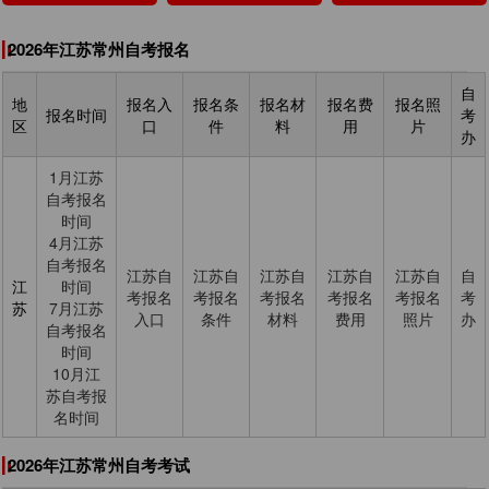
2026年江苏常州自考报名
自
地
报名入
报名条
报名材
报名费
报名照
报名时间
考
区
口
件
料
用
片
办
1月江苏
自考报名
时间
4月江苏
自考报名
江苏自
江苏自
江苏自
江苏自
江苏自
自
江
时间
考报名
考报名
考报名
考报名
考报名
考
苏
7月江苏
入口
条件
材料
费用
照片
办
自考报名
时间
10月江
苏自考报
名时间
2026年江苏常州自考考试