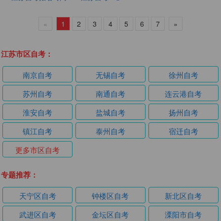
«
1
2
3
4
5
6
7
»
江苏市区自考：
南京自考
无锡自考
徐州自考
苏州自考
南通自考
连云港自考
淮安自考
盐城自考
扬州自考
镇江自考
泰州自考
宿迁自考
更多市区自考
专题推荐：
天宁区自考
钟楼区自考
新北区自考
武进区自考
金坛区自考
溧阳市自考