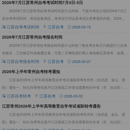
​2026年7月江苏常州自考考试时间7月4日-5日
2026年7月江苏常州自考考试时间是什么时候，下面为考生介绍2026年7月江
苏自考考试时间，考试必备用品，准考证打印以及考试注意事项等内容。2026年7
月江苏常州自考考试时间7月4日-5日上午9：00
江苏自考考试时间
江苏自考
2026-03-15
​2026年7月江苏常州自考报名时间
2026年7月江苏常州自考报名时间是什么时候？每名考生每天只能进行三次身
份验证，三次验证均未能通过者，可第二天继续进行网上身份验证及报考，如遇特
殊情况可咨询当地自考办。2026年7月江苏常州自考报名时
江苏自考报名时间
江苏自考
2026-03-07
2026年上半年常州自考转考通知
江苏省2026年上半年高等教育自学考试省际转考常州市（含武进、金坛、溧
阳）通告一、转出办理考生因户口迁移或工作变动需要转往外省（市、自治区）参
加考试的，可办理考籍转出手续。（一）办理时间1.申请时间：
江苏自考转考
江苏自考
2026-03-02
江苏常州2026年上半年高等教育自学考试省际转考通告
江苏省2026年上半年高等教育自学考试省际转考常州市（含武进、金坛、溧
阳）通告一、转出办理考生因户口迁移或工作变动需要转往外省（市、自治区）参
加考试的，可办理考籍转出手续。（一）办理时间1.申请时间：