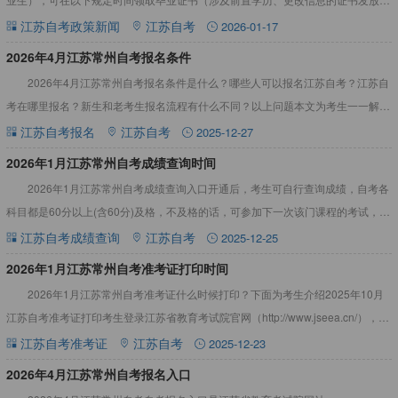
间由常州市教育考试院电话另行通知），现将有关事项通知
江苏自考政策新闻
江苏自考
2026-01-17
​2026年4月江苏常州自考报名条件
2026年4月江苏常州自考报名条件是什么？哪些人可以报名江苏自考？江苏自
考在哪里报名？新生和老考生报名流程有什么不同？以上问题本文为考生一一解
答。2026年4月江苏常州自考报名条件（1）凡是中华人民共
江苏自考报名
江苏自考
2025-12-27
2026年1月江苏常州自考成绩查询时间
2026年1月江苏常州自考成绩查询入口开通后，考生可自行查询成绩，自考各
科目都是60分以上(含60分)及格，不及格的话，可参加下一次该门课程的考试，不
限制参加考试的次数。2026年1月江苏常州自考成绩
江苏自考成绩查询
江苏自考
2025-12-25
​2026年1月江苏常州自考准考证打印时间
2026年1月江苏常州自考准考证什么时候打印？下面为考生介绍2025年10月
江苏自考准考证打印考生登录江苏省教育考试院官网（http://www.jseea.cn/），进
入“自学考试”栏目，点击“打印
江苏自考准考证
江苏自考
2025-12-23
2026年4月江苏常州自考报名入口