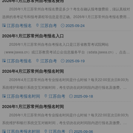
​2026年1月江苏常州自考报名费用
2026年1月江苏常州自考报名费是多少？考生在确认报考缴费前，须认真核对
选择的准考证号和报考课程等信息是否正确。2026年1月江苏常州自考报名费用
2026年1月江苏常州自考报考费用为每科次100元/门
江苏自考报名
江苏自考
2025-09-24
2026年1月江苏常州自考报名入口
2026年1月江苏常州自考自考报名入口是江苏省教育考试院网站
（www.jseea.cn）或江苏教育考试公众信息服务平台（sdata.jseea.cn）。点击查
看：江苏自考真题答案资料2026年1月江苏
江苏自考报名
江苏自考
2025-09-19
​2026年4月江苏常州自考报名时间
2026年4月江苏常州自考专业报名时间是什么时候？每天22:00至次日8:00为
系统维护和银行系统交互对账时间，考生切勿在此时间段内进行报名及缴费。
2026年4月江苏常州自考报名时间2026年4月江苏
江苏自考报名时间
江苏自考
2025-09-18
2026年1月江苏常州自考报名时间
2026年1月江苏常州自考专业报名时间是什么时候？每天22:00至次日8:00为
系统维护和银行系统交互对账时间，考生切勿在此时间段内进行报名及缴费。
2026年1月江苏常州自考报名时间2026年1月江苏
江苏自考报名时间
江苏自考
2025-09-06