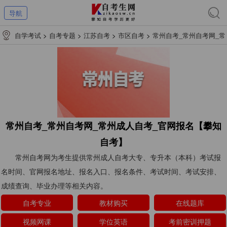
导航
自学考试
>
自考专题
>
江苏自考
>
市区自考
>
常州自考_常州自考网_常
州成人自考_官网报名【攀知自考】
常州自考_常州自考网_常州成人自考_官网报名【攀知
自考】
常州自考网为考生提供常州成人自考大专、专升本（本科）考试报
名时间、官网报名地址、报名入口、报名条件、考试时间、考试安排、
成绩查询、毕业办理等相关内容。
自考专业
教材购买
在线题库
视频网课
学位英语
考前密训押题