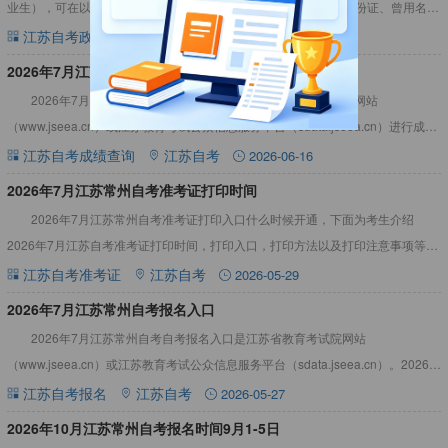
业生），可在以下规定时间领取毕业证书（涉及前置学历、曾用身份证、曾用名等
情况考生的证书发放时间由常州市教育考试院电话另行通知）
江苏自考政策新闻
江苏自考
2026-07-22
​2026年7月江苏常州自考成绩查询时间
2026年7月江苏常州自考成绩查询入口为：江苏省教育考试院网站
（www.jseea.cn）或江苏教育考试公众信息服务平台（sdata.jseea.cn）进行成绩
查询。2026年7月江苏常州自考成绩查询
江苏自考成绩查询
江苏自考
2026-06-16
​2026年7月江苏常州自考准考证打印时间
2026年7月江苏常州自考准考证打印入口什么时候开通，下面为考生介绍
2026年7月江苏自考准考证打印时间，打印入口，打印方法以及打印注意事项等内
容，以供参考。2026年7月江苏常州自考准考证打印时间2
江苏自考准考证
江苏自考
2026-05-29
​2026年7月江苏常州自考报名入口
2026年7月江苏常州自考自考报名入口是江苏省教育考试院网站
（www.jseea.cn）或江苏教育考试公众信息服务平台（sdata.jseea.cn）。2026年
7月江苏常州自考报名入口2026年7月
江苏自考报名
江苏自考
2026-05-27
​2026年10月江苏常州自考报名时间9月1-5日