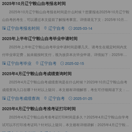
​2025年10月辽宁鞍山自考报名时间
2025年10月辽宁鞍山自考报名时间是什么时候？想要报名2025年10月辽宁鞍
山自考的考生，可以通过本文提前了解报考事宜。详情请见下文：2025年10月辽
宁鞍山自考报名时间2025年10月辽宁鞍山自考
辽宁自考报名时间
辽宁自考
2025-03-14
​2025年上半年辽宁鞍山自考毕业申请时间
2025年上半年辽宁鞍山自考毕业申请时间是哪几天。请考生在规定时间内支
付毕业审定费，如未能按时支付，视为放弃本次毕业申请。详情如下：2025年上
半年辽宁鞍山自考毕业申请时间2025年上半年辽宁鞍山自考
辽宁自考毕业
辽宁自考
2025-02-15
​2025年4月辽宁鞍山自考成绩查询时间
2025年4月辽宁鞍山自考成绩查询是在什么时候？2023年10月辽宁鞍山自考
成绩查询入口在哪？针对以上疑问，本文都有详细解答，考生可仔细阅读下文：
2025年4月辽宁鞍山自考成绩查询时间2025年4月辽
辽宁自考成绩查询
辽宁自考
2025-01-25
2025年4月辽宁鞍山自考准考证打印时间
2025年4月辽宁鞍山自考准考证打印时间是多久？2025年4月辽宁鞍山自学考
试可以不打印准考证吗？针对以上疑问，本文都有详细讲解：2025年4月辽宁鞍山