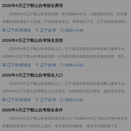
2026年4月辽宁鞍山自考报名费用
2026年4月辽宁鞍山自考报名费：理论课每科45元；实践课每科5元。此次报
考费必须由考生个人完成，不接受集体支付。详情请见下文：辽宁自考真题资料，
辅助备考！2026年4月辽宁鞍山自考报名费用理论课每科
辽宁自考报名
辽宁自考
2025-10-26
2026年4月辽宁鞍山自考报名流程
2026年4月辽宁鞍山自考报名入口：辽宁省高等教育自学考试网上服务平台。
2026年4月辽宁鞍山自考报名流程：分为新生报名流程及老考生报名流程。考生若
有其它疑义，可关注“辽宁自考报名”栏目。辽宁自考资料
辽宁自考报名
辽宁自考
2025-10-23
2026年4月辽宁鞍山自考报名入口
2026年4月辽宁鞍山自考报名入口：辽宁省高等教育自学考试网上服务平台。
2026年4月辽宁鞍山自考报名入口开放后，为避免错过此次报名，建议考生尽快完
成报名，不要拖拉。详情如下：2026年4月辽宁鞍山自
辽宁自考报名
辽宁自考
2025-10-22
2026年4月辽宁鞍山自考报名条件
2026年4月辽宁鞍山自考报名条件是什么？2026年4月辽宁鞍山自考特殊专业
有哪些报名条件？针对以上疑问，本文都有详细解答，考生可仔细阅读下文：