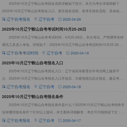
2025年10月辽宁鞍山自考报名流程详解如下所示，本文为考生详细讲解了
2025年10月辽宁鞍山自考报名入口、新生报名流程、老考生报名流程。具体如
下：辽宁自考资料大全，辅助自考备考2025年10月辽宁鞍
辽宁自考报名
辽宁自考
2025-04-29
​2025年10月辽宁鞍山自考考试时间10月25-26日
2025年10月辽宁鞍山自考考试时间：4月25-26日，本次考试，严禁携带各种
通讯工具进入考场。详情如下：2025年10月辽宁鞍山自考考试时间10月25-26日
2025年10月辽宁鞍山自考考试时间：1
辽宁自考考试时间
辽宁自考
2025-04-19
2025年10月辽宁鞍山自考报名入口
2025年10月辽宁鞍山自考报名入口：辽宁省高等教育自学考试网上服务平
台。2025年10月辽宁鞍山自考报名入口开放后，为避免错过此次报名，建议考生
尽快完成报名，不要拖拉。详情如下：2025年10月辽宁
辽宁自考报名
辽宁自考
2025-04-18
​2025年10月辽宁鞍山自考报名条件
2025年10月辽宁鞍山自考报名条件是什么？2025年10月辽宁鞍山自考特殊专
业有哪些报名条件？针对以上疑问，本文都有详细解答，考生可仔细阅读下文：
2025年10月辽宁鞍山自考报名条件1、中华人民共和
辽宁自考报名
辽宁自考
2025-04-17