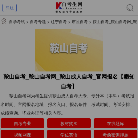
导航
自学考试
>
自考专题
>
辽宁自考
>
市区自考
>
鞍山自考_鞍山自考网_鞍
山成人自考_官网报名【攀知自考】
鞍山自考_鞍山自考网_鞍山成人自考_官网报名【攀知
自考】
鞍山自考网为考生提供鞍山成人自考大专、专升本（本科）考试报
名时间、官网报名地址、报名入口、报名条件、考试时间、考试安排、
成绩查询、毕业办理等相关内容。
自考专业
教材购买
在线题库
视频网课
学位英语
考前密训押题