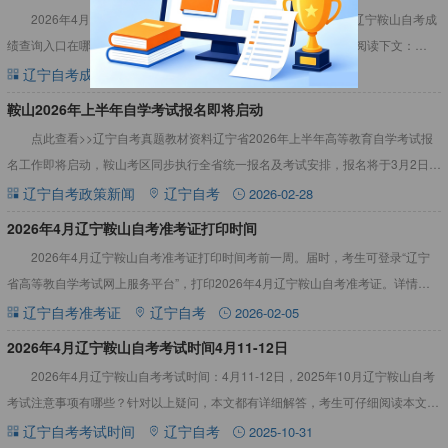
2026年4月辽宁鞍山自考成绩查询是在什么时候？2026年4月辽宁鞍山自考成
绩查询入口在哪？针对以上疑问，本文都有详细解答，考生可仔细阅读下文：
2026年4月辽宁鞍山自考成绩查询时间5月25日起考生可
辽宁自考成绩查询
辽宁自考
2026-03-25
鞍山2026年上半年自学考试报名即将启动
点此查看>>辽宁自考真题教材资料辽宁省2026年上半年高等教育自学考试报
名工作即将启动，鞍山考区同步执行全省统一报名及考试安排，报名将于3月2日9
时开始，考生需在指定时间内完成网上报名及缴费，切勿错过
辽宁自考政策新闻
辽宁自考
2026-02-28
​2026年4月辽宁鞍山自考准考证打印时间
2026年4月辽宁鞍山自考准考证打印时间考前一周。届时，考生可登录“辽宁
省高等教自学考试网上服务平台”，打印2026年4月辽宁鞍山自考准考证。详情如
下：2026年4月辽宁鞍山自考准考证打印时间2026
辽宁自考准考证
辽宁自考
2026-02-05
​2026年4月辽宁鞍山自考考试时间4月11-12日
2026年4月辽宁鞍山自考考试时间：4月11-12日，2025年10月辽宁鞍山自考
考试注意事项有哪些？针对以上疑问，本文都有详细解答，考生可仔细阅读本文：
2026年4月辽宁鞍山自考考试时间4月11-1
辽宁自考考试时间
辽宁自考
2025-10-31