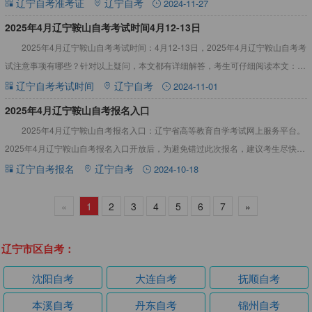
自考准考证打印时间2025年4月辽宁鞍山自考准考
辽宁自考准考证
辽宁自考
2024-11-27
2025年4月辽宁鞍山自考考试时间4月12-13日
2025年4月辽宁鞍山自考考试时间：4月12-13日，2025年4月辽宁鞍山自考考
试注意事项有哪些？针对以上疑问，本文都有详细解答，考生可仔细阅读本文：
2025年4月辽宁鞍山自考考试时间4月12-13
辽宁自考考试时间
辽宁自考
2024-11-01
​2025年4月辽宁鞍山自考报名入口
2025年4月辽宁鞍山自考报名入口：辽宁省高等教育自学考试网上服务平台。
2025年4月辽宁鞍山自考报名入口开放后，为避免错过此次报名，建议考生尽快完
成报名，不要拖拉。详情如下：2025年4月辽宁鞍山自
辽宁自考报名
辽宁自考
2024-10-18
«
1
2
3
4
5
6
7
»
辽宁市区自考：
沈阳自考
大连自考
抚顺自考
本溪自考
丹东自考
锦州自考