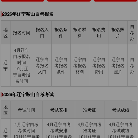
2026年辽宁鞍山自考报名
自
地
报名入
报名条
报名材
报名费
报名照
报名时间
考
区
口
件
料
用
片
办
4月辽宁
自考报名
辽宁自
辽宁自
辽宁自
辽宁自
辽宁自
自
辽
时间
考报名
考报名
考报名
考报名
考报名
考
宁
10月辽
入口
条件
材料
费用
照片
办
宁自考报
名时间
2026年辽宁鞍山自考考试
地
考试时间
考试安排
准考证
考试成绩
区
4月辽宁自考
4月辽宁自考
4月辽宁自考
4月辽宁自考
辽
考试时间
考试安排
准考证
考试成绩
宁
10月辽宁自考
10月辽宁自考
10月辽宁自
10月辽宁自考