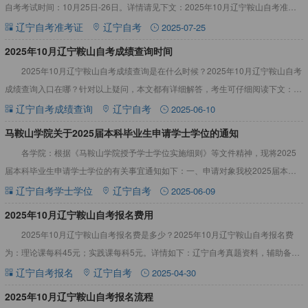
自考考试时间：10月25日-26日。详情请见下文：2025年10月辽宁鞍山自考准考
证打印时间2025年10月辽宁鞍山自考准
辽宁自考准考证
辽宁自考
2025-07-25
​2025年10月辽宁鞍山自考成绩查询时间
2025年10月辽宁鞍山自考成绩查询是在什么时候？2025年10月辽宁鞍山自考
成绩查询入口在哪？针对以上疑问，本文都有详细解答，考生可仔细阅读下文：
2025年10月辽宁鞍山自考成绩查询时间2025年1
辽宁自考成绩查询
辽宁自考
2025-06-10
马鞍山学院关于2025届本科毕业生申请学士学位的通知
各学院：根据《马鞍山学院授予学士学位实施细则》等文件精神，现将2025
届本科毕业生申请学士学位的有关事宜通知如下：一、申请对象我校2025届本科
毕业生（含本科、专升本）。二、申请条件申请者必须符合以下
辽宁自考学士学位
辽宁自考
2025-06-09
2025年10月辽宁鞍山自考报名费用
2025年10月辽宁鞍山自考报名费是多少？2025年10月辽宁鞍山自考报名费
为：理论课每科45元；实践课每科5元。详情如下：辽宁自考真题资料，辅助备
考！2025年10月辽宁鞍山自考报名费用理论课每科4
辽宁自考报名
辽宁自考
2025-04-30
2025年10月辽宁鞍山自考报名流程