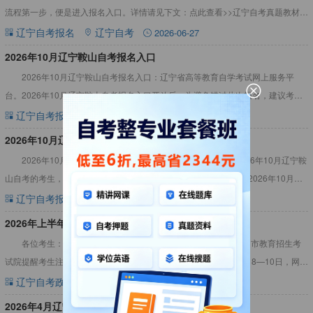
流程第一步，便是进入报名入口。详情请见下文：点此查看>>辽宁自考真题教材资
料2026年10月辽宁鞍山自考报名流程辽宁自考报
辽宁自考报名
辽宁自考
2026-06-27
2026年10月辽宁鞍山自考报名入口
2026年10月辽宁鞍山自考报名入口：辽宁省高等教育自学考试网上服务平
台。2026年10月辽宁鞍山自考报名入口开放后，为避免错过此次报名，建议考生
尽快完成报名，不要拖拉。详情如下：辽宁自考真题资料，辅
辽宁自考报名
辽宁自考
2026-06-24
​2026年10月辽宁鞍山自考报名时间
2026年10月辽宁鞍山自考报名时间是什么时候？想要报名2026年10月辽宁鞍
山自考的考生，可以通过本文提前了解报考事宜。详情请见下文：2026年10月辽
宁鞍山自考报名时间2026年10月辽宁鞍山自考
辽宁自考报名时间
辽宁自考
2026-04-23
2026年上半年马鞍山市高等教育自学考试考前提醒
各位考生：为确保2026年上半年高等教育自学考试顺利开展，市教育招生考
试院提醒考生注意以下事项:一、考试时间1．准考证打印时间：4月8—10日，网
址：zk.ahzsks.cn。2．考试日期：4月11—
辽宁自考政策新闻
辽宁自考
2026-04-07
​2026年4月辽宁鞍山自考成绩查询时间5月25日起