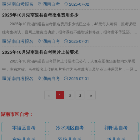
等，详情见下文：2025年10月湖南道县自考报名材料
湖南自考报名
湖南自考
2025-07-02
2025年10月湖南道县自考报名费用多少
2025年10月湖南道县自考报名费用多少钱已公布，48元每人每科，报考课程
经考生确认，且网上缴费成功后，报考课程不能增减和修改，报考费不予退还。如
遇问题应及时与市州自考管理机构联系。详情见下文：202
湖南自考报名
湖南自考
2025-07-01
2025年10月湖南道县自考照片上传要求
2025年10月湖南道县自考照片上传要求已公布，人像在图像矩形框内水平居
中，左右对称。考生报名上传的相片将作为考生准考证及毕业证使用照片，一经确
认，不再更改。详情见下文：2025年10月湖南道县自考照
湖南自考报名
湖南自考
2025-07-01
«
1
2
3
»
湖南市区自考：
零陵区自考
冷水滩区自考
祁阳县自考
东安县自考
双牌县自考
道县自考