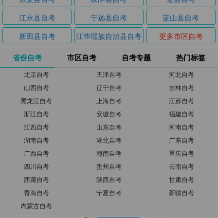
江永县自考
宁远县自考
蓝山县自考
新田县自考
江华瑶族自治县自考
更多市区自考
省份自考
市区自考
自考专题
热门标签
北京自考
天津自考
河北自考
山西自考
辽宁自考
吉林自考
黑龙江自考
上海自考
江苏自考
浙江自考
安徽自考
福建自考
江西自考
山东自考
河南自考
湖南自考
湖北自考
广东自考
广西自考
海南自考
重庆自考
四川自考
贵州自考
云南自考
西藏自考
陕西自考
甘肃自考
青海自考
宁夏自考
新疆自考
内蒙古自考