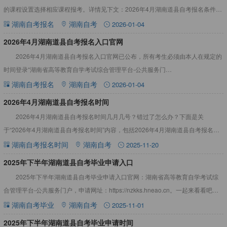
的课程设置选择相应课程报考。详情见下文：2026年4月湖南道县自考报名条件1.
凡属中华人民共和国公民，不受性别、年龄、民族、种
湖南自考报名
湖南自考
2026-01-04
2026年4月湖南道县自考报名入口官网
2026年4月湖南道县自考报名入口官网已公布，所有考生必须由本人在规定的
时间登录“湖南省高等教育自学考试综合管理平台-公共服务门
户”（https://nzkks.hneao.cn）报名、报考等，详情见
湖南自考报名
湖南自考
2026-01-04
2026年4月湖南道县自考报名时间
2026年4月湖南道县自考报名时间几月几号？错过了怎么办？下面是关
于“2026年4月湖南道县自考报名时间”内容，包括2026年4月湖南道县自考报名时
间错过了怎么办等。详情见下文：2026年4月湖南道县
湖南自考报名时间
湖南自考
2025-11-20
2025年下半年湖南道县自考毕业申请入口
2025年下半年湖南道县自考毕业申请入口官网：湖南省高等教育自学考试综
合管理平台-公共服务门户，申请网址：https://nzkks.hneao.cn。一起来看看吧！
2025年下半年湖南道县自考毕业申
湖南自考毕业
湖南自考
2025-11-01
2025年下半年湖南道县自考毕业申请时间