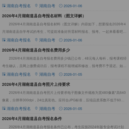
程。详情见下文：2026年4月湖南道县自考报名流程步骤第
湖南自考报名
湖南自考
2026-01-06
2026年4月湖南道县自考报名材料（图文详解）
2026年4月湖南道县自考报名材料（图文详解）内容如下，想要报名2026年4
月湖南道县自学考试的考生，可提前准备好所需材料报名、报考。一起来看看吧！
2026年4月湖南道县自考报名材料（图文详解）本文为
湖南自考报名
湖南自考
2026-01-06
2026年4月湖南道县自考报名费用多少
2026年4月湖南道县自考报名费用多少钱已公布，48元每人每科，报考课程经
考生确认，且网上缴费成功后，报考课程不能增减和修改，报考费不予退还。如遇
问题应及时与市州自考管理机构联系。详情见下文：2026
湖南自考报名
湖南自考
2026-01-05
2026年4月湖南道县自考照片上传要求
2026年4月湖南道县自考照片上传要求电子图像文件规格为宽480像素*高640
像素，分辨率300dpi，24位真彩色。应符合JPG标准，压缩品质系数不低于60，
压缩后文件大小一般在20KB至40KB。
湖南自考报名
湖南自考
2026-01-05
2026年4月湖南道县自考报名条件
2026年4月湖南道县自考报名条件已公布，考生应按2024年版专业考试计划