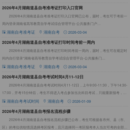
​2026年4月湖南道县自考准考证打印入口官网
2026年4月湖南道县自考准考证打印入口官网已公布，届时，考生可于考前一
周内登录湖南省高等教育自学考试综合管理平台-公共服务门户
（https://nzkks.hneao.cn/student_anon
湖南自考准考证
湖南自考
2026-03-04
2026年4月湖南道县自考准考证打印时间考前一周内
2026年4月湖南道县自考准考证打印时间考前一周内，届时，考生可在规定时
间内自行登录“湖南省高等教育自学考试综合管理平台-公共服务门
户”（https://nzkks.hneao.cn）”打印自考准考证
湖南自考准考证
湖南自考
2026-03-04
2026年4月湖南道县自考考试时间4月11-12日
2026年4月湖南道县自考考试时间4月11-12日，上午9:00-11:30，下午14:30-
17:00，开考15分钟后，考生不得进入考点参加当次科目考试，只能重新报考，建
议考生合理规划好赴考路线，以
湖南自考考试时间
湖南自考
2026-01-09
2026年4月湖南道县自考报名流程步骤
2026年4月湖南道县自考报名流程步骤已公布，考生可根据各市州、县（市、
区）的考位供给情况选择考区报考，且只选择同一考区报考本人当次可考的全部课