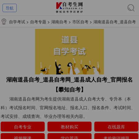
导航
自学考试
>
自考专题
>
湖南自考
>
市区自考
>
湖南道县自考_道县自考
网_道县成人自考_官网报名【攀知自考】
湖南道县自考_道县自考网_道县成人自考_官网报名
【攀知自考】
湖南道县自考网为考生提供湖南道县成人自考大专、专升本（本
科）考试报名时间、官网报名地址、报名入口、报名条件、考试时间、
考试安排、成绩查询、毕业办理等相关内容。
自考专业
教材购买
在线题库
视频网课
学位英语
考前密训押题