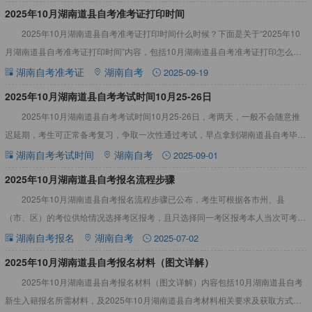
2025年10月湖南道县自考准考证打印时间
2025年10月湖南道县自考准考证打印时间什么时候？下面是关于“2025年10
月湖南道县自考准考证打印时间”内容，包括10月湖南道县自考准考证打印怎么查
询不到信息等，详情见下文：2025年10月湖南道
湖南自考准考证
湖南自考
2025-09-19
2025年10月湖南道县自考考试时间10月25-26日
2025年10月湖南道县自考考试时间10月25-26日，考两天，一般不会随意推
迟延期，考生可正常备考复习，争取一次性通过考试，早点拿到湖南道县自考毕业
证。详情见下文：2025年10月湖南道县自考考试时
湖南自考考试时间
湖南自考
2025-09-01
2025年10月湖南道县自考报名流程步骤
2025年10月湖南道县自考报名流程步骤已公布，考生可根据各市州、县
（市、区）的考位供给情况选择考区报考，且只选择同一考区报考本人当次可考的
全部课程。详情见下文：2025年10月湖南道县自考报名流程步
湖南自考报名
湖南自考
2025-07-02
2025年10月湖南道县自考报名材料（图文详解）
2025年10月湖南道县自考报名材料（图文详解）内容包括10月湖南道县自考
新生入籍报名所需材料，及2025年10月湖南道县自考材料相关要求及获取方式