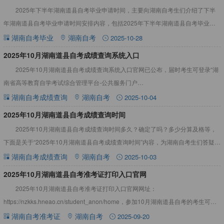
2025年下半年湖南道县自考毕业申请时间，主要向湖南自考生们介绍了下半
年湖南道县自考毕业申请时间安排内容，包括2025年下半年湖南道县自考毕业申
请时间过了怎么办等，一起来看看吧！2025年下半年湖南道
湖南自考毕业
湖南自考
2025-10-28
2025年10月湖南道县自考成绩查询系统入口
2025年10月湖南道县自考成绩查询系统入口官网已公布，届时考生可登录“湖
南省高等教育自学考试综合管理平台-公共服务门户
（https://nzkks.hneao.cn/student_anon/hom
湖南自考成绩查询
湖南自考
2025-10-04
2025年10月湖南道县自考成绩查询时间
2025年10月湖南道县自考成绩查询时间多久？确定了吗？多少分算及格等，
下面是关于“2025年10月湖南道县自考成绩查询时间”内容，为湖南自考生们答疑解
惑。详情见下文：2025年10月湖南道县自考成绩
湖南自考成绩查询
湖南自考
2025-10-03
2025年10月湖南道县自考准考证打印入口官网
2025年10月湖南道县自考准考证打印入口官网网址：
https://nzkks.hneao.cn/student_anon/home，参加10月湖南道县自考的考生可在
考试前一星期内自行从“湖南自考服务
湖南自考准考证
湖南自考
2025-09-20