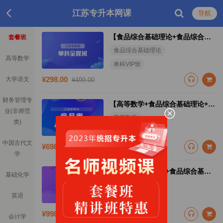
江苏专升本网课
导航
【食品综合基础理论+食品综合操作技能】（单科全程班江苏）
套餐班
食品综合基础理论
高等数学
单科VIP班
¥298.00
大学语文
¥499.00
财务管理专
【高等数学+食品综合基础理论+食品综合操作技能】(全科基础班江苏)
业(非师范
高等数学
类)
全科基础班
中国古代文
¥698.00
¥898.00
学
专转本【高等数学+食品综合基础理论+食品综合操作技能+大学英语四级】(全科VIP班江苏)
基础化学
高等数学
英语
全科VIP班
¥998.00
¥1198.00
会计学