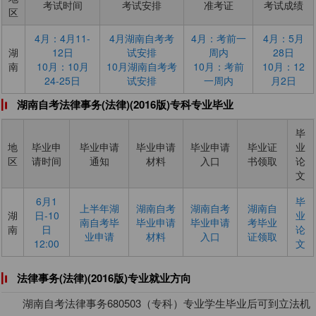
考试时间
考试安排
准考证
考试成绩
区
4月：4月11-
4月湖南自考考
4月：考前一
4月：5月
湖
12日
试安排
周内
28日
南
10月：10月
10月湖南自考考
10月：考前
10月：12
24-25日
试安排
一周内
月2日
湖南自考法律事务(法律)(2016版)专科专业毕业
毕
地
毕业申
毕业申请
毕业申请
毕业申请
毕业证
业
区
请时间
通知
材料
入口
书领取
论
文
6月1
毕
上半年湖
湖南自考
​湖南自考
​湖南自
湖
日-10
业
南自考毕
毕业申请
毕业申请
考毕业
南
日
论
业申请
材料
入口
证领取
12:00
文
法律事务(法律)(2016版)专业就业方向
湖南自考法律事务680503（专科）专业学生毕业后可到立法机