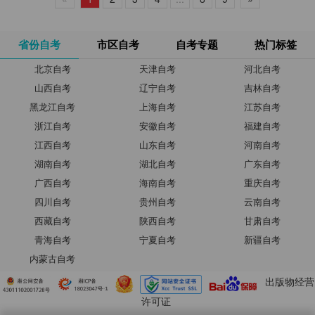
省份自考
市区自考
自考专题
热门标签
北京自考
天津自考
河北自考
山西自考
辽宁自考
吉林自考
黑龙江自考
上海自考
江苏自考
浙江自考
安徽自考
福建自考
江西自考
山东自考
河南自考
湖南自考
湖北自考
广东自考
广西自考
海南自考
重庆自考
四川自考
贵州自考
云南自考
西藏自考
陕西自考
甘肃自考
青海自考
宁夏自考
新疆自考
内蒙古自考
出版物经营
许可证