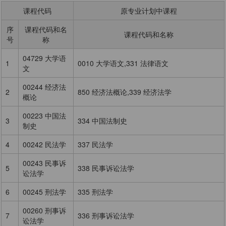
课程代码
原专业计划中课程
序
课程代码和名
课程代码和名称
号
称
04729 大学语
1
0010 大学语文,331 法律语文
文
00244 经济法
2
850 经济法概论,339 经济法学
概论
00223 中国法
3
334 中国法制史
制史
4
00242 民法学
337 民法学
00243 民事诉
5
338 民事诉讼法学
讼法学
6
00245 刑法学
335 刑法学
00260 刑事诉
7
336 刑事诉讼法学
讼法学