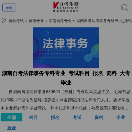
导航
自学考试
>
自考专业
>
湖南自考专业
>
湖南自考法律事务专科专业_考试
科目_报名_资料_大专毕业
湖南自考法律事务专科专业_考试科目_报名_资料_大专
毕业
自湖南自考法律事务680503（专科）专业以马克思主义、毛泽东思
想和邓小平理论为指导,培养德才兼备德应用型法律专门人才。要求掌握
本专业所必需的基础理论、基本知识和基本技能；熟悉我国主要法律、
法规以及有关的方针政策，具有一定的分析和解决法律实际问题的能
全部
科目
报名
考试
资料
毕业
力。
就业