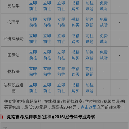
立即
立即
立即
书籍
前往
免费
宪法学
-
前往
前往
前往
购买
刷题
试听
立即
立即
立即
书籍
前往
免费
心理学
-
前往
前往
前往
购买
刷题
试听
立即
立即
立即
书籍
前往
免费
经济法概论
-
前往
前往
前往
购买
刷题
试听
立即
立即
立即
书籍
前往
免费
国际法
-
前往
前往
前往
购买
刷题
试听
立即
立即
立即
书籍
前往
物权法
-
-
前往
前往
前往
购买
刷题
法律职业道
立即
立即
立即
书籍
前往
-
-
德
前往
前往
前往
购买
刷题
整专业资料(真题资料+在线题库+搜题找答案+学位视频+视频网课)购
买更实惠，最低599元起，最高省2344元，
点击这里
立即前往查看！
湖南自考法律事务(法律)(2016版)专科专业考试
地