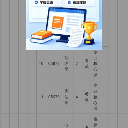
法
课
学
专
行
业
政
考
09
00261
5
核
法
试
心
学
课
专
法
业
考
10
05677
理
7
核
试
学
心
课
专
宪
业
考
11
05679
法
4
核
试
学
心
课
推
心
荐
考