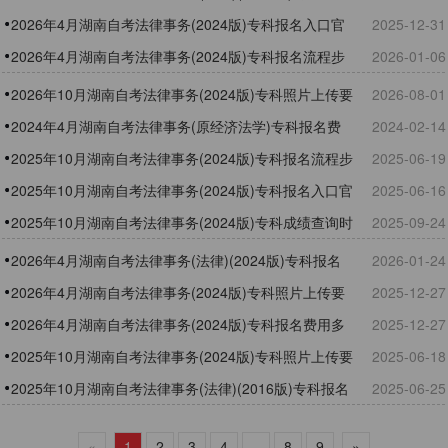
条件
2026年4月湖南自考法律事务(2024版)专科报名入口官
2025-12-31
网
2026年4月湖南自考法律事务(2024版)专科报名流程步
2026-01-06
骤
2026年10月湖南自考法律事务(2024版)专科照片上传要
2026-08-01
求
2024年4月湖南自考法律事务(原经济法学​)专科报名费
2024-02-14
2025年10月湖南自考法律事务(2024版)专科报名流程步
2025-06-19
骤
2025年10月湖南自考法律事务(2024版)专科报名入口官
2025-06-16
网
2025年10月湖南自考法律事务(2024版)专科成绩查询时
2025-09-24
间
2026年4月湖南自考法律事务(法律)(2024版)专科报名
2026-01-24
时间
​2026年4月湖南自考法律事务(2024版)专科照片上传要
2025-12-27
求
2026年4月湖南自考法律事务(2024版)专科报名费用多
2025-12-27
少
2025年10月湖南自考法律事务(2024版)专科照片上传要
2025-06-18
求
2025年10月湖南自考法律事务(法律)(2016版)专科报名
2025-06-25
时间
«
1
2
3
4
...
8
9
»