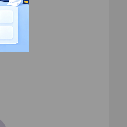
23、工作流程的再造
经济学基础
1、第一节 什么是西方经济学
2、第二节 西方经济学 的由来与发展
3、第三节 西方经济学的研究对象
4、第四节 西方经济学的研究方法
5、第五节 怎样学习西方经济学
6、第一节 需求
7、第二节 供给
8、第三节 市场均衡
9、第四节 供求分析的应用事例
10、第一节 效用理论概述