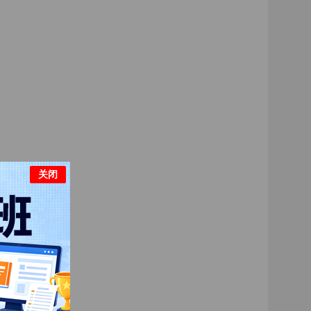
12、领导风格类型
13、领导理论
14、管理控制的必要性及其类型
15、管理控制的工作内容及其要求
16、预算控制
17、生产控制
关闭
18、财务控制方法
19、综合控制方法
20、创新及其作用
21、创新职能的基本内容
22、创新过程及其管理