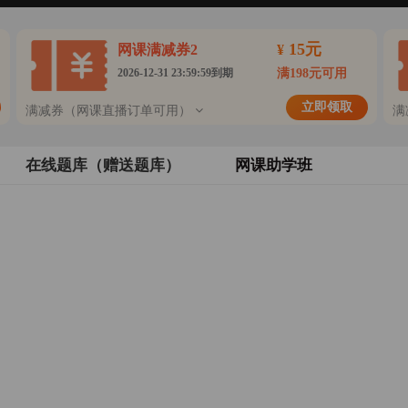
15元
网课满减券2
¥
2026-12-31 23:59:59到期
满198元可用
立即领取
满减券（网课直播订单可用）
满
在线题库（赠送题库）
网课助学班