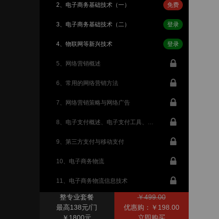
2、电子商务基础技术（一）
免费
3、电子商务基础技术（二）
登录
4、物联网等新兴技术
登录
5、网络营销概述
6、常用的网络营销方法
7、网络营销策略与网络广告
8、电子支付概述、电子支付工具、网上银行与手机银行
9、第三方支付与移动支付
10、电子商务物流
11、电子商务物流信息技术
整专业套餐
￥499.00
12、供应链管理
最高138元/门
优惠购：￥198.00
￥1800元
立即购买