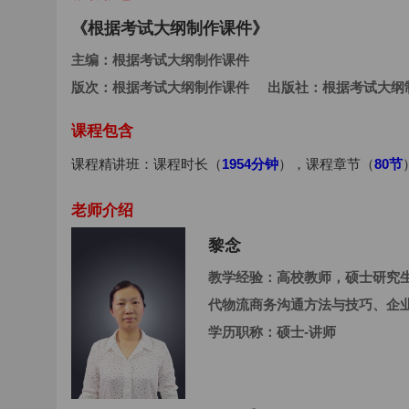
《根据考试大纲制作课件》
主编：
根据考试大纲制作课件
版次：
根据考试大纲制作课件
出版社：
根据考试大纲
课程包含
课程精讲班：课程时长（
1954分钟
），课程章节（
80节
老师介绍
黎念
教学经验：
高校教师，硕士研究
代物流商务沟通方法与技巧、企
学历职称：
硕士-讲师