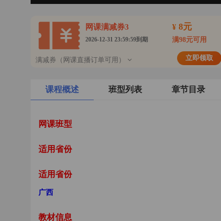
8元
网课满减券3
¥
2026-12-31 23:59:59到期
满98元可用
立即领取
满减券（网课直播订单可用）
课程概述
班型列表
章节目录
网课班型
适用省份
适用省份
广西
教材信息