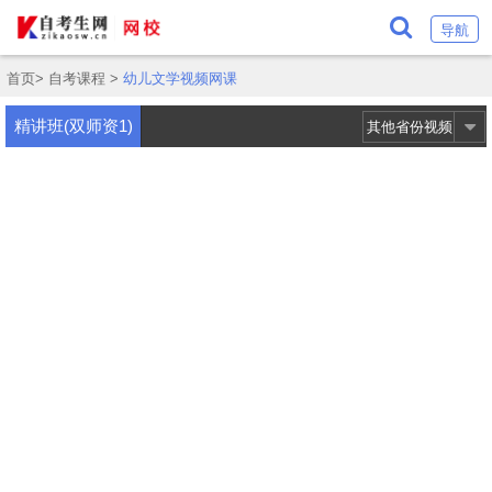
导航
首页
>
自考课程
>
幼儿文学视频网课
精讲班(双师资1)
其他省份视频