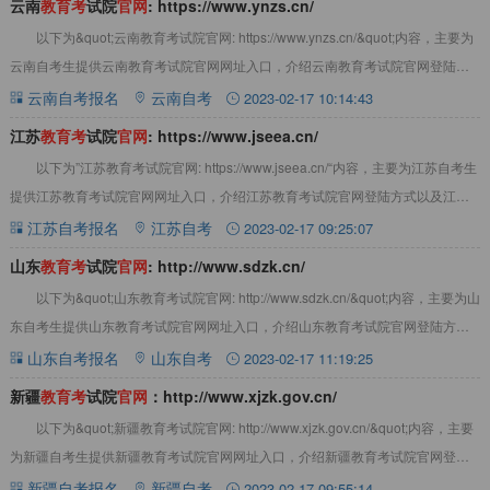
云南
教
育
考
试院
官
网
: https://www.ynzs.cn/
以下为&quot;云南教育考试院官网: https://www.ynzs.cn/&quot;内容，主要为
云南自考生提供云南教育考试院官网网址入口，介绍云南教育考试院官网登陆方
式以及
云南自考报名
云南自考
2023-02-17 10:14:43
江苏
教
育
考
试院
官
网
: https://www.jseea.cn/
以下为”江苏教育考试院官网: https://www.jseea.cn/“内容，主要为江苏自考生
提供江苏教育考试院官网网址入口，介绍江苏教育考试院官网登陆方式以及江苏
教育考试院简介
江苏自考报名
江苏自考
2023-02-17 09:25:07
山东
教
育
考
试院
官
网
: http://www.sdzk.cn/
以下为&quot;山东教育考试院官网: http://www.sdzk.cn/&quot;内容，主要为山
东自考生提供山东教育考试院官网网址入口，介绍山东教育考试院官网登陆方式
以及山
山东自考报名
山东自考
2023-02-17 11:19:25
新疆
教
育
考
试院
官
网
：http://www.xjzk.gov.cn/
以下为&quot;新疆教育考试院官网: http://www.xjzk.gov.cn/&quot;内容，主要
为新疆自考生提供新疆教育考试院官网网址入口，介绍新疆教育考试院官网登陆
方
新疆自考报名
新疆自考
2023-02-17 09:55:14