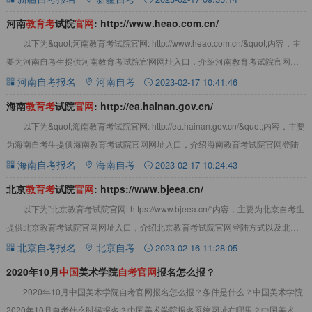
河南
教
育
考
试院
官
网
: http://www.heao.com.cn/
以下为&quot;河南教育考试院官网: http://www.heao.com.cn/&quot;内容，主
要为河南自考生提供河南教育考试院官网网址入口，介绍河南教育考试院官网登
陆方
河南自考报名
河南自考
2023-02-17 10:41:46
海南
教
育
考
试院
官
网
: http://ea.hainan.gov.cn/
以下为&quot;海南教育考试院官网: http://ea.hainan.gov.cn/&quot;内容，主要
为海南自考生提供海南教育考试院官网网址入口，介绍海南教育考试院官网登陆
海南自考报名
海南自考
2023-02-17 10:24:43
北京
教
育
考
试院
官
网
: https://www.bjeea.cn/
以下为”北京教育考试院官网: https://www.bjeea.cn/“内容，主要为北京自考生
提供北京教育考试院官网网址入口，介绍北京教育考试院官网登陆方式以及北京
教育考试院简介
北京自考报名
北京自考
2023-02-16 11:28:05
2020年10月
中
国
美术学院
自
考
官
网
报名怎么报？
2020年10月中国美术学院自考官网报名怎么报？条件是什么？中国美术学院
2020年10月自考什么时候报名？中国美术学院报名系统网址在哪里？中国美术学