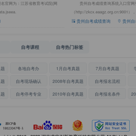
报名官网为：江苏省教育考试院(网
贵州自考成绩查询系统入口官网
jseea.
（http://zkcx.eaagz.org.
1
贵州自考成绩查询
贵州自
自考课程
自考热门标签
真题
各地自考办
1月自考真题
7月自考真题
真题
自考现场确认
2008年自考真题
自考报名流程
真题
自考停考专业
2010年自考真题
自考报名条件
2