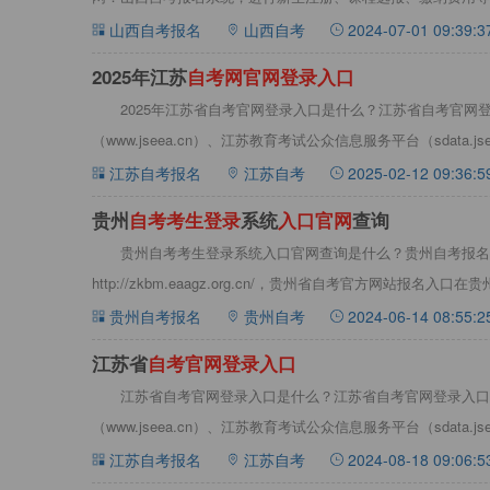
大全，辅
山西自考报名
山西自考
2024-07-01 09:39:3
2025年江苏
自
考
网
官
网
登
录
入
口
2025年江苏省自考官网登录入口是什么？江苏省自考官网
（www.jseea.cn）、江苏教育考试公众信息服务平台（sdata.jse
江苏自考报名
江苏自考
2025-02-12 09:36:5
贵州
自
考
考
生
登
录
系统
入
口
官
网
查询
贵州自考考生登录系统入口官网查询是什么？贵州自考报名
http://zkbm.eaagz.org.cn/，贵州省自考官方网站报
贵州
贵州自考报名
贵州自考
2024-06-14 08:55:2
江苏省
自
考
官
网
登
录
入
口
江苏省自考官网登录入口是什么？江苏省自考官网登录入口
（www.jseea.cn）、江苏教育考试公众信息服务平台（sdata.j
江苏自考报名
江苏自考
2024-08-18 09:06:5