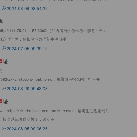
2024-08-06 08:54:25
询
//111.75.211.157:8083/（江西省自学考试考生服务平台）。
规定时间内，到报名点办理新生注册手
2024-07-05 09:39:15
网
址
是
ov.cn:8082/zxks_student/front/home，西藏自考报名网址打不开
2024-08-20 09:48:08
网
址
s://zkadm.jleea.com.cn/zk_bmsq/，请考生在规定时间
，报名系统将自动关闭，逾期不
2024-08-05 09:06:26