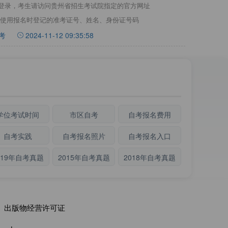
登录，考生请访问贵州省招生考试院指定的官方网址
cn:9001），使用报名时登记的准考证号、姓名、身份证号码
考
2024-11-12 09:35:58
学位考试时间
市区自考
自考报名费用
自考实践
自考报名照片
自考报名入口
019年自考真题
2015年自考真题
2018年自考真题
出版物经营许可证