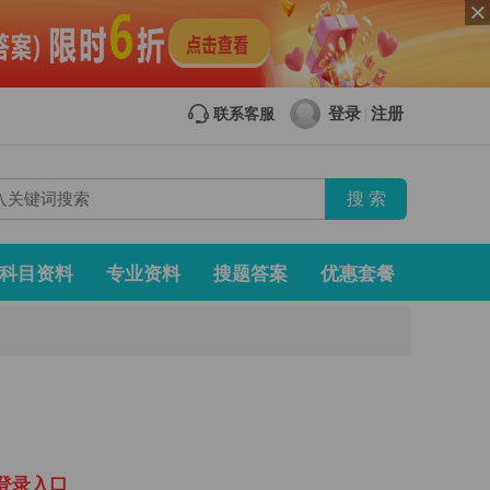
登录
注册
联系客服
|
科目资料
专业资料
搜题答案
优惠套餐
登
录
入
口