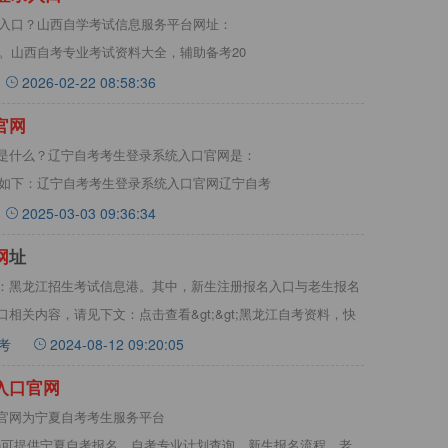
录入口？山西自学考试信息服务平台网址：
c/index.jsp。山西自考专业考试资料大全，辅助备考20
2026-02-22 08:58:36
官
网
是什么？‌辽宁自考考生登录系统入口官网是：
k.wb/‌。详情如下：辽宁自考考生登录系统入口官网‌辽宁自考
2025-03-03 09:36:34
网
址
：黑龙江招生考试信息港。其中，新生注册报名入口与老生报名
相关内容，请见下文：点击查看&gt;&gt;黑龙江自考资料，快
考
2024-08-12 09:20:05
入
口
官
网
官网为宁夏自考考生服务平台
n:20062/login可提供宁夏自考报名、自考专业计划查询、新生报名流程、老