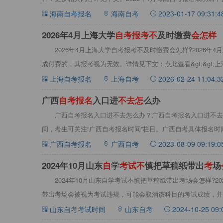
果，
海南自考报名
海南自考
2023-01-17 09:31:4
2026年4月上海大学
自
考
报
考
不
及时缴费
会
怎
样
2026年4月上海大学自考报考不及时缴费会怎样?2026年
成付费的，其报考视为无效。详情见下文：点此查看&gt;&gt;
上海自考报名
上海自考
2026-02-24 11:04:3
广西
自
考
报
名
入口进
不
去
怎
么办
广西自考报名入口进不去怎么办？广西自考报名入口进不去
间，考生可关注“广西自考报名时间”栏目。广西自考具体报名
情如下
广西自考报名
广西自考
2023-08-09 09:19:0
2024年10月山东
自
学
考
试
不
慎把草稿纸带出
考
场
2024年10月山东自学考试不慎把草稿纸带出考场会怎样?2
带出考场会被视为考试违规，‌可能会取消该科目的考试成绩，
山东自考考试时间
山东自考
2024-10-25 09: