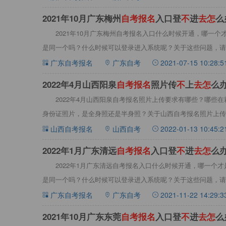
2021年10月广东梅州
自
考
报
名
入口登
不
进
去
怎
么
2021年10月广东梅州自考报名入口什么时候开通，哪一
是同一个吗？什么时候可以登录进入系统呢？关于这些问题，请看
广东自考报名
广东自考
2021-07-15 10:28:5
2022年4月山西阳泉
自
考
报
名
照片传
不
上
去
怎
么
2022年4月山西阳泉自考报名照片上传要求有哪些？哪些
身份证照片，是全身照还是半身照？关于山西自考报名照片上传
考新
山西自考报名
山西自考
2022-01-13 10:45:2
​2022年1月广东清远
自
考
报
名
入口登
不
进
去
怎
么
2022年1月广东清远自考报名入口什么时候开通，哪一个
是同一个吗？什么时候可以登录进入系统呢？关于这些问题，请看
广东自考报名
广东自考
2021-11-22 14:29:3
2021年10月广东东莞
自
考
报
名
入口登
不
进
去
怎
么