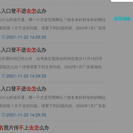
名
入口登
不
进
去
怎
么办
返回顶端
入口什么时候开通，哪一个才是官网网址？报名本科和专科的网址
统呢？关于这些问题，请看下列问题内容。2022年1月广东深
2021-11-22 14:29:33
名
入口登
不
进
去
怎
么办
入口开通时间已经公布，自考新生预报名时间也将从11月15日开
陆怎么办？详情请看下列文章内容。2022年1月广东珠海自
2021-11-22 14:29:33
名
入口登
不
进
去
怎
么办
入口什么时候开通，哪一个才是官网网址？报名本科和专科的网址
统呢？关于这些问题，请看下列问题内容。2022年1月广东东
2021-11-22 14:29:33
名
照片传
不
上
去
怎
么办