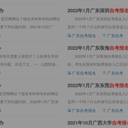
办
​2022年1月广东深圳
自
考
报
个才是官网网址？报名本科和专科的网址
2022年1月广东深圳自考报名
下列问题内容。2021年10月广
是同一个吗？什么时候可以登录进入系
1
广东自考报名
广东自考
办
​2022年1月广东珠海
自
考
报
在籍考生需要上传照片？上传考生手持
2022年1月广东珠海自考报名
等问题，详见下文。一、山西阳泉自
始，考生在报名时如果报名入口无法登
1
广东自考报名
广东自考
办
​2022年1月广东东莞
自
考
报
才是官网网址？报名本科和专科的网址
2022年1月广东东莞自考报名
下列问题内容。2022年1月广东清
是同一个吗？什么时候可以登录进入系
3
广东自考报名
广东自考
办
2021年10月广西大学
自
考
报