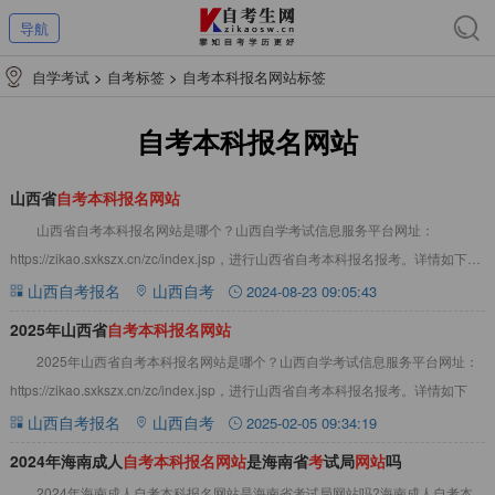
导航
自学考试
>
自考标签
>
自考本科报名网站标签
自考本科报名网站
山西省
自
考
本
科
报
名
网
站
山西省自考本科报名网站是哪个？山西自学考试信息服务平台网址：
https://zikao.sxkszx.cn/zc/index.jsp，进行山西省自考本科报名报考。详情如下：
山西自考
山西自考报名
山西自考
2024-08-23 09:05:43
2025年山西省
自
考
本
科
报
名
网
站
2025年山西省自考本科报名网站是哪个？山西自学考试信息服务平台网址：
https://zikao.sxkszx.cn/zc/index.jsp，进行山西省自考本科报名报考。详情如下
山西自考报名
山西自考
2025-02-05 09:34:19
2024年海南成人
自
考
本
科
报
名
网
站
是海南省
考
试局
网
站
吗
2024年海南成人自考本科报名网站是海南省考试局网站吗?海南成人自考本