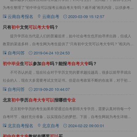
为考生整理了“初中毕业可以报考云南自考大专吗？难不难”相关内容，以供参考。
&nbsp;初中毕业可以报考云南自考大专
云南自考报名
云南自考
2020-03-09 15:12:57
只有
初
中
文凭
可
以
考
大
专
吗？
提升学历在当代是人们的普遍追求，如今社会考生也开始寻求出路，但成人
教育的渠道多样，自考生网为考生提供了“只有初中文凭可以考大专吗？”相关内
容，为考生解惑：问：只有初中文凭可以考大专
自考问答
2019-04-24 10:24:53
初
中
毕
业
生
可
以
参加
自
考
吗？能报
考
自
考
大
专
吗？
不可否认的是，现在社会对于学历文凭的要求越拉越高，很多以前早早就出
社会的人，现在大多需要考试文凭证书。但是自考政策不断的在改革，对于初中
毕业生可以参加自考吗？能报考自考大专吗？这一
自考问答
2019-09-20 10:44:07
北京
初
中
学历
自
考
大
专
可
以
报哪些
专
业
北京初中学历的考生如果希望通过自考获得大专学历，需要认真对待每一个
自考环节，做好充分准备，以实现自己的梦想。下面，自考生网就为考生详细介
绍北京初中学历考生可以报考哪些自考专业。北京
北京自考报名
北京自考
2024-02-22 09:00:01
初
中
自
考
大
专
教材在哪里
可
以
买