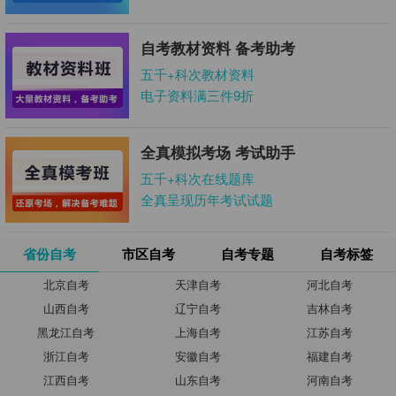
自考教材资料 备考助考
五千+科次教材资料
电子资料满三件9折
全真模拟考场 考试助手
五千+科次在线题库
全真呈现历年考试试题
省份自考
市区自考
自考专题
自考标签
北京自考
天津自考
河北自考
山西自考
辽宁自考
吉林自考
黑龙江自考
上海自考
江苏自考
浙江自考
安徽自考
福建自考
江西自考
山东自考
河南自考