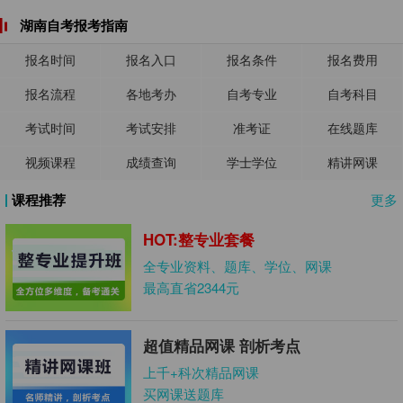
湖南自考报考指南
报名时间
报名入口
报名条件
报名费用
报名流程
各地考办
自考专业
自考科目
考试时间
考试安排
准考证
在线题库
视频课程
成绩查询
学士学位
精讲网课
课程推荐
更多
HOT:整专业套餐
全专业资料、题库、学位、网课
最高直省2344元
超值精品网课 剖析考点
上千+科次精品网课
买网课送题库