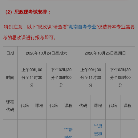
（2）思政课考试安排：
特别注意，以下“思政课”请查看“
湖南自考专业
”仅选择本专业需要
考的思政课进行报考即可。
日期
2026年10月24日星期六
2026年10月25日星期日
上午09时00
下午02时30
上午09时00
下午02时30
时间
分至11时30
分至05时00
分至11时30
分至05时00
分
分
分
分
课程
代码
课程
代码
课程
代码
课程
代码
课程
代码
***思
***新
想和
时代