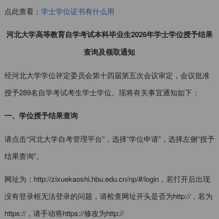
点此查看：
学士学位证书有什么用
河北大学高等教育自学考试本科毕业生2026年学士学位授予结果
查询及领取通知
经河北大学学位评定委员会第十四届第五次会议审定，会议批准
授予289名自学考试考生学士学位。现将有关事宜通知如下：
一、学位授予结果查询
请点击“河北大学自考管理平台”，选择“学位申请”，选择左侧“授予
结果查询”。
网址为：http://zixuekaoshi.hbu.edu.cn/np/#/login，若打开后出现
没有登录框无法登录的问题，请检查网址开头是否为http://，若为
https://，请手动将https://修改为http://