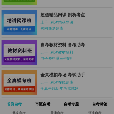
超值精品网课 剖析考点
上千+科次精品网课
买网课送题库
自考教材资料 备考助考
五千+科次教材资料
电子资料满三件9折
全真模拟考场 考试助手
五千+科次在线题库
全真呈现历年考试试题
省份自考
市区自考
自考专题
自考标签
北京自考
天津自考
河北自考