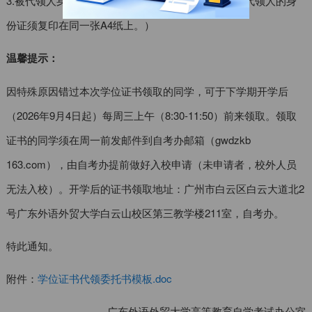
3.被代领人身份证原件及复印件。（注：代领人、被代领人的身
份证须复印在同一张A4纸上。）
温馨提示：
因特殊原因错过本次学位证书领取的同学，可于下学期开学后
（2026年9月4日起）每周三上午（8:30-11:50）前来领取。领取
证书的同学须在周一前发邮件到自考办邮箱（gwdzkb
163.com），由自考办提前做好入校申请（未申请者，校外人员
无法入校）。开学后的证书领取地址：广州市白云区白云大道北2
号广东外语外贸大学白云山校区第三教学楼211室，自考办。
特此通知。
附件：
学位证书代领委托书模板.doc
广东外语外贸大学高等教育自学考试办公室