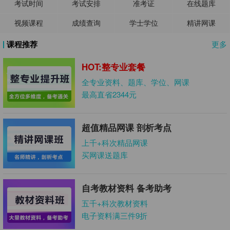
考试时间
考试安排
准考证
在线题库
视频课程
成绩查询
学士学位
精讲网课
课程推荐
更多
HOT:整专业套餐
全专业资料、题库、学位、网课
最高直省2344元
超值精品网课 剖析考点
上千+科次精品网课
买网课送题库
自考教材资料 备考助考
五千+科次教材资料
电子资料满三件9折