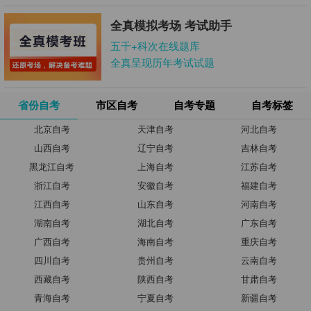
全真模拟考场 考试助手
五千+科次在线题库
全真呈现历年考试试题
省份自考
市区自考
自考专题
自考标签
北京自考
天津自考
河北自考
山西自考
辽宁自考
吉林自考
黑龙江自考
上海自考
江苏自考
浙江自考
安徽自考
福建自考
江西自考
山东自考
河南自考
湖南自考
湖北自考
广东自考
广西自考
海南自考
重庆自考
四川自考
贵州自考
云南自考
西藏自考
陕西自考
甘肃自考
青海自考
宁夏自考
新疆自考