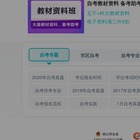
自考教材资料 备考助
五千+科次教材资料
电子资料满三件9折
自考专题
市区自考
自考专业
2020年自考真题
学位报名时间
学位考试时
自考停考专业
2018年自考真题
2017年自考
自考报名流程
自考实践
1月自考真