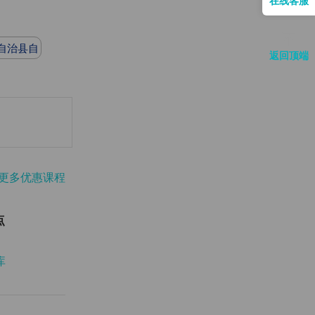
自治县自
返回顶端
考
更多优惠课程
点
库