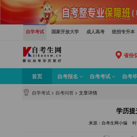
自学考试
国家开放大学
成人高考
统招专升本
省份
首页
自考报名
自考考试
自考
自学考试
>
自考问答
>
文章详情
学历提
来源：自考生网小编
时