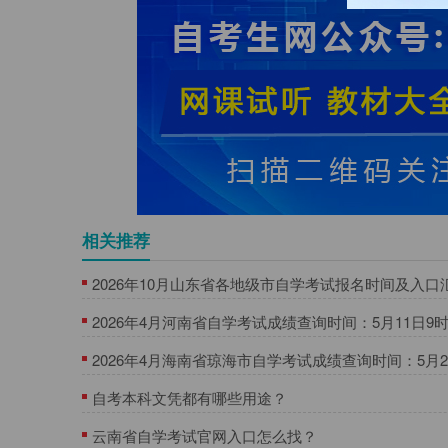
相关推荐
2026年10月山东省各地级市自学考试报名时间及入口
2026年4月河南省自学考试成绩查询时间：5月11日9
2026年4月海南省琼海市自学考试成绩查询时间：5月20日
起
自考本科文凭都有哪些用途？
云南省自学考试官网入口怎么找？