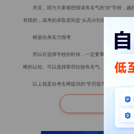
并且，因为大家都想报读有名气的“好”学校，
有限的，成考的录取原则是“从高分到低分择优录取”
根据自身实力报考
所以在选择学校的时候，一定要事先评估下自己
晰的认知。可以选择那些比较有名气、专业选择性多
以上就是自考生网提供的“学历提升医学方面哪