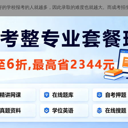
越好的学校报考的人就越多，因此录取的难度也就越大。而成考招
，一部分人会因分数低落榜。
的真实知识基础和学习能力，以及复习能投入的时间精力，对自
、考试简单、录取和毕业相对容易的学校进行报考。
个学校好？”的全部内容，更多精品视频备考资料，请免费试听
自考精讲网课大全