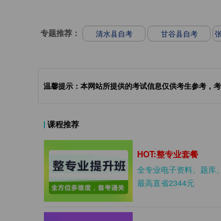
专题推荐：
清水县自考
甘谷县自考
温馨提示：本网站所提供的考试信息仅供考生参考，考
课程推荐
HOT:整专业套餐
全专业电子资料、题库
最高直省2344元