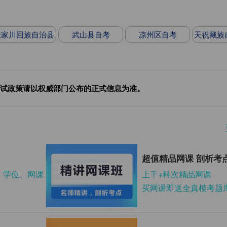
张家川回族自治县
武山县自考
凉州区自考
天祝藏族
自考
试政策请以权威部门公布的正式信息为准。
超值精品网课 剖析考
、学位、网课
上千+科次精品网课
买网课即送全真模考题