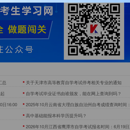
汇总
关于天津市高等教育自学考试停考相关专业的通知
时起
自学考试毕业证书由谁颁发，能在网上查询到吗？
16:00
2025年10月云南省大理白族自治州自考成绩查询时间：1
日起
高中基础能报本科学历提升吗？
2026年10月江西省鹰潭市自学考试报名时间：6月19日