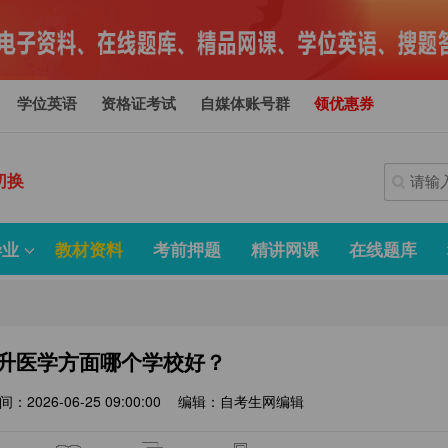
学位英语
资格证考试
自媒体账号群
领优惠券
切换
毕业
教材资料
考前押题
精讲网课
在线题库
升医学方面哪个学校好？
间：2026-06-25 09:00:00
编辑：自考生网编辑