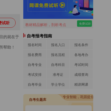
费试听
免费试听
教材精品解析，剖析考点
自考报考指南
目的就在于
报名时间
报名入口
报名条件
所帮助！
报名费用
报名流程
各地考办
自考专业
自考科目
考试时间
考试安排
准考证
成绩查询
自考毕业
学士学位
精讲网课
进入做题
专业智能，巩固提分
进入做题
自考生题库