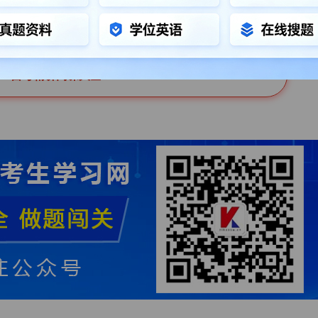
自考精讲网课大全