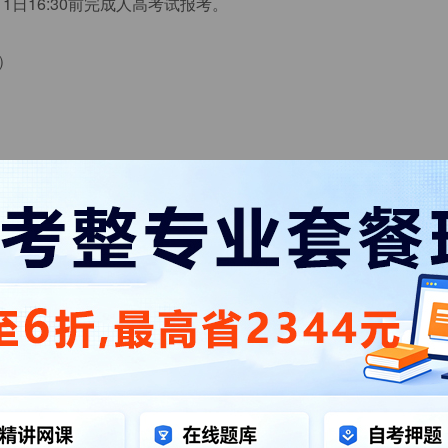
1日16:30前完成人高考试报考。
）
日16:30前完成报考。
均可报考。报考专升本专业的考生在申请本科毕业时必须具有国
报名公告》
报名时间：7月7日8:30至7月11日16:30”的全部内容，更多