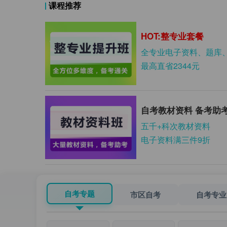
课程推荐
HOT:整专业套餐
全专业电子资料、题库
最高直省2344元
自考教材资料 备考助
五千+科次教材资料
电子资料满三件9折
自考专题
市区自考
自考专业