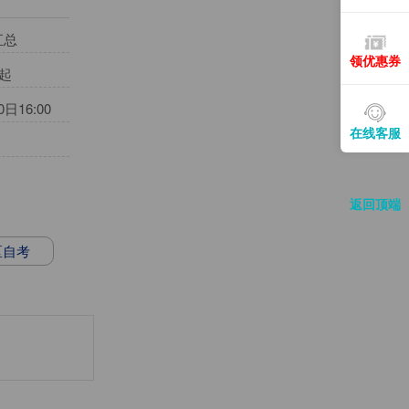
汇总
领优惠券
时起
16:00
在线客服
返回顶端
区自考