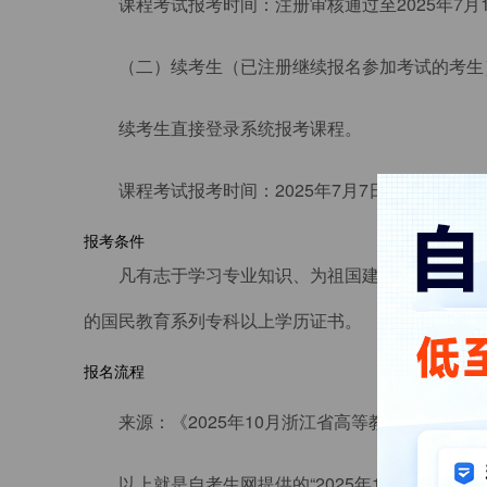
课程考试报考时间：注册审核通过至2025年7月1
（二）续考生（已注册继续报名参加考试的考生
续考生直接登录系统报考课程。
课程考试报考时间：2025年7月7日8:30至7月11
报考条件
凡有志于学习专业知识、为祖国建设效力的公民
的国民教育系列专科以上学历证书。
报名流程
来源：《2025年10月浙江省高等教育自学考试
以上就是自考生网提供的“2025年10月浙江省自考