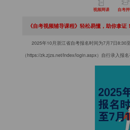
视频网课
自考押
《自考视频辅导课程》轻松易懂，助你拿证！
2025年10月浙江省自考报名时间为7月7日8:
（https://zk.zjzs.net/Index/login.aspx）自行