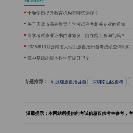
十堰学历提升教育机构有哪些选择？
关于天津市高等教育自学考试停考相关专业的通知
自学考试毕业证书由谁颁发，能在网上查询到吗？
2025年10月云南省大理白族自治州自考成绩查询时间：
日起
高中基础能报本科学历提升吗？
专题推荐：
乳源瑶族自治县自
深圳南山区自考
考
温馨提示：本网站所提供的考试信息仅供考生参考，考