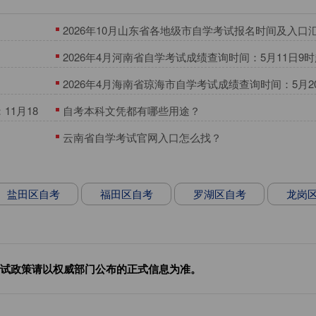
2026年10月山东省各地级市自学考试报名时间及入口
2026年4月河南省自学考试成绩查询时间：5月11日9
2026年4月海南省琼海市自学考试成绩查询时间：5月20日
起
11月18
自考本科文凭都有哪些用途？
云南省自学考试官网入口怎么找？
盐田区自考
福田区自考
罗湖区自考
龙岗
试政策请以权威部门公布的正式信息为准。