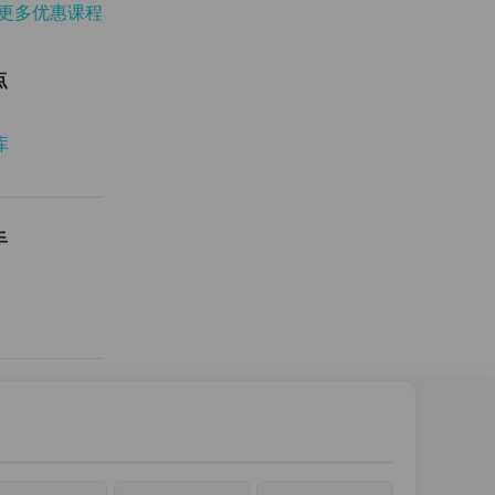
更多优惠课程
点
库
手