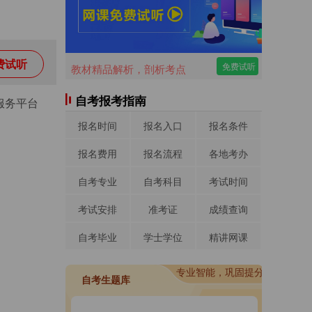
费试听
免费试听
教材精品解析，剖析考点
自考报考指南
生服务平台
报名时间
报名入口
报名条件
报名费用
报名流程
各地考办
自考专业
自考科目
考试时间
考试安排
准考证
成绩查询
自考毕业
学士学位
精讲网课
进入做题
专业智能，巩固提分
进入做题
自考生题库