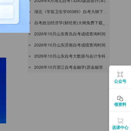
2026年4月湖北自考13283版面设计(本)考试大纲下载（本）
湖北《学前卫生学00385》自考大纲下载及2026年4月教材版本
自考政治经济学(财经类)大纲免费下载_2026年4月安徽00009教材大纲
2026年10月山东青岛自考成绩查询时间
2026年10月山东济南自考成绩查询时间
2026年10月山东自考大数据与会计专科成绩查询时间
2026年10月浙江自考金融学(原金融管理)(28年停考)本科成绩查询时间
公众号
领资料
选课中心