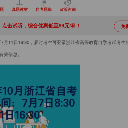
题
真题教材
自考题库
政策咨询
点击试听，综合优惠低至69元/科！
免
30至7月11日16:30，届时考生可登录浙江省高等教育自学考试考
录入报名有关信息。