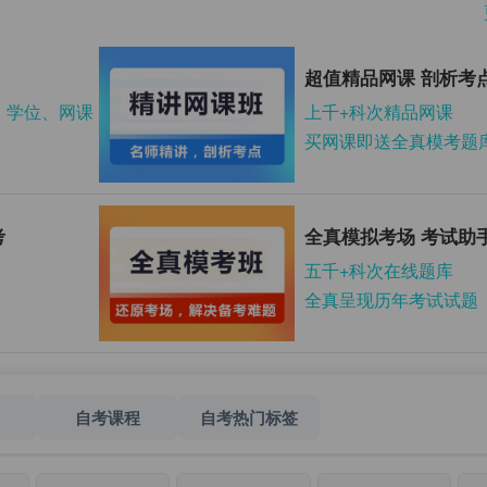
超值精品网课 剖析考
、学位、网课
上千+科次精品网课
买网课即送全真模考题
考
全真模拟考场 考试助
五千+科次在线题库
全真呈现历年考试试题
自考课程
自考热门标签