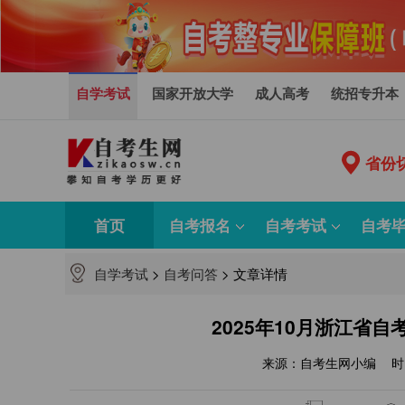
自学考试
国家开放大学
成人高考
统招专升本
省份
首页
自考报名
自考考试
自考
自学考试
>
自考问答
>
文章详情
2025年10月浙江省自考
来源：自考生网小编
时