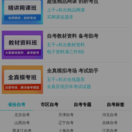
超值精品网课 剖析考点
上千+科次精品网课
买网课送题库
自考教材资料 备考助考
五千+科次教材资料
电子资料满三件9折
全真模拟考场 考试助手
五千+科次在线题库
全真呈现历年考试试题
省份自考
市区自考
自考专题
自考标签
北京自考
天津自考
河北自考
山西自考
辽宁自考
吉林自考
黑龙江自考
上海自考
江苏自考