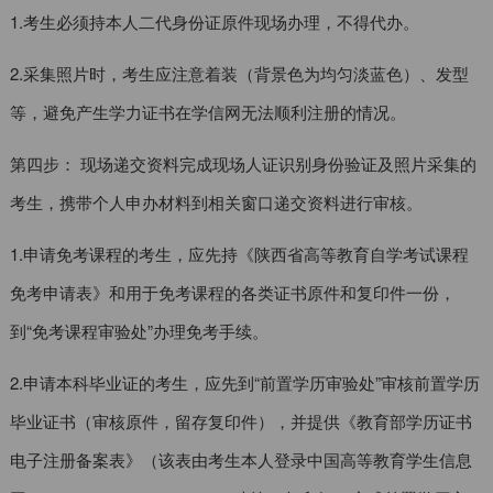
1.考生必须持本人二代身份证原件现场办理，不得代办。
2.采集照片时，考生应注意着装（背景色为均匀淡蓝色）、发型
等，避免产生学力证书在学信网无法顺利注册的情况。
第四步： 现场递交资料完成现场人证识别身份验证及照片采集的
考生，携带个人申办材料到相关窗口递交资料进行审核。
1.申请免考课程的考生，应先持《陕西省高等教育自学考试课程
免考申请表》和用于免考课程的各类证书原件和复印件一份，
到“免考课程审验处”办理免考手续。
2.申请本科毕业证的考生，应先到“前置学历审验处”审核前置学历
毕业证书（审核原件，留存复印件），并提供《教育部学历证书
电子注册备案表》（该表由考生本人登录中国高等教育学生信息