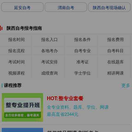
延安自考
渭南自考
陕西自考现场确认
陕西自考报考指南
报名时间
报名入口
报名条件
报名费用
报名流程
各地考办
自考专业
自考科目
考试时间
考试安排
准考证
在线题库
视频课程
成绩查询
学士学位
精讲网课
课程推荐
更多
HOT:整专业套餐
全专业资料、题库、学位、网课
最高直省2344元