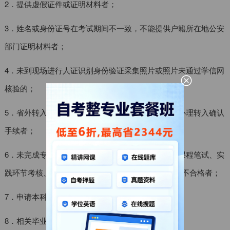
2．提供虚假证件或证明材料者；
3．姓名或身份证号在考试期间不一致，不能提供户籍所在地公安
部门证明材料者；
4．未到现场进行人证识别身份验证采集照片或照片未通过学信网
核验的；
5．省外转入的考籍档案，未在其考籍所在市（区）办理转入确认
手续者；
6．未完成专业考试计划规定的全部课程考试（包括课程笔试、实
践环节考核、毕业综合考核或毕业论文答辩），成绩不合格者；
7．申请本科毕业，未通过前置学历审核者；
8．相关毕业材料及考籍档案不全、信息有错误者。