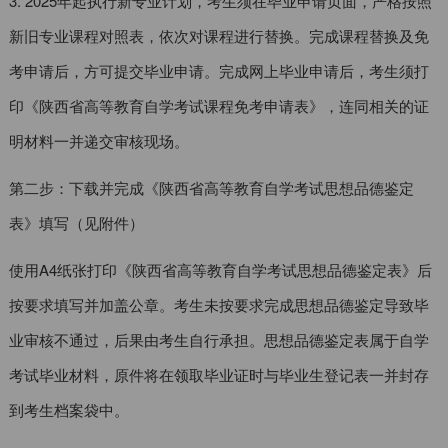
3. 2025年起执行新专业计划，考生须在毕业申请页面，严格按照
新旧专业课程对照表，依次对课程进行替换。完成课程替换及免
考申请后，方可提交毕业申请。完成网上毕业申请后，考生须打
印《陕西省高等教育自学考试课程免考申请表》，连同相关的证
明材料一并递交审核现场。
第二步：下载并完成《陕西省高等教育自学考试思想品德鉴定
表》填写（见附件）
使用A4纸张打印《陕西省高等教育自学考试思想品德鉴定表》后
按要求填写并加盖公章。考生未按要求完成思想品德鉴定导致毕
业审核不通过，后果由考生自行承担。思想品德鉴定表属于自学
考试毕业材料，原件将在领取毕业证时与毕业生登记表一并封存
到考生档案袋中。