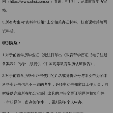
网（https://www.chsi.com.cn）查询、打印〕，完成前置学历审
核。
3.所有考生向“资料审核组” 上交相关办证材料、核查课程并填写
资料袋。
特别提醒：
1.对于前置学历毕业证书无法打印出《教育部学历证书电子注册
备案表》的考生,须提供《中国高等教育学历认证报告》。
2.对于前置学历毕业证书使用的姓名或身份证号与本次申办的本
科毕业证书信息不一致的考生，必须主动告知窗口工作人员，同
时提供户籍所在地公安部门出具的户籍变更证明原件和复印件
（审核原件，留存复印件），否则影响个人申办。