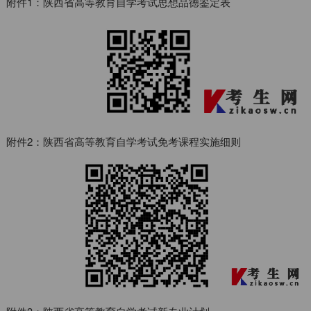
附件1：陕西省高等教育自学考试思想品德鉴定表
附件2：陕西省高等教育自学考试免考课程实施细则