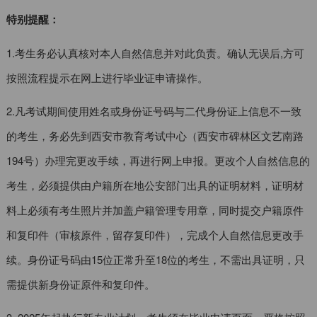
特别提醒：
1.考生务必认真核对本人自然信息并对此负责。确认无误后,方可
按照流程提示在网上进行毕业证申请操作。
2.凡考试期间使用姓名或身份证号码与二代身份证上信息不一致
的考生，务必先到西安市教育考试中心（西安市碑林区文艺南路
194号）办理完更改手续，再进行网上申报。更改个人自然信息的
考生，必须提供由户籍所在地公安部门出具的证明材料，证明材
料上必须有考生照片并加盖户籍管理专用章，同时提交户籍原件
和复印件（审核原件，留存复印件），完成个人自然信息更改手
续。身份证号码由15位正常升至18位的考生，不需出具证明，只
需提供新身份证原件和复印件。