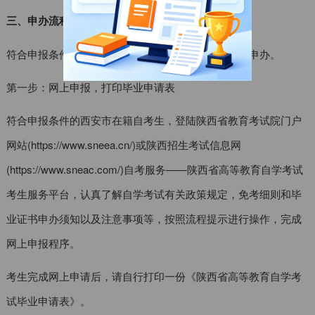
三、申办流程
符合申报条件的西安市在籍自考生，按以下步骤完成申办。
第一步：网上申报，打印毕业申请表
符合申报条件的西安市在籍自考生，登陆陕西省教育考试院门户
网站(https://www.sneea.cn/)或陕西招生考试信息网
(https://www.sneac.com/)自考服务——陕西省高等教育自学考试
考生服务平台，认真了解自学考试有关政策规定，免考细则和毕
业证书申办须知以及注意事项等，按照流程提示进行操作，完成
网上申报程序。
考生完成网上申请后，请自行打印一份《陕西省高等教育自学考
试毕业申请表》。