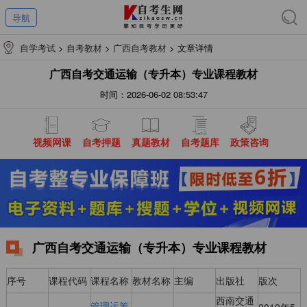
导航
自学考试
>
自考教材
>
广西自考教材
>
文章详情
广西自考交通运输（专升本）专业课程教材
时间：2026-06-02 08:53:47
视频网课
自考押题
真题教材
自考题库
政策咨询
广西自考交通运输（专升本）专业课程教材
序号
课程代码
课程名称
教材名称
主编
出版社
版次
西南交通
管理运筹
2019年5