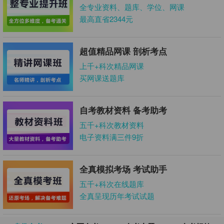
全专业资料、题库、学位、网课
最高直省2344元
超值精品网课 剖析考点
上千+科次精品网课
买网课送题库
自考教材资料 备考助考
五千+科次教材资料
电子资料满三件9折
全真模拟考场 考试助手
五千+科次在线题库
全真呈现历年考试试题