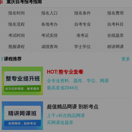
重庆自考报考指南
报名时间
报名入口
报名条件
报名费用
报名流程
各地考办
自考专业
自考科目
考试时间
考试安排
准考证
在线题库
视频课程
成绩查询
学士学位
精讲网课
课程推荐
更多
HOT:整专业套餐
全专业资料、题库、学位、网课
最高直省2344元
超值精品网课 剖析考点
上千+科次精品网课
买网课送题库