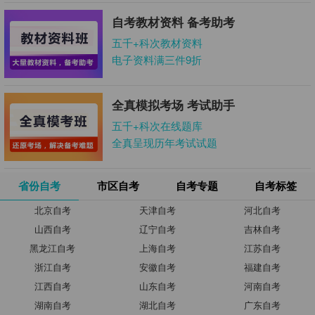
自考教材资料 备考助考
五千+科次教材资料
电子资料满三件9折
全真模拟考场 考试助手
五千+科次在线题库
全真呈现历年考试试题
省份自考
市区自考
自考专题
自考标签
北京自考
天津自考
河北自考
山西自考
辽宁自考
吉林自考
黑龙江自考
上海自考
江苏自考
浙江自考
安徽自考
福建自考
江西自考
山东自考
河南自考
湖南自考
湖北自考
广东自考