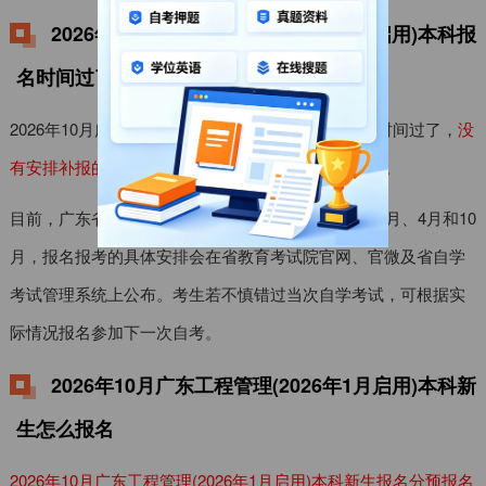
2026年10月广东工程管理(2026年1月启用)本科报
名时间过了怎么办
2026年10月广东工程管理(2026年1月启用)本科报名时间过了，
没
有安排补报的，考生只能等下一次报名时间内再报考。
目前，广东省自学考试每年安排3次考试，分别定在1月、4月和10
月，报名报考的具体安排会在省教育考试院官网、官微及省自学
考试管理系统上公布。考生若不慎错过当次自学考试，可根据实
际情况报名参加下一次自考。
2026年10月广东工程管理(2026年1月启用)本科新
生怎么报名
2026年10月广东工程管理(2026年1月启用)本科新生报名分预报名